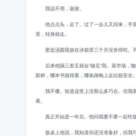
我说不用，谢谢。
他点点头，走了。过了一会儿又回来，手里拿
里，转身就走。
那盒汤圆我放在冰箱里三个月没舍得吃。不
后来他隔三差五就会”碰见”我。菜市场，咖
新鲜，哪本书值得看，哪条路晚上走比较安全
我不傻。知道这世上没那么多巧合。但我装
着。
真正开始是一年后。他问我要不要一起吃饭
饭桌上他说，我知道你还没准备好，但我