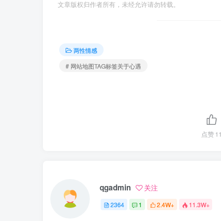
文章版权归作者所有，未经允许请勿转载。
两性情感
# 网站地图TAG标签关于心遇
点赞
1
qgadmin
关注
2364
1
2.4W+
11.3W+