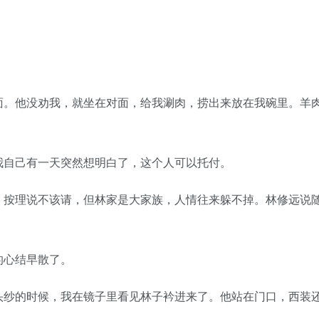
。他没劝我，就坐在对面，给我涮肉，捞出来放在我碗里。羊
自己有一天突然想明白了，这个人可以托付。
按理说不该请，但林家是大家族，人情往来躲不掉。林修远说
心结早散了。
纱的时候，我在镜子里看见林子衿进来了。他站在门口，西装