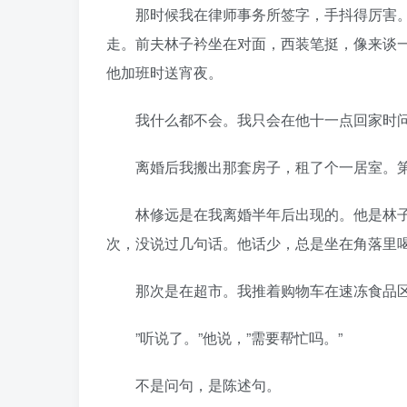
那时候我在律师事务所签字，手抖得厉害。
走。前夫林子衿坐在对面，西装笔挺，像来谈
他加班时送宵夜。
我什么都不会。我只会在他十一点回家时问
离婚后我搬出那套房子，租了个一居室。第
林修远是在我离婚半年后出现的。他是林子
次，没说过几句话。他话少，总是坐在角落里
那次是在超市。我推着购物车在速冻食品区
”听说了。”他说，”需要帮忙吗。”
不是问句，是陈述句。