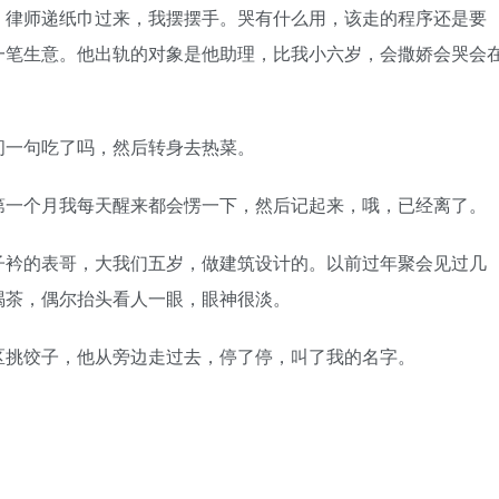
律师递纸巾过来，我摆摆手。哭有什么用，该走的程序还是要
一笔生意。他出轨的对象是他助理，比我小六岁，会撒娇会哭会
一句吃了吗，然后转身去热菜。
一个月我每天醒来都会愣一下，然后记起来，哦，已经离了。
衿的表哥，大我们五岁，做建筑设计的。以前过年聚会见过几
喝茶，偶尔抬头看人一眼，眼神很淡。
挑饺子，他从旁边走过去，停了停，叫了我的名字。