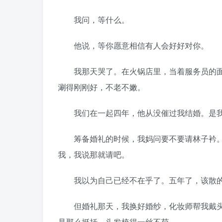
我问，等什么。
他说，等你愿意相信有人会好好对你。
我那天哭了。在火锅店里，当着服务员的面
涮得刚刚好，不老不嫩。
我们在一起四年，他从没催过我结婚。是我
筹备婚礼的时候，我妈问要不要请林子衿。
我，我说那就请吧。
我以为自己已经不在乎了。五年了，该散的
但婚礼那天，我换好婚纱，化妆师帮我戴头
是那么挺括，头发梳得一丝不苟。