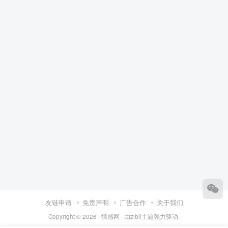
友链申请
免责声明
广告合作
关于我们
Copyright © 2026 ·
情感网
· 由
zibll主题
强力驱动.