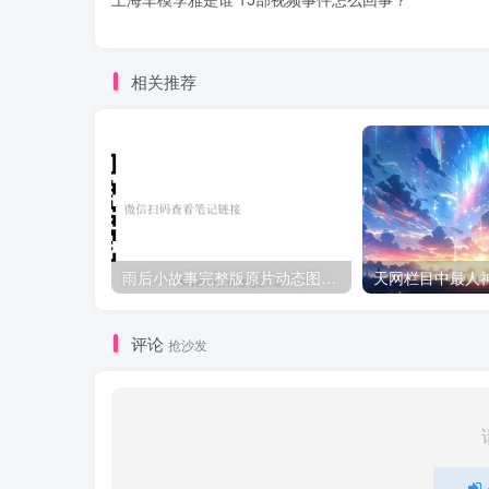
相关推荐
雨后小故事完整版原片动态图（图+文字解说版）
评论
抢沙发