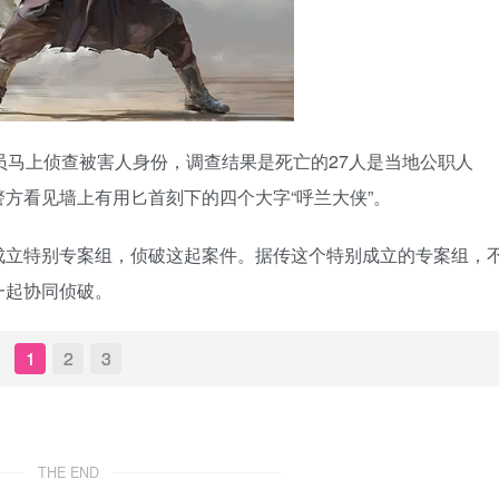
员马上侦查被害人身份，调查结果是死亡的27人是当地公职人
方看见墙上有用匕首刻下的四个大字“呼兰大侠”。
成立特别专案组，侦破这起案件。据传这个特别成立的专案组，
一起协同侦破。
1
2
3
THE END