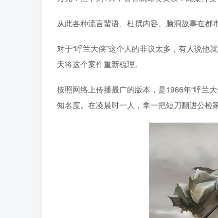
从此各种流言蜚语、杜撰内容、脑洞故事在都市
对于“呼兰大侠”这个人的非议太多，有人说他
天将这个案件重新梳理。
按照网络上传播最广的版本，是1986年“呼兰
知名度。在凌晨时一人，拿一把短刀翻进公检