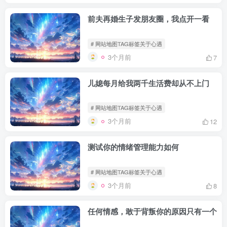
前夫再婚生子发朋友圈，我点开一看
# 网站地图TAG标签关于心遇
3个月前
7
儿媳每月给我两千生活费却从不上门
# 网站地图TAG标签关于心遇
3个月前
12
测试你的情绪管理能力如何
# 网站地图TAG标签关于心遇
3个月前
8
任何情感，敢于背叛你的原因只有一个