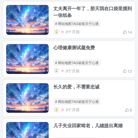
丈夫离开一年了，那天我在口袋里摸到
一张纸条
# 网站地图TAG标签关于心遇
3个月前
14
心理健康测试题免费
# 网站地图TAG标签关于心遇
3个月前
13
长久的爱，不需要忠诚
# 网站地图TAG标签关于心遇
3个月前
9
儿子失业回家啃老，儿媳提出离婚