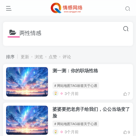
两性情感
排序
更新
浏览
点赞
评论
测一测：你的职场性格
# 网站地图TAG标签关于心遇
3个月前
7
婆婆要把老房子给我们，公公当场变了
脸
# 网站地图TAG标签关于心遇
3个月前
9