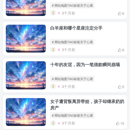
# 网站地图TAG标签关于心遇
3个月前
6
白羊座和哪个星座注定分手
# 网站地图TAG标签关于心遇
3个月前
6
十年的友谊，因为一笔借款瞬间崩塌
# 网站地图TAG标签关于心遇
3个月前
5
女子遭背叛离异带娃，孩子却继承奶奶
房产
# 网站地图TAG标签关于心遇
3个月前
15