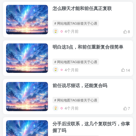
怎么聊天才能和前任真正复联
# 网站地图TAG标签关于心遇
4个月前
8
明白这3点，和前任重新复合很简单
# 网站地图TAG标签关于心遇
4个月前
14
前任说尽狠话，还能复合吗
# 网站地图TAG标签关于心遇
4个月前
7
分手后没联系，这几个复联技巧，你掌
握了吗