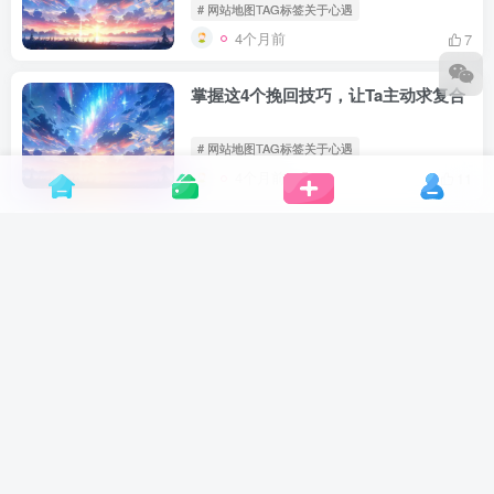
# 网站地图TAG标签关于心遇
4个月前
7
掌握这4个挽回技巧，让Ta主动求复合
# 网站地图TAG标签关于心遇
4个月前
11
前男友从不主动联系，还有复合的希望
吗
# 网站地图TAG标签关于心遇
4个月前
8
那些离婚后又复合的女人，后来过得怎
么样了
# 网站地图TAG标签关于心遇
4个月前
15