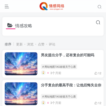
情感攻略
排序
更新
浏览
点赞
评论
男友提出分手，还有复合的可能吗
# 网站地图TAG标签关于心遇
3个月前
12
分手复合的最高手段：让他后悔失去你
# 网站地图TAG标签关于心遇
3个月前
12