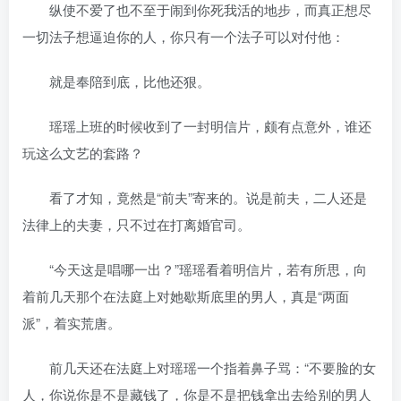
纵使不爱了也不至于闹到你死我活的地步，而真正想尽
一切法子想逼迫你的人，你只有一个法子可以对付他：
就是奉陪到底，比他还狠。
瑶瑶上班的时候收到了一封明信片，颇有点意外，谁还
玩这么文艺的套路？
看了才知，竟然是“前夫”寄来的。说是前夫，二人还是
法律上的夫妻，只不过在打离婚官司。
“今天这是唱哪一出？”瑶瑶看着明信片，若有所思，向
着前几天那个在法庭上对她歇斯底里的男人，真是“两面
派”，着实荒唐。
前几天还在法庭上对瑶瑶一个指着鼻子骂：“不要脸的女
人，你说你是不是藏钱了，你是不是把钱拿出去给别的男人