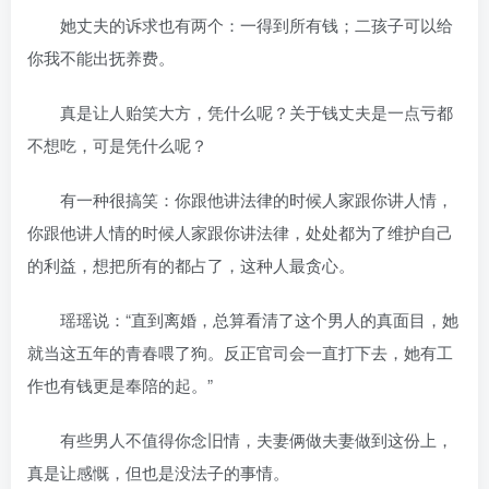
她丈夫的诉求也有两个：一得到所有钱；二孩子可以给
你我不能出抚养费。
真是让人贻笑大方，凭什么呢？关于钱丈夫是一点亏都
不想吃，可是凭什么呢？
有一种很搞笑：你跟他讲法律的时候人家跟你讲人情，
你跟他讲人情的时候人家跟你讲法律，处处都为了维护自己
的利益，想把所有的都占了，这种人最贪心。
瑶瑶说：“直到离婚，总算看清了这个男人的真面目，她
就当这五年的青春喂了狗。反正官司会一直打下去，她有工
作也有钱更是奉陪的起。”
有些男人不值得你念旧情，夫妻俩做夫妻做到这份上，
真是让感慨，但也是没法子的事情。