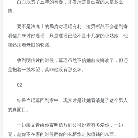
白白浪费了五年的青春，才看清楚自己嫁的人是多么
渣。
要不是法庭上的局势对瑶瑶有利，渣男断然不会想到寄
明信片来讨好瑶瑶，只是瑶瑶已经不是十几岁的小姑娘，他
却还用着老旧的套路。
收到明信片的时候，瑶瑶虽然不信她前夫悔改了，但还
是抱着一线希望，莫非他没有那么坏。
02
结果当瑶瑶回到家中，现实才是让她看清楚了这个男人
的真面目。
一边装文青给你寄明信片到公司说着有多爱你，一边
呢，趁你不在家的时候翻你的衣柜拿走你值钱的东西。