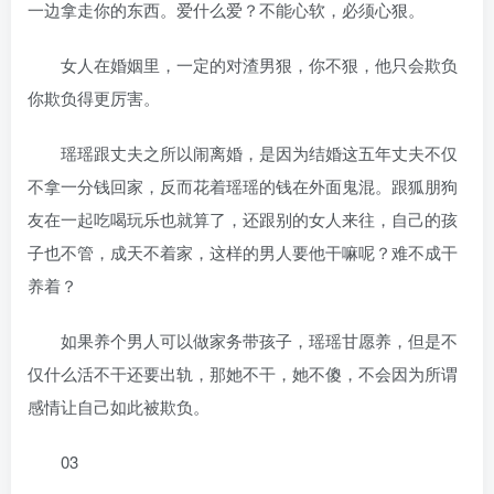
一边拿走你的东西。爱什么爱？不能心软，必须心狠。
女人在婚姻里，一定的对渣男狠，你不狠，他只会欺负
你欺负得更厉害。
瑶瑶跟丈夫之所以闹离婚，是因为结婚这五年丈夫不仅
不拿一分钱回家，反而花着瑶瑶的钱在外面鬼混。跟狐朋狗
友在一起吃喝玩乐也就算了，还跟别的女人来往，自己的孩
子也不管，成天不着家，这样的男人要他干嘛呢？难不成干
养着？
如果养个男人可以做家务带孩子，瑶瑶甘愿养，但是不
仅什么活不干还要出轨，那她不干，她不傻，不会因为所谓
感情让自己如此被欺负。
03