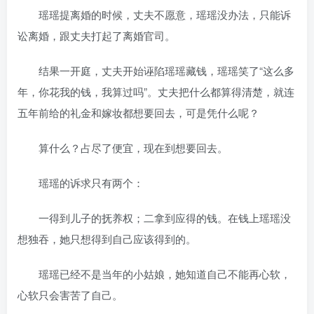
瑶瑶提离婚的时候，丈夫不愿意，瑶瑶没办法，只能诉
讼离婚，跟丈夫打起了离婚官司。
结果一开庭，丈夫开始诬陷瑶瑶藏钱，瑶瑶笑了“这么多
年，你花我的钱，我算过吗”。丈夫把什么都算得清楚，就连
五年前给的礼金和嫁妆都想要回去，可是凭什么呢？
算什么？占尽了便宜，现在到想要回去。
瑶瑶的诉求只有两个：
一得到儿子的抚养权；二拿到应得的钱。在钱上瑶瑶没
想独吞，她只想得到自己应该得到的。
瑶瑶已经不是当年的小姑娘，她知道自己不能再心软，
心软只会害苦了自己。