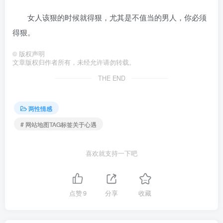
女人该狠的时候就得狠，尤其是不值当的男人，你必须
得狠。
©
版权声明
文章版权归作者所有，未经允许请勿转载。
THE END
两性情感
# 网站地图TAG标签关于心遇
喜欢就支持一下吧
点赞
9
分享
收藏