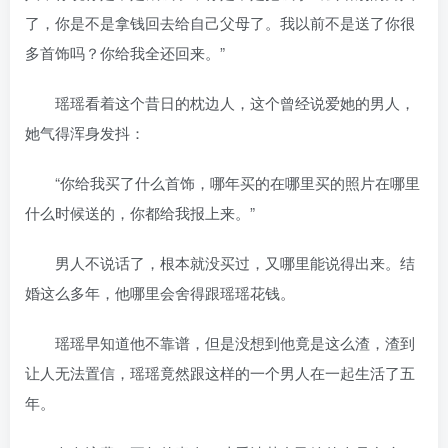
了，你是不是拿钱回去给自己父母了。我以前不是送了你很
多首饰吗？你给我全还回来。”
瑶瑶看着这个昔日的枕边人，这个曾经说爱她的男人，
她气得浑身发抖：
“你给我买了什么首饰，哪年买的在哪里买的照片在哪里
什么时候送的，你都给我报上来。”
男人不说话了，根本就没买过，又哪里能说得出来。结
婚这么多年，他哪里会舍得跟瑶瑶花钱。
瑶瑶早知道他不靠谱，但是没想到他竟是这么渣，渣到
让人无法置信，瑶瑶竟然跟这样的一个男人在一起生活了五
年。