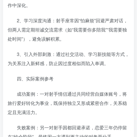
作中深化。
2、学习深度沟通：射手座常因“怕麻烦”回避严肃对话，
但两人需定期坦诚交流需求（如“我需要你多陪我”“我需要独
处时间”），避免误解积累。
3、引入外部刺激：通过社交活动、学习新技能等方式，
为关系注入新鲜感，防止因过度相似而陷入单调。
四、实际案例参考
成功案例：一对射手情侣通过共同经营自媒体账号，将
旅行爱好转化为事业，既保持独立又形成紧密合作，关系稳
定且充满活力。
失败案例：另一对射手因都回避承诺，恋爱三年仍停留
在“约会阶段”，最终因一方遇到更主动的对象而分手。