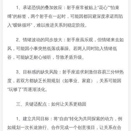
1、承诺恐惧的叠加效应：射手座常被贴上“花心”“怕束
缚”的标签，两个射手在一起时，可能因都回避深度承诺而陷
入“暧昧循环”，难以推进关系到稳定阶段。
2、情绪波动的同步放大：射手座虽乐观，但情绪来去如
风，可能因小事突然低落或暴躁。若两人同时陷入情绪低
谷，可能缺乏耐心倾听，导致矛盾升级。
3、目标感的缺失风险：射手座追求刺激但容易三分钟热
度，若双方都缺乏长期规划（如事业、家庭），关系可能因
“玩够了”而逐渐淡化。
三、关键适配点：如何让关系更稳固
1、建立共同目标：将“自由”转化为共同探索的动力，例
如规划一次长途旅行、合作完成一个创意项目，让关系在合