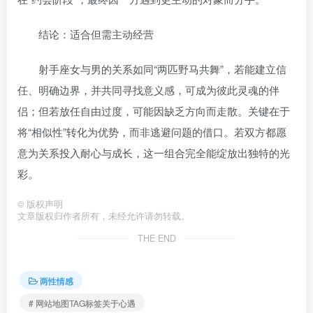
结论：适合但需主动经营
射手座女与男的关系如同“两匹野马共舞”，若能建立信
任、明确边界，并共同寻找意义感，可成为彼此灵魂的伴
侣；但若放任自由过度，可能因缺乏方向而走散。关键在于
将“相似性”转化为优势，而非逃避问题的借口。若双方都愿
意为关系投入耐心与成长，这一组合完全能绽放出独特的光
彩。
©
版权声明
文章版权归作者所有，未经允许请勿转载。
THE END
两性情感
# 网站地图TAG标签关于心遇