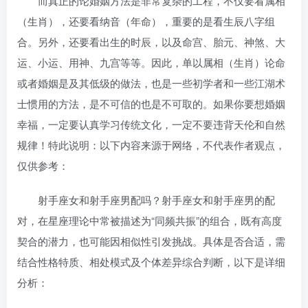
而真正的论婚姻方法是非常复杂的工程，不仅要看属相
（生肖），还要看纳音（年命），重要的是看生辰八字组
合。另外，还要看出生的时辰，以及命宫、胎元、神煞、大
运、小运、用神、九宫等等。因此，单以属相（生肖）论命
或者婚姻是及其低级的做法，也是一些初学者和一些江湖术
士惯用的方法，是不可信的也是不可取的。如果你要想婚姻
幸福，一定要认真学习传统文化，一定不要违背天伦和自然
规律！特此说明：以下内容来源于网络，不代表作者观点，
仅供参考：
射手座女和射手座男配吗？射手座女和射手座男的配
对，在星座理论中常被描述为“同频共振”的组合，既有高度
契合的潜力，也可能因相似性引发挑战。具体是否合适，需
结合性格特质、相处模式及个体差异综合判断，以下是详细
分析：