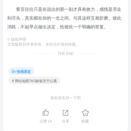
誓言往往只是在说出的那一刻才具有效力，感情是否走
到尽头，其实都在你的一念之间。与其这样互相折磨、彼此
消耗，不如早点做出决定，给彼此一个明确的答复。
©
版权声明
文章版权归作者所有，未经允许请勿转载。
THE END
情感课堂
# 网站地图TAG标签关于心遇
喜欢就支持一下吧
点赞
14
分享
收藏