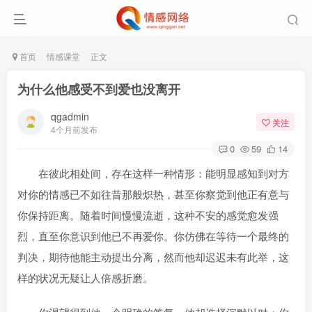
首页
情感课堂
正文
为什么他感受不到爱也没离开
qgadmin
关注
4个月前发布
0
59
14
在彼此相处间，存在这样一种情形：能明显感知到对方
对你的情感已不如往昔那般炽热，甚至你察觉到他正有意与
你保持距离。随着时间慢慢流逝，这种不安的感觉愈发强
烈，直至你意识到他已不再爱你。你仿佛在等待一个最终的
判决，期待他能主动提出分离，然而他却迟迟未有此举，这
样的状况无疑让人倍感折磨。