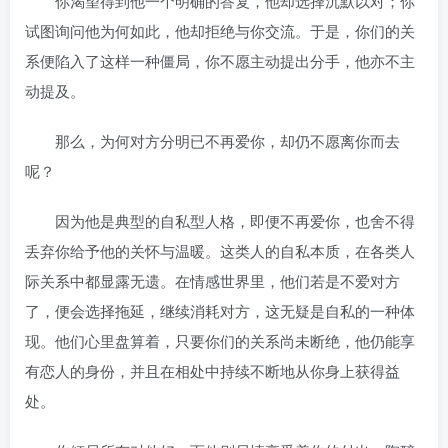
你渴望得到他一个明确的答复，他却选择沉默以对；你
试图询问他为何如此，他却拒绝与你交流。于是，你们的关
系便陷入了这样一种僵局，你不愿主动提出分手，他亦不主
动提及。
那么，为何对方分明已不再爱你，却仍不愿离你而去
呢？
因为他是典型的自私型人格，即便不再爱你，也舍不得
丢弃你给予他的关怀与温暖。这类人的自私本质，在各类人
际关系中都显露无遗。在情感世界里，他们若是不爱对方
了，便会选择拖延，继续消耗对方，这无疑是自私的一种体
现。他们心里盘算着，只要你们的关系尚未断绝，他仍能享
有恋人的身份，并且在相处中持续不断地从你身上获得益
处。