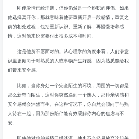
即便爱情已经消逝，但你仍然是一个称职的伴侣。如果
他选择离开你，那就意味着他要重新开启一段感情，重复之
前的相处过程，包括重新认识、重新了解，再慢慢培养感
情，这对他来说需要付出很多成本和时间。
这是他所不愿面对的。从心理学的角度来看，人们潜意
识里更倾向于对熟悉的人或事物产生好感，因为熟悉能给我
们带来安全感。
比如，当你身处一个完全陌生的环境，周围的一切都是
那么新奇而陌生，这时你突然遇到一个熟人，那种亲切感和
安全感就会油然而生。在这种情况下，你自然会倾向于与熟
人待在一起，因为那份陪伴能有效缓解你内心的焦虑与不
安。
即使他对你的感情已经淡漠，他也不会轻易放弃这段关