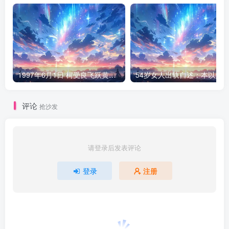
1997年6月1日 柯受良飞跃黄河现场
评论
抢沙发
请登录后发表评论
登录
注册