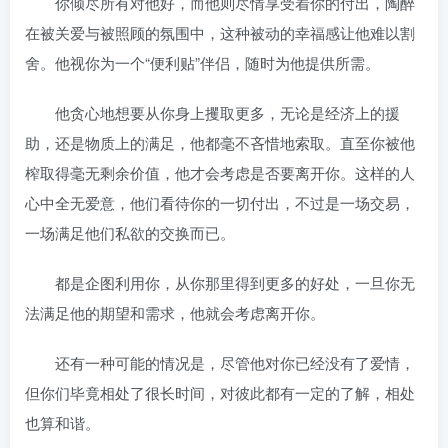
你倾尽所有对他好，而他则尽情享受着你的付出，陶醉
在被关爱与被照顾的氛围中，这种被动的幸福感让他难以割
舍。他视你为一个“便利贴”伴侣，随时为他提供所需。
他贪心地想要从你身上攫取更多，无论是经济上的援
助，还是物质上的满足，他都毫不吝惜地索取。直至你被他
榨取得毫无剩余价值，他才会考虑是否要离开你。这样的人
心中全无爱意，他们看待你的一切付出，不过是一场交易，
一场满足他们私欲的交换而已。
都是企图利用你，从你那里得到更多的好处，一旦你无
法满足他的期望和需求，他就会考虑离开你。
还有一种可能的情况是，尽管他对你已经没有了爱情，
但你们毕竟相处了很长时间，对彼此都有一定的了解，相处
也算和谐。