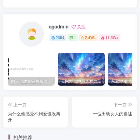
qgadmin
关注
2364
1
2.4W+
11.3W+
雨后小故事完整版原片动态图（图+文字解说版）
天网栏目中最人神共愤的一期《消失的夫妻》
上一篇
下一篇
为什么他感受不到爱也没离
一位出轨女人的自述
开
相关推荐