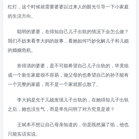
红灯，这个时候就需要婆婆以过来人的眼光引导一下小家庭
的生活方向。
聪明的婆婆，在得知自己儿子出轨的情况下会怎么做？
我们不妨来看李大妈的故事，看她如何巧妙化解儿子和儿媳
的婚姻危机。
拎得清的婆婆，是不可能希望自己儿子出轨的，毕竟组
成一个新生家庭很不容易，做父母的也希望自己的孙子能有
一个完整的家庭，而不是一个家就那么散了。
李大妈是先于儿媳发现儿子出轨的，在她得知儿子出轨
之后，她也没生气，而是率先问明了对方究竟是谁？
王斌本不想让自己母亲知道的，但是既然漏了馅，他也
只能实话实说。