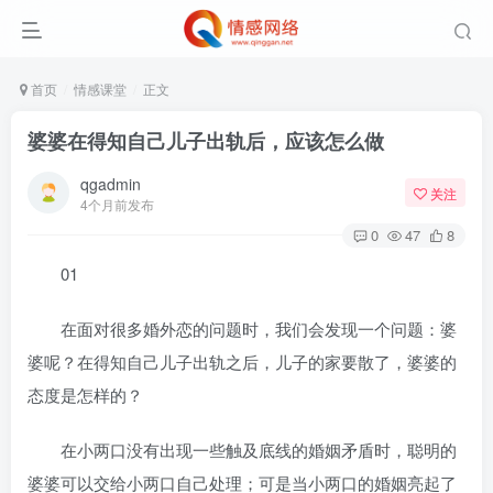
首页
情感课堂
正文
婆婆在得知自己儿子出轨后，应该怎么做
qgadmin
关注
4个月前发布
0
47
8
01
在面对很多婚外恋的问题时，我们会发现一个问题：婆
婆呢？在得知自己儿子出轨之后，儿子的家要散了，婆婆的
态度是怎样的？
在小两口没有出现一些触及底线的婚姻矛盾时，聪明的
婆婆可以交给小两口自己处理；可是当小两口的婚姻亮起了