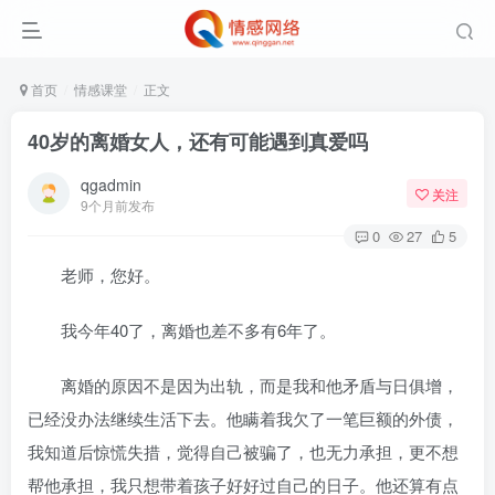
首页
情感课堂
正文
40岁的离婚女人，还有可能遇到真爱吗
qgadmin
关注
9个月前发布
0
27
5
老师，您好。
我今年40了，离婚也差不多有6年了。
离婚的原因不是因为出轨，而是我和他矛盾与日俱增，
已经没办法继续生活下去。他瞒着我欠了一笔巨额的外债，
我知道后惊慌失措，觉得自己被骗了，也无力承担，更不想
帮他承担，我只想带着孩子好好过自己的日子。他还算有点