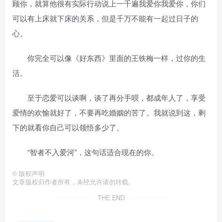
顾你，就算他很有实际行动说上一千遍我爱你我爱你，你们
可以有上床就下床的关系，但是千万不能有一起过日子的
心。
你完全可以像《好东西》里面的王铁梅一样，过你的生
活。
至于恋爱可以谈啊，谈了再分手呗，都成年人了，享受
爱情的欢愉就好了，不要再吃婚姻的苦了。我就说到这，剩
下的就看你自己可以领悟多少了。
“智者不入爱河”，这句话适合现在的你。
©
版权声明
文章版权归作者所有，未经允许请勿转载。
THE END