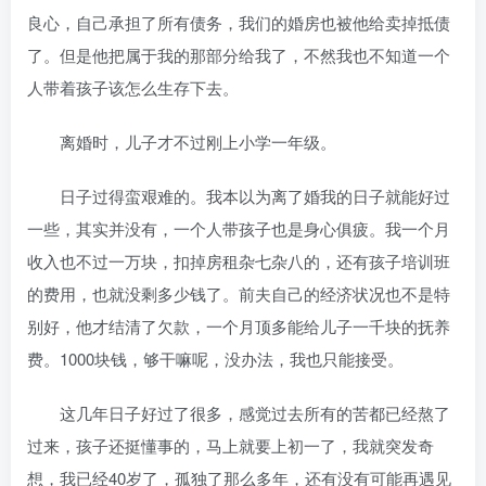
良心，自己承担了所有债务，我们的婚房也被他给卖掉抵债
了。但是他把属于我的那部分给我了，不然我也不知道一个
人带着孩子该怎么生存下去。
离婚时，儿子才不过刚上小学一年级。
日子过得蛮艰难的。我本以为离了婚我的日子就能好过
一些，其实并没有，一个人带孩子也是身心俱疲。我一个月
收入也不过一万块，扣掉房租杂七杂八的，还有孩子培训班
的费用，也就没剩多少钱了。前夫自己的经济状况也不是特
别好，他才结清了欠款，一个月顶多能给儿子一千块的抚养
费。1000块钱，够干嘛呢，没办法，我也只能接受。
这几年日子好过了很多，感觉过去所有的苦都已经熬了
过来，孩子还挺懂事的，马上就要上初一了，我就突发奇
想，我已经40岁了，孤独了那么多年，还有没有可能再遇见