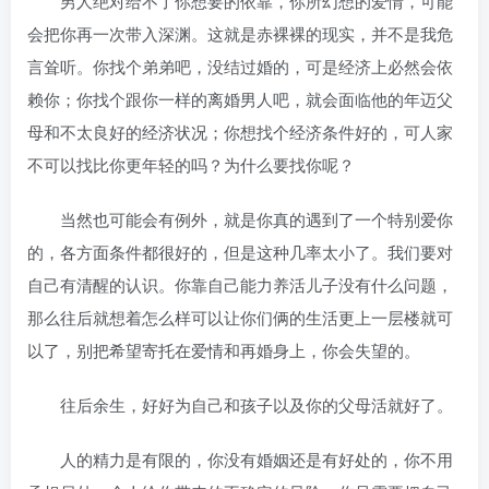
男人绝对给不了你想要的依靠，你所幻想的爱情，可能
会把你再一次带入深渊。这就是赤裸裸的现实，并不是我危
言耸听。你找个弟弟吧，没结过婚的，可是经济上必然会依
赖你；你找个跟你一样的离婚男人吧，就会面临他的年迈父
母和不太良好的经济状况；你想找个经济条件好的，可人家
不可以找比你更年轻的吗？为什么要找你呢？
当然也可能会有例外，就是你真的遇到了一个特别爱你
的，各方面条件都很好的，但是这种几率太小了。我们要对
自己有清醒的认识。你靠自己能力养活儿子没有什么问题，
那么往后就想着怎么样可以让你们俩的生活更上一层楼就可
以了，别把希望寄托在爱情和再婚身上，你会失望的。
往后余生，好好为自己和孩子以及你的父母活就好了。
人的精力是有限的，你没有婚姻还是有好处的，你不用