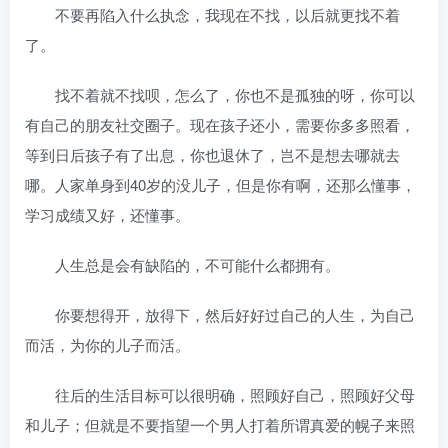
不要再陷入什么执念，我现在不找，以后就更找不着
了。
找不着就不找呗，怎么了，你也不是孤独的呀，你可以
有自己的朋友社交圈子。现在孩子还小，需要你多多照看，
等到日后孩子有了出息，你也退休了，岂不是想去哪就去
哪。人家单身到40岁的没儿子，但是你有啊，还那么懂事，
学习成绩又好，还懂事。
人生总是会有缺陷的，不可能什么都拥有。
你要想得开，放得下，然后好好过自己的人生，为自己
而活，为你的儿子而活。
往后的生活目标可以很明确，照顾好自己，照顾好父母
和儿子；但就是不要指望一个男人打着所谓真爱的幌子来照