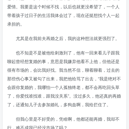
爱情。我要是这个时候不找，以后也就更没希望了，一个人
带着孩子过日子的生活我体会过了，现在还挺想找个人一起
承担的。
尤其是在我前夫再婚之后，我的这种想法就更强烈了。
也不知是不是被他给刺激到了，他有一回来看儿子跟我
聊起曾经想复婚的事，意思是我嫌弃他看不上他，但他还是
很有市场的，会比我好找。我当然不信，聊着聊着，过去的
那些伤心事又被勾了出来，我把他给骂了出去，“我是绝对不
会跟你复婚的，我哪怕一个人孤独终老，都不会再吃回头草
了，你爱找谁找谁，跟我没关系”。没过多久，他还真的再婚
了，还通知儿子去参加婚礼，多狗血啊，我给拦住了。
但我心里是不好受的，凭啥啊，他都还能再婚，我却不
行，难不成我已经没市场了吗？