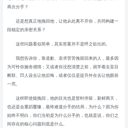
再次分手？
还是想真正地挽回他，让他从此离不开你，共同构建一
段稳定的亲密关系？
这些问题看似简单，其实答案并不是呼之欲出的。
我想告诉你，靠道歉、哀求苦苦挽留回来的人，最多因
为可怜你施舍感情；又或者你没想清楚之前，就学着去盲目
断联、凹人设去让他后悔，或者仅仅是提升外在去让他眼前
一亮。
这样即使能挽回，他的目光也是暂时停留，新鲜两天，
也还是会重蹈覆辙，最终难逃分手的结局，为什么？因为你
始终不明白，你们当初是为什么分手的，也就是说，你们之
间存在的核心问题到底是什么。