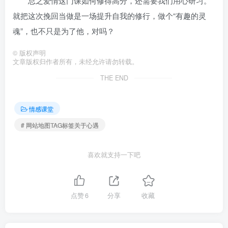
总之爱情这门课如何修得高分，还需要我们用心研习。
就把这次挽回当做是一场提升自我的修行，做个“有趣的灵
魂”，也不只是为了他，对吗？
©
版权声明
文章版权归作者所有，未经允许请勿转载。
THE END
情感课堂
# 网站地图TAG标签关于心遇
喜欢就支持一下吧
点赞
6
分享
收藏