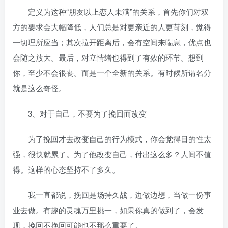
定义为这种“朋友以上恋人未满”的关系，首先你们对双
方的要求会大幅降低，人们总是对更亲近的人更苛刻，觉得
一切理所应当；其次拉开距离后，会有空间来喘息，优点也
会随之放大。最后，对立情绪也得到了有效的环节。想到
你，至少不会很丧。而是一个全新的关系。有时候所谓名分
就是这么奇怪。
3、对于自己，不要为了挽回而改变
为了挽回才去改变自己的行为模式，你会觉得目的性太
强，很快就累了。为了他改变自己，付出这么多？人间不值
得。这样的心态坚持不了多久。
我一直都说，挽回是场持久战，边做边想，当做一份事
业去做。有趣的灵魂万里挑一，如果你真的做到了，会发
现，挽回不挽回可能也不那么重要了。