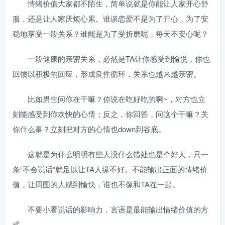
情绪价值大家都不陌生，简单说就是你能让人家开心舒
服，还是让人家厌烦心累。谁谈恋爱不是为了开心，为了安
稳地享受一段关系？谁能是为了受折磨呢，每天不安心呢？
一段健康的亲密关系，必然是TA让你感受到愉悦，你也
回馈以积极的回应，形成良性循环，关系也越来越亲密。
比如男生问你在干嘛？你说在吃好吃的啊~，对方也立
刻能感受到你欢快的心情；反之，你回答，问这个干嘛？关
你什么事？立刻把对方的心情也down到谷底。
这就是为什么明明有些人没什么错处也是个好人，只一
条“不会说话”就足以让TA人缘不好。不能输出正面的情绪价
值，让周围的人感到愉快，谁也不像和TA在一起。
不要小看说话的影响力，言语是最能输出情绪价值的方
式。