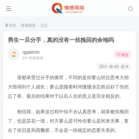
首页
情感课堂
正文
男生一旦分手，真的没有一丝挽回的余地吗
qgadmin
关注
9个月前发布
0
43
6
谁都承受过分手的痛苦，不同的是你要么经过思考大彻
大悟得到个人成长；要么是随着时间慢慢淡忘然后好了伤疤
忘了疼。最后的结果对于以后人生的意义是完全相反的。
相信我，如果这过程中你不去认真思考，就算被你挽回
了，也是昙花一现，对方要么是可怜你要么是闲来无事，复
合了依旧是风雨飘摇，不会是一段稳定的恋爱关系的。