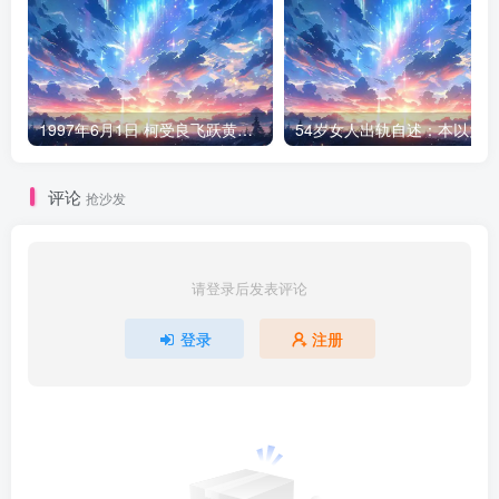
1997年6月1日 柯受良飞跃黄河现场
评论
抢沙发
请登录后发表评论
登录
注册