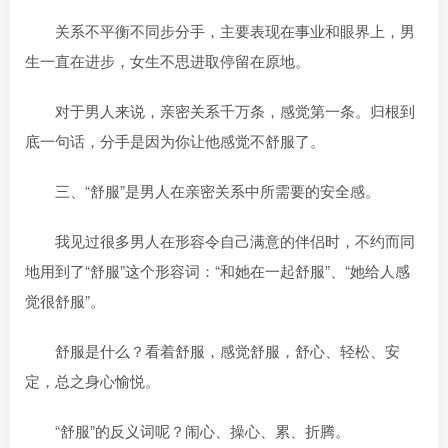
关系不平衡不同步分手，主要表现在事业和眼界上，男
生一直在进步，女生不思进取停留在原地。
对于男人来说，亲密关系千万条，感觉第一条。归根到
底一句话，分手是因为你让他感觉不舒服了。
三、“舒服”是男人在亲密关系中所需要的安全感。
我见过很多男人在形容令自己满意的伴侣时，不约而同
地用到了“舒服”这个形容词：“和她在一起舒服”、“她给人感
觉很舒服”。
舒服是什么？看着舒服，感觉舒服，舒心、轻松、安
定，总之身心愉悦。
“舒服”的反义词呢？闹心、操心、累、折腾。