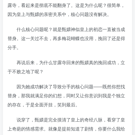
露寺，看起来是彻底不能翻身了。这是为什么呢？很简单，
因为皇上与甄嬛的亲密关系中，核心问题没有解决。
什么核心问题呢？就是甄嬛神似皇上的初恋一直被当成
替身。这一关过不去，再多梅花蝴蝶也没用，挽回了还是得
分手。
再说后来，为什么甘露寺回来的甄嬛真的挽回成功，立
于不败之地了呢？
因为她成功解决了导致分手的核心问题——既然你想找
替身，那我就满足你的幻想，同时又让你意识到我是个独立
的存在，于是全面开挂，笑到最后。
说穿了，甄嬛是完全摸清了皇上的奇经八脉，看穿了皇
上奇葩的情感需求。就像是提前知道了剧情，你要什么我给