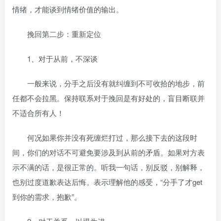
情绪，才能谈到情绪价值的输出。
挽回第二步：重新定位
1、对于从前，不深谈
一般来说，分手之后没有就纠缠到不可收拾的地步，前
任都不会拉黑。保持联系对于挽回是有好处的，盲目断联并
不适合所有人！
何况如果你并没有死缠烂打过，那么接下去的这段时
间，你们的对话不可避免要涉及到从前的矛盾。如果对方表
示不满的话，是很正常的。听我一句话，别反驳，别解释，
也别过度道歉表达后悔。表示理解他的感受，“分手了才get
到你的需求，抱歉”。