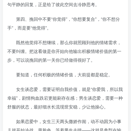
句平静的回复，正是给了彼此空间去冷静思考。
第四、挽回中不要“你觉得”，“你想要复合”，“你不想分
手”，而是要“他觉得”。
既然他觉得不想继续，那么你就照顾到他的情绪需求，
不要纠缠。把这看做是你开始向他输出积极情绪价值的第一
步，可以说挽回的第一关你已经做得很好了。
要知道，任何积极的情绪价值，大前提都是稳定。
女生谈恋爱，需要证明自我价值，就是“你爱我，所以我
幸福”，剧情狗血跌宕更能刷存在感；男生谈恋爱，需要一种
舒服的状态，最好细水长流现世安稳，少让他操心。
如果恋爱中，女生三天两头撒娇作闹，动不动因为小事
儿就开始冷战，甩脸色，等着男生去哄——这就是典型在输