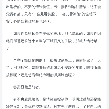
出消极的、不安的情绪价值，男生接收到这种情绪，绝不会
觉得有趣，只有“一会儿看笑脸，一会儿看冰脸”的惶惑不
安，心情随着你的脸色起伏。
如果你觉得这是在乎你的表现，那也是真的；如果你因
此而得意还拿这个来当做百试百灵的手段，那就大错特错
了。
再举个甄嬛传的例子，如果你是皇上，在前朝累了一天
了，回到后宫，是想看甄嬛那张温柔安静的笑脸，喝茶听曲
放松呢？还是想看华妃冷嘲热讽摆脸色呢？
答案显然是前者。
有不爽就甩脸色，是情绪在控制你；明明难过却还是能
冷静应对，是你在控制情绪。只有先了解自己，了解自己的