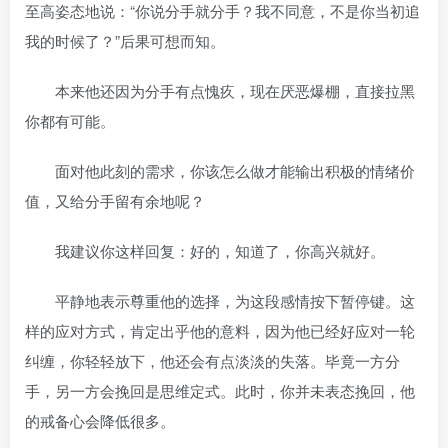
至高姿态地说：“你说分手就分手？我不同意，不是你当初追
我的时候了？”后果可想而知。
本来他还因为分手有点愧疚，现在厌恶爆棚，直接拉黑
你都有可能。
面对他此刻的需求，你该怎么做才能输出积极的情绪价
值，又给分手留有余地呢？
我建议你这样回复：好的，知道了，你高兴就好。
平静地表示尊重他的选择，为这段感情按下暂停键。这
样的应对方式，肯定出乎他的意料，因为他已经好应对一轮
纠缠，你轻轻放下，他还会有点淡淡的失落。毕竟一方分
手，另一方会挽回是思维定式。此时，你并未表态挽回，他
的戒备心会降低很多。