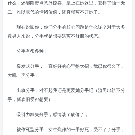
什么，还能附带点意外惊喜。皇上在她这里，获得了独一无
二、难以取代的情绪价值，还真就离不开她了。
现在说回你，你们分手的核心问题是什么呢？对于大多
数男人来说，分手就是想要逃离不舒服的状态。
分手有很多种：
爆发式分手，一直好好的心里憋大招，我忍你很久了，
大吼一声分手；
出轨分手，对不起我还是更爱她分手吧（渣男出轨不分
手，新欢旧爱都想要）；
吸引力缺失分手，感情淡了疲倦了；
被作死型分手，女生焦作的一手好死，受不了了分手；