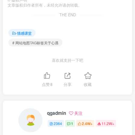
©
版权声明
文章版权归作者所有，未经允许请勿转载。
THE END
情感课堂
# 网站地图TAG标签关于心遇
喜欢就支持一下吧
点赞
8
分享
收藏
qgadmin
关注
2364
1
2.4W+
11.2W+