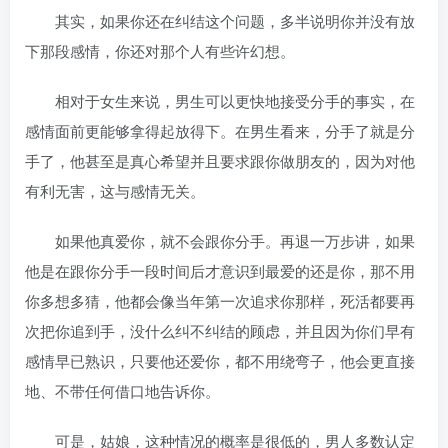
其实，如果你还在纠结这个问题，多半说明你并没有放
下那段感情，你还对那个人有些许幻想。
相对于女生来说，男生可以更快地接受分手的事实，在
感情面前更能够拿得起放得下。在男生看来，分手了就是分
手了，他甚至是真心希望并且要求跟你做朋友的，因为对他
有利无害，这与感情无关。
如果他真爱你，就不会跟你分手。再退一万步讲，如果
他是在跟你分手一段时间后才意识到最爱的还是你，那不用
你多想多猜，他都会像当年第一次追求你那样，死活都要再
次把你追到手，没什么纠不纠结的顾虑，并且因为你们早有
感情早已熟识，只要他还爱你，都不用绕弯子，他会更直接
地、不带任何借口地告诉你。
可是，姑娘，这种情况的概率是很低的，男人多数认定