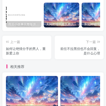
雨后小故事完整版原片动态图（图+文字解说版）
天网栏目中最人神共愤的一期《消失的夫妻》
上一篇
下一篇
如何让绝情分手的男人，重
前任不拉黑但也不会回复，
新爱上你
是什么心理
相关推荐