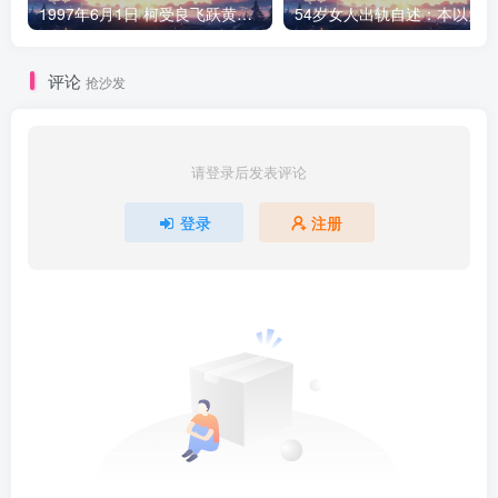
1997年6月1日 柯受良飞跃黄河现场
评论
抢沙发
请登录后发表评论
登录
注册