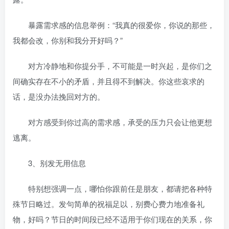
暴露需求感的信息举例：“我真的很爱你，你说的那些，
我都会改，你别和我分开好吗？”
对方冷静地和你提分手，不可能是一时兴起，是你们之
间确实存在不小的矛盾，并且得不到解决。你这些哀求的
话，是没办法挽回对方的。
对方感受到你过高的需求感，承受的压力只会让他更想
逃离。
3、别发无用信息
特别想强调一点，哪怕你跟前任是朋友，都请把各种特
殊节日略过。发句简单的祝福足以，别费心费力地准备礼
物，好吗？节日的时间段已经不适用于你们现在的关系，你