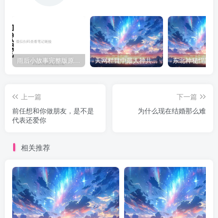
雨后小故事完整版原片动态图（图+文字解说版）
天网栏目中最人神共愤的一期《消失的夫妻》
上一篇
下一篇
前任想和你做朋友，是不是
为什么现在结婚那么难
代表还爱你
相关推荐