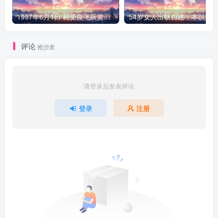
1997年6月1日 柯受良飞跃黄河现场
评论
抢沙发
请登录后发表评论
登录
注册