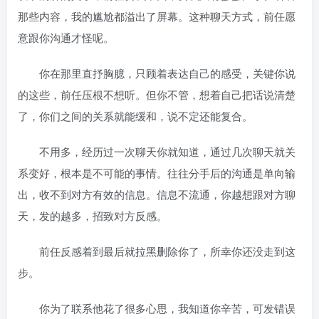
那些内容，我的尴尬都溢出了屏幕。这种聊天方式，前任愿
意跟你沟通才怪呢。
你在那里直抒胸臆，只顾着表达自己的感受，关键你说
的这些，前任压根不想听。但你不管，想着自己把话说清楚
了，你们之间的关系就能缓和，说不定还能复合。
不用多，经历过一次聊天你就知道，通过几次聊天就关
系变好，根本是不可能的事情。往往分手后的沟通是单向输
出，收不到对方有效的信息。信息不流通，你越想跟对方聊
天，发的越多，招致对方反感。
前任反感着到最后就拉黑删除你了，所幸你还没走到这
步。
你为了联系他花了很多心思，我知道你辛苦，可发错误