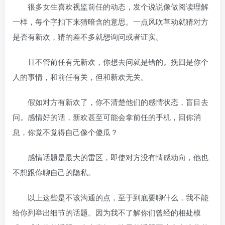
很多女生喜欢视监前任的动态，发个说说像做阅读理解
一样，每个字扣下来猜暗含的意思。一点风吹草动就猜对方
是否有新欢，猜的差不多就想询问或者证实。
且不管前任有无新欢，你想去问就是错的。挽回是你个
人的事情，和前任有关，但和新欢无关。
假如对方有新欢了，你不清楚他们的感情状态，盲目去
问。感情好的话，新欢甚至可能会拿前任的手机，回你消
息，你觉不觉得自己像个傻瓜？
感情话题是最大的雷区，即使对方没有情感动向，他也
不想跟你聊自己的隐私。
以上这些是不该沟通的点，至于到底要聊什么，我不能
给你列举出细节的话题。因为我不了解你们曾经的相处模