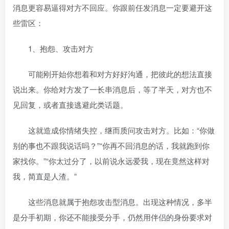
消息更容易逼得对方不回应。你跟前任发消息一定要避开这
些雷区：
1、抱怨、攻击对方
可能刚开始你想着和对方好好沟通，把彼此的想法直接
说出来。你给对方发了一长串消息后，等了半天，对方也不
见回复，或者直接逃避此类话题。
这就造成你情绪失控，继而质问攻击对方。比如：“你做
别的事也不跟我说话吗？”“你再不回消息的话，我就跑到你
家找你。”“你太过分了，以前说永远爱我，现在竟然这样对
我，简直是人渣。”
这些消息就属于抱怨攻击型消息。出现这种情况，多半
是分手初期，你还不能接受分手，仍然用伴侣的身份要求对