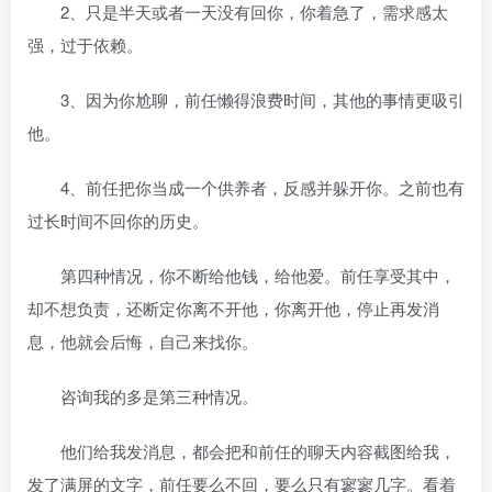
2、只是半天或者一天没有回你，你着急了，需求感太
强，过于依赖。
3、因为你尬聊，前任懒得浪费时间，其他的事情更吸引
他。
4、前任把你当成一个供养者，反感并躲开你。之前也有
过长时间不回你的历史。
第四种情况，你不断给他钱，给他爱。前任享受其中，
却不想负责，还断定你离不开他，你离开他，停止再发消
息，他就会后悔，自己来找你。
咨询我的多是第三种情况。
他们给我发消息，都会把和前任的聊天内容截图给我，
发了满屏的文字，前任要么不回，要么只有寥寥几字。看着