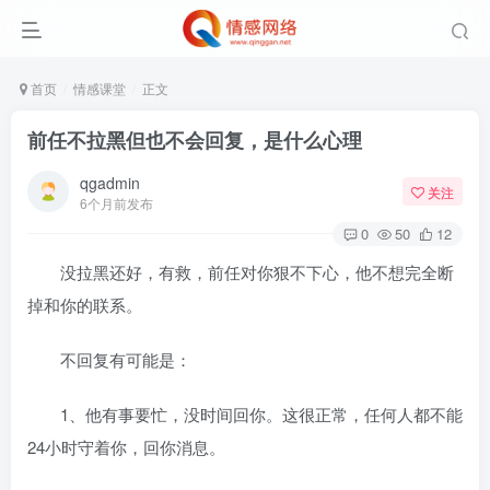
首页
情感课堂
正文
前任不拉黑但也不会回复，是什么心理
qgadmin
关注
6个月前发布
0
50
12
没拉黑还好，有救，前任对你狠不下心，他不想完全断
掉和你的联系。
不回复有可能是：
1、他有事要忙，没时间回你。这很正常，任何人都不能
24小时守着你，回你消息。