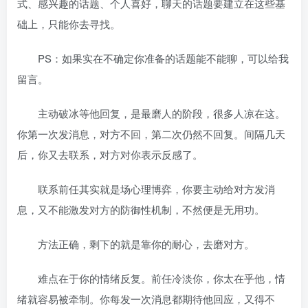
式、感兴趣的话题、个人喜好，聊天的话题要建立在这些基
础上，只能你去寻找。
PS：如果实在不确定你准备的话题能不能聊，可以给我
留言。
主动破冰等他回复，是最磨人的阶段，很多人凉在这。
你第一次发消息，对方不回，第二次仍然不回复。间隔几天
后，你又去联系，对方对你表示反感了。
联系前任其实就是场心理博弈，你要主动给对方发消
息，又不能激发对方的防御性机制，不然便是无用功。
方法正确，剩下的就是靠你的耐心，去磨对方。
难点在于你的情绪反复。前任冷淡你，你太在乎他，情
绪就容易被牵制。你每发一次消息都期待他回应，又得不