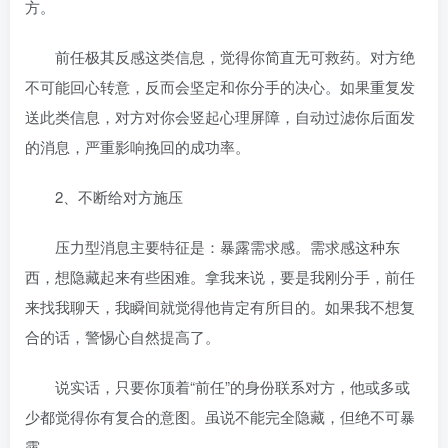
方。
前任极其反感这类信息，觉得你简直无可救药。对方绝
不可能回心转意，反而会坚定和你分手的决心。如果重复发
送此类信息，对方对你会竖起心理屏障，自动过滤你后面发
的消息，严重影响挽回的成功率。
2、不断给对方施压
压力型消息主要特征是：暴露需求感。需求感这种东
西，想隐藏起来有些困难。拿我来说，要是我刚分手，前任
来找我聊天，我瞬间就觉得他肯定有所目的。如果我不想复
合的话，警惕心自然提高了。
说实话，只要你顶着“前任”的身份联系对方，他或多或
少都觉得你有复合的意图。虽说不能完全隐藏，但绝不可暴
露。