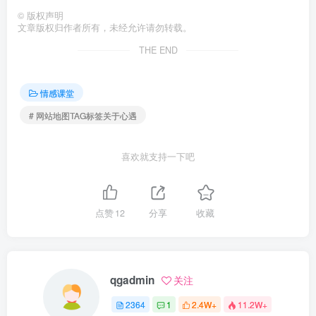
©
版权声明
文章版权归作者所有，未经允许请勿转载。
THE END
情感课堂
# 网站地图TAG标签关于心遇
喜欢就支持一下吧
点赞
12
分享
收藏
qgadmin
关注
2364
1
2.4W+
11.2W+