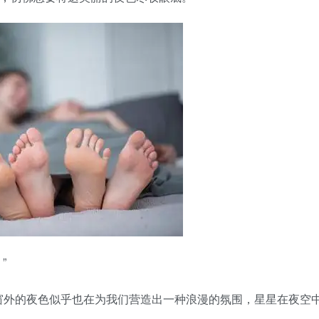
”
窗外的夜色似乎也在为我们营造出一种浪漫的氛围，星星在夜空