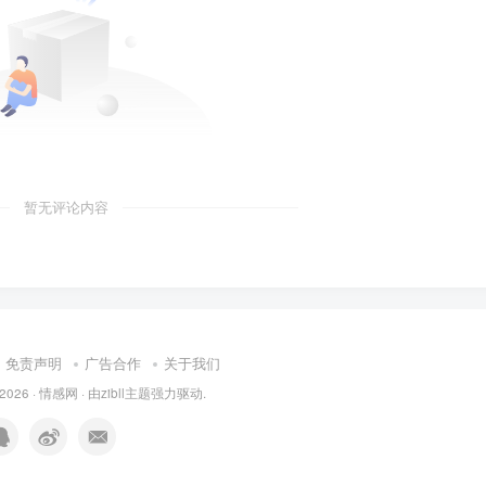
暂无评论内容
免责声明
广告合作
关于我们
 2026 ·
情感网
· 由
zibll主题
强力驱动.