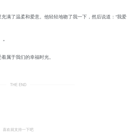
里充满了温柔和爱意。他轻轻地吻了我一下，然后说道：“我爱
”
受着属于我们的幸福时光。
THE END
喜欢就支持一下吧