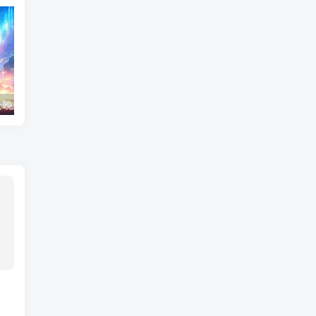
说说你和你老公晚上怎么做的 留在身体里早上继续做
穿越农家三兄弟的幸福生活 我成了他们的寡妇母亲