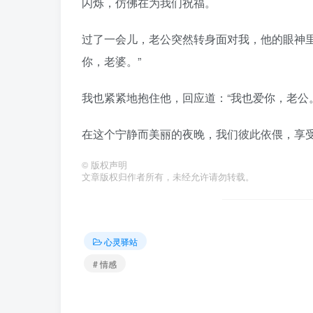
闪烁，仿佛在为我们祝福。
过了一会儿，老公突然转身面对我，他的眼神
你，老婆。”
我也紧紧地抱住他，回应道：“我也爱你，老公。
在这个宁静而美丽的夜晚，我们彼此依偎，享
©
版权声明
文章版权归作者所有，未经允许请勿转载。
心灵驿站
# 情感