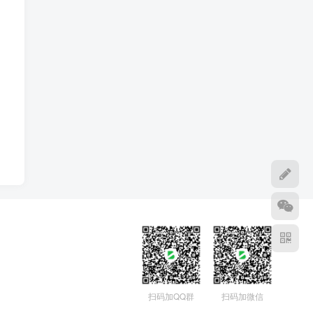
扫码加QQ群
扫码加微信