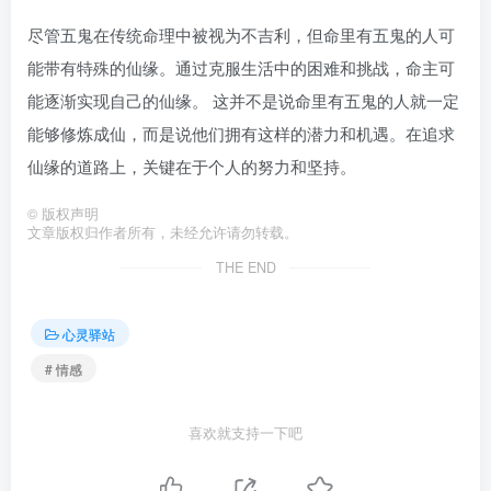
尽管五鬼在传统命理中被视为不吉利，但命里有五鬼的人可
能带有特殊的仙缘。通过克服生活中的困难和挑战，命主可
能逐渐实现自己的仙缘。 这并不是说命里有五鬼的人就一定
能够修炼成仙，而是说他们拥有这样的潜力和机遇。在追求
仙缘的道路上，关键在于个人的努力和坚持。
©
版权声明
文章版权归作者所有，未经允许请勿转载。
THE END
心灵驿站
# 情感
喜欢就支持一下吧