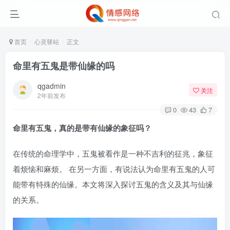
首页
心灵驿站
正文
命里有五鬼是带仙缘的吗
qgadmin
关注
2年前发布
0
43
7
命里有五鬼，真的是带有仙缘的象征吗？
在传统的命理学中，五鬼被看作是一种不吉利的征兆，象征
着烦恼和麻烦。 在另一方面，有说法认为命里有五鬼的人可
能带有特殊的仙缘。本文将深入探讨五鬼的含义及其与仙缘
的关系。