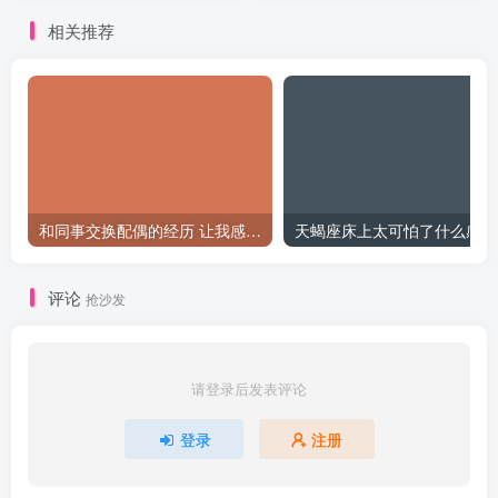
相关推荐
和同事交换配偶的经历 让我感受到了从未有过的快乐
天
评论
抢沙发
请登录后发表评论
登录
注册