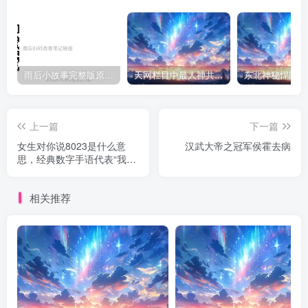
雨后小故事完整版原片动态图（图+文字解说版）
天网栏目中最人神共愤的一期《消失的夫妻》
上一篇
下一篇
女生对你说8023是什么意
汉武大帝之冠军侯霍去病
思，经典数字手语代表“我爱
你”
相关推荐