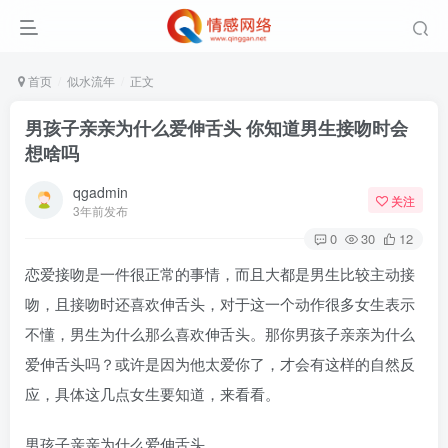
首页
似水流年
正文
男孩子亲亲为什么爱伸舌头 你知道男生接吻时会
想啥吗
qgadmin
关注
3年前发布
0
30
12
恋爱接吻是一件很正常的事情，而且大都是男生比较主动接
吻，且接吻时还喜欢伸舌头，对于这一个动作很多女生表示
不懂，男生为什么那么喜欢伸舌头。那你男孩子亲亲为什么
爱伸舌头吗？或许是因为他太爱你了，才会有这样的自然反
应，具体这几点女生要知道，来看看。
男孩子亲亲为什么爱伸舌头