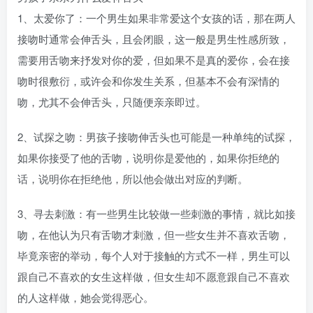
1、太爱你了：一个男生如果非常爱这个女孩的话，那在两人
接吻时通常会伸舌头，且会闭眼，这一般是男生性感所致，
需要用舌吻来抒发对你的爱，但如果不是真的爱你，会在接
吻时很敷衍，或许会和你发生关系，但基本不会有深情的
吻，尤其不会伸舌头，只随便亲亲即过。
2、试探之吻：男孩子接吻伸舌头也可能是一种单纯的试探，
如果你接受了他的舌吻，说明你是爱他的，如果你拒绝的
话，说明你在拒绝他，所以他会做出对应的判断。
3、寻去刺激：有一些男生比较做一些刺激的事情，就比如接
吻，在他认为只有舌吻才刺激，但一些女生并不喜欢舌吻，
毕竟亲密的举动，每个人对于接触的方式不一样，男生可以
跟自己不喜欢的女生这样做，但女生却不愿意跟自己不喜欢
的人这样做，她会觉得恶心。