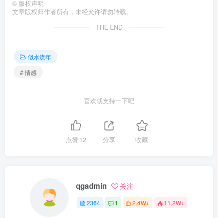
©
版权声明
文章版权归作者所有，未经允许请勿转载。
THE END
似水流年
# 情感
喜欢就支持一下吧
点赞
12
分享
收藏
qgadmin
关注
2364
1
2.4W+
11.2W+