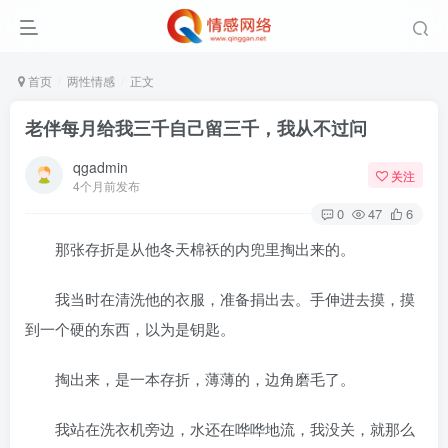
首页
两性情感
正文
老伴每月给我三千自己留三千，我从不过问
qgadmin
关注
4个月前发布
0
47
6
那张存折是从他冬天棉袄的内兜里掏出来的。
我当时在清洗他的衣服，准备捐出去。手伸进去摸，摸
到一个硬的东西，以为是钥匙。
掏出来，是一本存折，薄薄的，边角磨毛了。
我站在洗衣机旁边，水还在哗哗地流，我没关，就那么