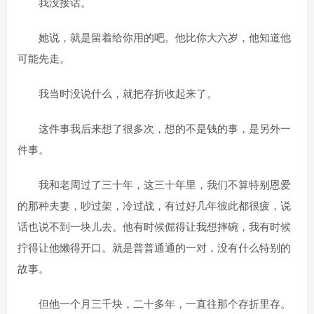
我没接话。
她说，就是留着给你用的吧。他比你大六岁，他知道他
可能先走。
我当时没说什么，就把存折收起来了。
这件事我后来想了很多次，想的不是钱的事，是另外一
件事。
我和老周过了三十年，这三十年里，我们不算特别恩爱
的那种夫妻，吵过架，冷过战，有过好几年彼此都很疲，说
话也说不到一块儿去。他有时候倔得让我想摔碗，我有时候
拧得让他懒得开口。就是普普通通的一对，没有什么特别的
故事。
但他一个月三千块，二十多年，一直往那个存折里存。