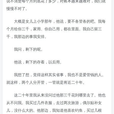
说不清楚每个月到底花了多少，对账本越来越难对，我们就
慢慢不对了。
大概是女儿上小学那年，他说，要不各管各的吧。我每
个月给你三千，家用、你自己用，都在里面。我自己留三
千，我那边的事我安排。
我问，剩下的呢。
他说，剩下的存着，以后用。
我想了想，觉得这样其实省事，我也不是爱管钱的人。
就这样，两个人分开管，一管就是将近二十年。
这二十年里我从来没问过他那三千花到哪里去了。他也
从不问我。我买过几件衣服，去过两次旅游，偶尔贴补女
儿，没什么大的。他那边，我知道他喜欢钓鱼，买过几根