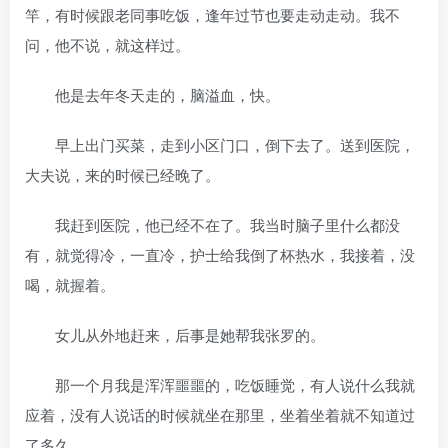
竿，有时候跟老同事吃饭，逢年过节也要走动走动。我不
问，他不说，就这样过。
他是去年冬天走的，脑溢血，快。
早上出门买菜，走到小区门口，倒下去了。送到医院，
大夫说，来的时候已经晚了。
我赶到医院，他已经不在了。我当时脑子里什么都没
有，就觉得冷，一直冷，护士给我倒了杯热水，我接着，没
喝，就握着。
女儿从外地赶来，后事是她帮我张罗的。
那一个月我是浑浑噩噩的，吃饭睡觉，有人说什么我就
应着，没有人说话的时候就坐在那里，坐着坐着就不知道过
了多久。