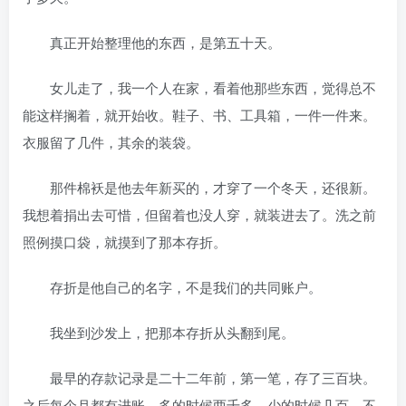
真正开始整理他的东西，是第五十天。
女儿走了，我一个人在家，看着他那些东西，觉得总不
能这样搁着，就开始收。鞋子、书、工具箱，一件一件来。
衣服留了几件，其余的装袋。
那件棉袄是他去年新买的，才穿了一个冬天，还很新。
我想着捐出去可惜，但留着也没人穿，就装进去了。洗之前
照例摸口袋，就摸到了那本存折。
存折是他自己的名字，不是我们的共同账户。
我坐到沙发上，把那本存折从头翻到尾。
最早的存款记录是二十二年前，第一笔，存了三百块。
之后每个月都有进账，多的时候两千多，少的时候几百，不