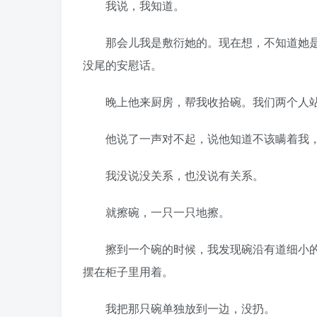
我说，我知道。
那会儿我是敷衍她的。现在想，不知道她是
没尾的安慰话。
晚上他来厨房，帮我收拾碗。我们两个人站
他说了一声对不起，说他知道不该瞒着我，
我没说没关系，也没说有关系。
就擦碗，一只一只地擦。
擦到一个碗的时候，我发现碗沿有道细小的
摆在柜子里用着。
我把那只碗单独放到一边，没扔。