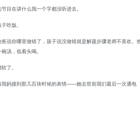
节目在讲什么我一个字都没听进去。
子吃饭。
爸说你哪里做错了，孩子说没做错就是解题步骤老师不喜欢。
一碗汤，低着头喝。
都软了。
我妈接到那几百块时候的表情——她去世前我们最后一次通电