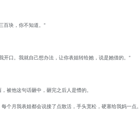
三百块，你不知道。”
我开口。我就自己想办法，让你表姐转给她，说是她借的。”
，被他这句话砸中，砸完之后人是懵的。
每个月我表姐都会说接了点散活，手头宽松，硬塞给我妈一点