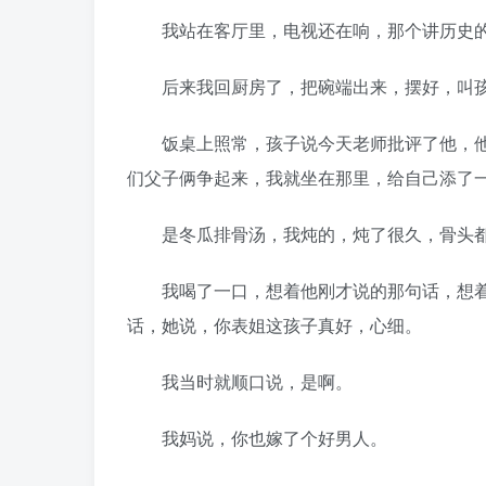
我站在客厅里，电视还在响，那个讲历史的
后来我回厨房了，把碗端出来，摆好，叫孩
饭桌上照常，孩子说今天老师批评了他，他
们父子俩争起来，我就坐在那里，给自己添了
是冬瓜排骨汤，我炖的，炖了很久，骨头
我喝了一口，想着他刚才说的那句话，想着
话，她说，你表姐这孩子真好，心细。
我当时就顺口说，是啊。
我妈说，你也嫁了个好男人。