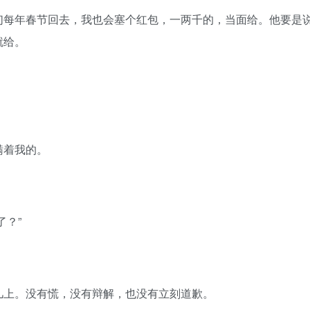
每年春节回去，我也会塞个红包，一两千的，当面给。他要是
就给。
着我的。
。
？”
上。没有慌，没有辩解，也没有立刻道歉。