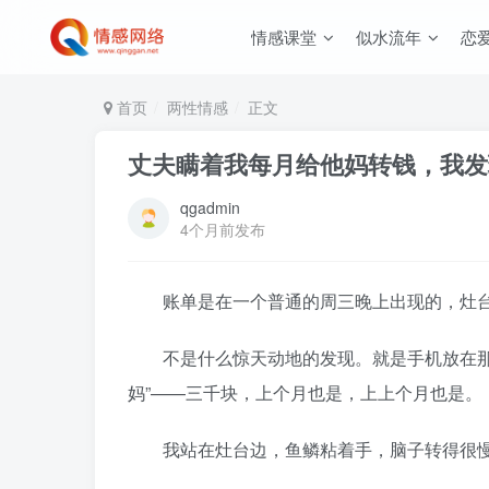
情感课堂
似水流年
恋
首页
两性情感
正文
丈夫瞒着我每月给他妈转钱，我发
qgadmin
4个月前发布
账单是在一个普通的周三晚上出现的，灶台
不是什么惊天动地的发现。就是手机放在那里
妈”——三千块，上个月也是，上上个月也是。
我站在灶台边，鱼鳞粘着手，脑子转得很