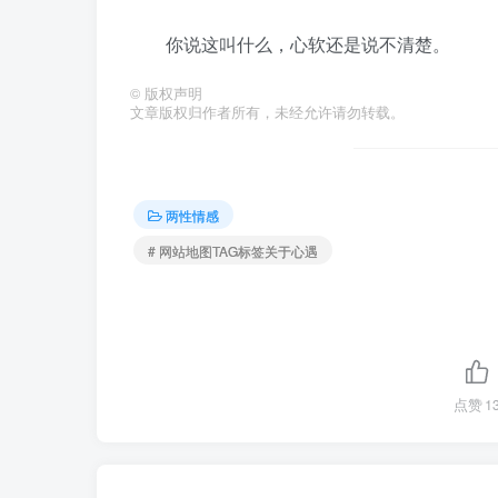
你说这叫什么，心软还是说不清楚。
©
版权声明
文章版权归作者所有，未经允许请勿转载。
两性情感
# 网站地图TAG标签关于心遇
点赞
1