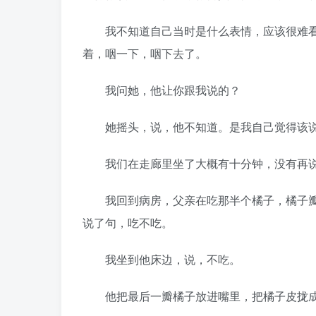
我不知道自己当时是什么表情，应该很难看
着，咽一下，咽下去了。
我问她，他让你跟我说的？
她摇头，说，他不知道。是我自己觉得该
我们在走廊里坐了大概有十分钟，没有再说
我回到病房，父亲在吃那半个橘子，橘子瓣
说了句，吃不吃。
我坐到他床边，说，不吃。
他把最后一瓣橘子放进嘴里，把橘子皮拢成