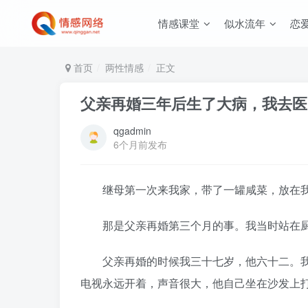
情感课堂
似水流年
恋
首页
两性情感
正文
父亲再婚三年后生了大病，我去医
qgadmin
6个月前发布
继母第一次来我家，带了一罐咸菜，放在我
那是父亲再婚第三个月的事。我当时站在厨
父亲再婚的时候我三十七岁，他六十二。我
电视永远开着，声音很大，他自己坐在沙发上