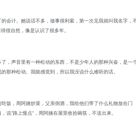
的会计。她说话不多，做事很利索，第一次见我就叫我名字，
，叫得很自然，像是认识了很多年。
了，声音里有一种松动的东西，不是少年人的那种兴奋，是一
视的那种松动。我能感觉到，所以我没说什么难听的话。
吃饭，周阿姨炒菜，父亲倒酒，我给他们带了什么礼物放在门
，说”路上慢点”，周阿姨在屋里收拾碗筷，不送出来。