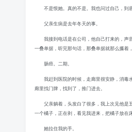
不是恨她。真的不是。我也问过自己，到底
父亲生病是去年冬天的事。
我接到电话是在公司，他自己打来的，声音很
一叠单据，听完那句话，那叠单据就那么攥着
肠癌。二期。
我赶到医院的时候，走廊里很安静，消毒水
廊里找门牌，找到了，推门进去。
父亲躺着，头发白了很多，我上次见他是五
一个橘子，正在剥，看见我进来，把橘子放在
她拉住我的手。