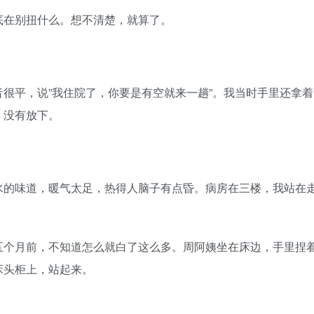
在别扭什么。想不清楚，就算了。
平，说”我住院了，你要是有空就来一趟”。我当时手里还拿着
，没有放下。
的味道，暖气太足，热得人脑子有点昏。病房在三楼，我站在
个月前，不知道怎么就白了这么多。周阿姨坐在床边，手里捏
床头柜上，站起来。