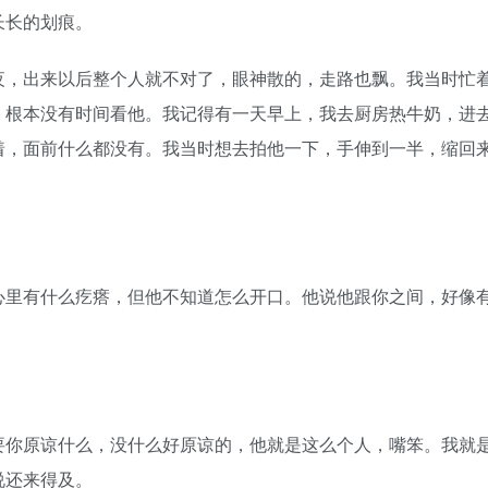
长的划痕。
，出来以后整个人就不对了，眼神散的，走路也飘。我当时忙
，根本没有时间看他。我记得有一天早上，我去厨房热牛奶，进
着，面前什么都没有。我当时想去拍他一下，手伸到一半，缩回
里有什么疙瘩，但他不知道怎么开口。他说他跟你之间，好像
你原谅什么，没什么好原谅的，他就是这么个人，嘴笨。我就
说还来得及。