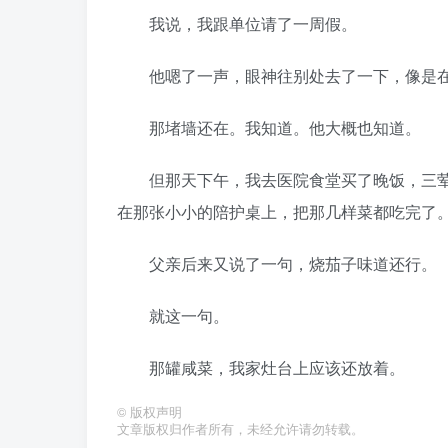
我说，我跟单位请了一周假。
他嗯了一声，眼神往别处去了一下，像是在
那堵墙还在。我知道。他大概也知道。
但那天下午，我去医院食堂买了晚饭，三荤
在那张小小的陪护桌上，把那几样菜都吃完了
父亲后来又说了一句，烧茄子味道还行。
就这一句。
那罐咸菜，我家灶台上应该还放着。
©
版权声明
文章版权归作者所有，未经允许请勿转载。