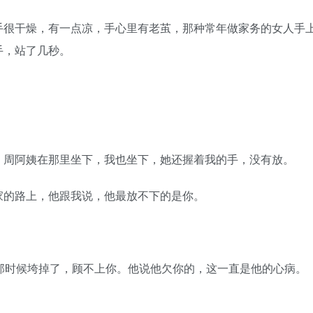
很干燥，有一点凉，手心里有老茧，那种常年做家务的女人手
手，站了几秒。
周阿姨在那里坐下，我也坐下，她还握着我的手，没有放。
的路上，他跟我说，他最放不下的是你。
那时候垮掉了，顾不上你。他说他欠你的，这一直是他的心病。