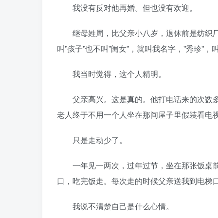
我没有反对他再婚。但也没有欢迎。
继母姓周，比父亲小八岁，退休前是纺织厂
叫”孩子”也不叫”闺女”，就叫我名字，”秀珍”
我当时觉得，这个人精明。
父亲高兴。这是真的。他打电话来的次数多
老人终于不用一个人坐在那间屋子里假装看电
只是走动少了。
一年见一两次，过年过节，坐在那张饭桌前
口，吃完饭走。每次走的时候父亲送我到电梯口
我说不清楚自己是什么心情。