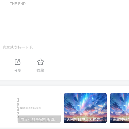
THE END
喜欢就支持一下吧
分享
收藏
雨后小故事完整版原片动态图（图+文字解说版）
天网栏目中最人神共愤的一期《消失的夫妻》