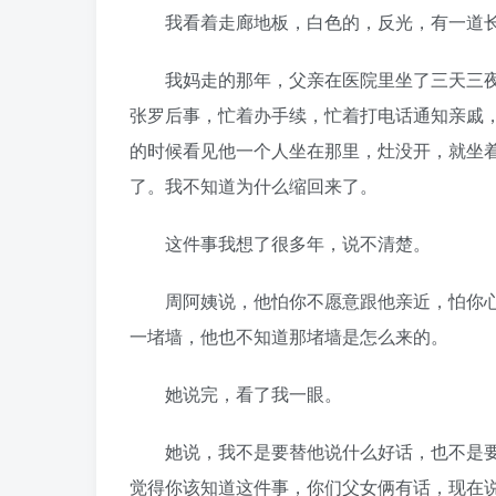
我看着走廊地板，白色的，反光，有一道长
我妈走的那年，父亲在医院里坐了三天三夜
张罗后事，忙着办手续，忙着打电话通知亲戚
的时候看见他一个人坐在那里，灶没开，就坐
了。我不知道为什么缩回来了。
这件事我想了很多年，说不清楚。
周阿姨说，他怕你不愿意跟他亲近，怕你心
一堵墙，他也不知道那堵墙是怎么来的。
她说完，看了我一眼。
她说，我不是要替他说什么好话，也不是要
觉得你该知道这件事，你们父女俩有话，现在