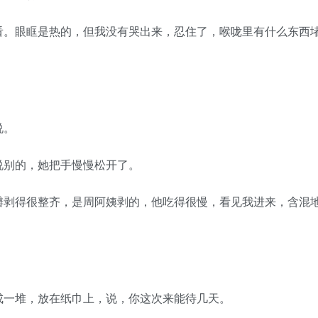
。眼眶是热的，但我没有哭出来，忍住了，喉咙里有什么东西
说。
别的，她把手慢慢松开了。
剥得很整齐，是周阿姨剥的，他吃得很慢，看见我进来，含混
一堆，放在纸巾上，说，你这次来能待几天。