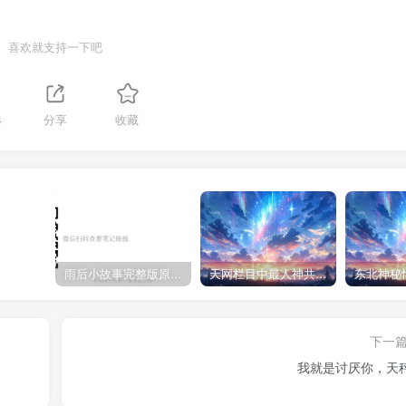
喜欢就支持一下吧
4
分享
收藏
雨后小故事完整版原片动态图（图+文字解说版）
天网栏目中最人神共愤的一期《消失的夫妻》
下一
我就是讨厌你，天