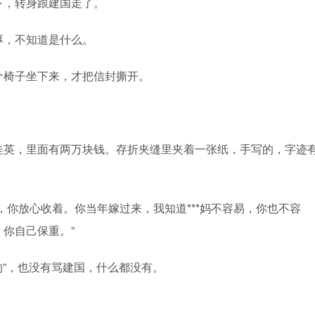
，转身跟建国走了。
，不知道是什么。
椅子坐下来，才把信封撕开。
英，里面有两万块钱。存折夹缝里夹着一张纸，手写的，字迹
你放心收着。你当年嫁过来，我知道***妈不容易，你也不容
你自己保重。”
”，也没有骂建国，什么都没有。