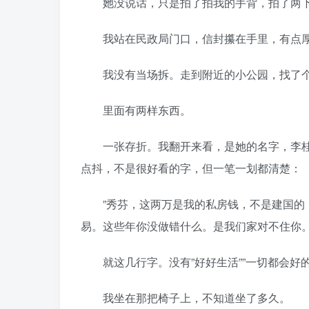
她没说话，只是拍了拍我的手背，拍了两下
我站在民政局门口，信封攥在手里，有点厚
我没有当场拆。走到附近的小公园，找了个
里面有两样东西。
一张存折。我翻开来看，是她的名字，李桂
点抖，不是很好看的字，但一笔一划都清楚：
”秀芬，这两万是我的私房钱，不是建国的，
易。这些年你没做错什么。是我们家对不住你。
就这几行字。没有”好好生活””一切都会好的
我坐在那把椅子上，不知道坐了多久。