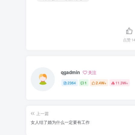
点赞
1
qgadmin
关注
2364
1
2.4W+
11.3W+
上一篇
女人结了婚为什么一定要有工作