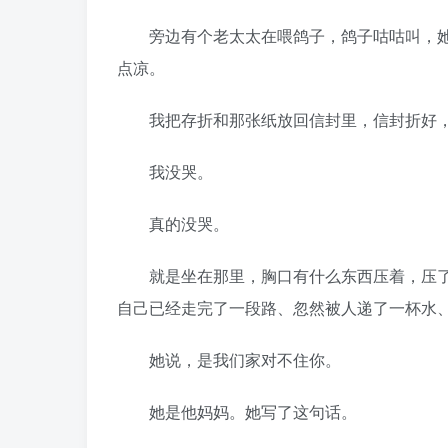
旁边有个老太太在喂鸽子，鸽子咕咕叫，她
点凉。
我把存折和那张纸放回信封里，信封折好，
我没哭。
真的没哭。
就是坐在那里，胸口有什么东西压着，压了
自己已经走完了一段路、忽然被人递了一杯水
她说，是我们家对不住你。
她是他妈妈。她写了这句话。