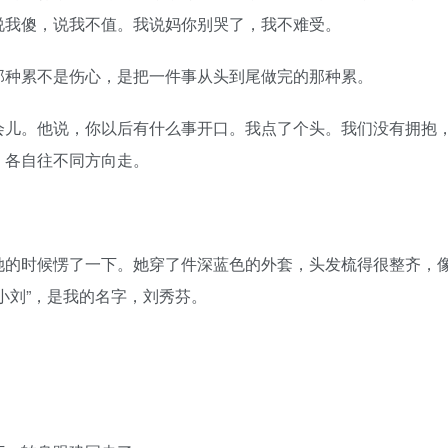
说我傻，说我不值。我说妈你别哭了，我不难受。
种累不是伤心，是把一件事从头到尾做完的那种累。
儿。他说，你以后有什么事开口。我点了个头。我们没有拥抱
，各自往不同方向走。
的时候愣了一下。她穿了件深蓝色的外套，头发梳得很整齐，
小刘”，是我的名字，刘秀芬。