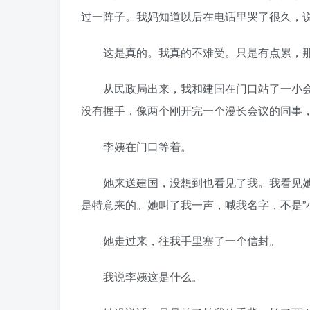
过一阵子。我妈知道以后在电话里哭了很久，
这是真的。我真的不难受。只是有点累，那
从民政局出来，我和建国在门口站了一小会
没有握手，像两个刚开完一个漫长会议的同事
李姨在门口等着。
她来送建国，没想到也看见了我。我看见她
是特意来的。她叫了我一声，喊我名字，不是”
她走过来，往我手里塞了一个信封。
我说李姨这是什么。