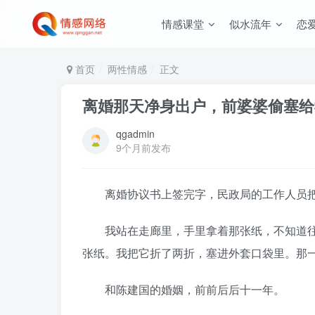
情感课堂
似水流年
恋
首页
两性情感
正文
离婚那天净身出户，前婆婆偷塞给
qgadmin
9个月前发布
离婚协议书上签完字，民政局的工作人员把
我站在走廊里，手里拿着那张纸，不知道往
张纸。我把它折了两折，塞进外套口袋里。那
和陈建国的婚姻，前前后后十一年。