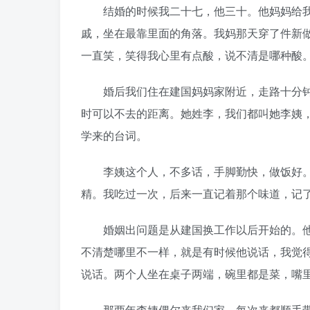
结婚的时候我二十七，他三十。他妈妈给我
戚，坐在最靠里面的角落。我妈那天穿了件新
一直笑，笑得我心里有点酸，说不清是哪种酸
婚后我们住在建国妈妈家附近，走路十分钟
时可以不去的距离。她姓李，我们都叫她李姨
学来的台词。
李姨这个人，不多话，手脚勤快，做饭好。
精。我吃过一次，后来一直记着那个味道，记
婚姻出问题是从建国换工作以后开始的。他
不清楚哪里不一样，就是有时候他说话，我觉
说话。两个人坐在桌子两端，碗里都是菜，嘴
那两年李姨偶尔来我们家，每次来都顺手带