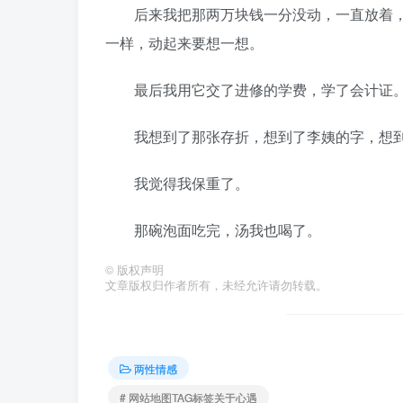
后来我把那两万块钱一分没动，一直放着，
一样，动起来要想一想。
最后我用它交了进修的学费，学了会计证。
我想到了那张存折，想到了李姨的字，想到了
我觉得我保重了。
那碗泡面吃完，汤我也喝了。
©
版权声明
文章版权归作者所有，未经允许请勿转载。
两性情感
# 网站地图TAG标签关于心遇