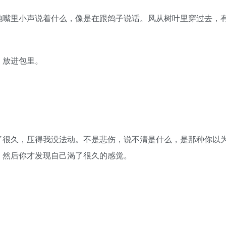
嘴里小声说着什么，像是在跟鸽子说话。风从树叶里穿过去，
放进包里。
很久，压得我没法动。不是悲伤，说不清是什么，是那种你以
、然后你才发现自己渴了很久的感觉。