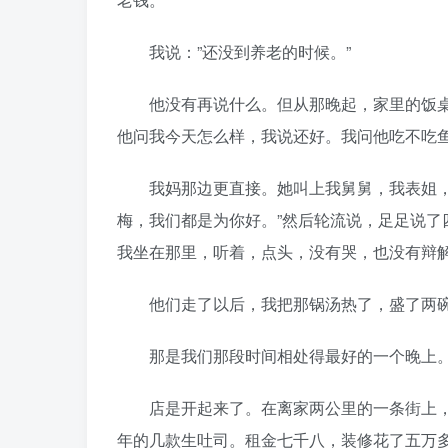
我说：”还没到养老的时候。”
他没有再说什么。但从那晚起，家里的饭桌
他问我今天怎么样，我说还好。我问他吃不吃
我妈那边更直接。她叫上我舅舅，我表姐，某
梅，我们都是为你好。”然后轮流说，足足说
我坐在那里，听着，点头，没有哭，也没有辩
他们走了以后，我把那锅汤热了，盛了两碗
那是我们那段时间相处得最好的一个晚上
店是开起来了。在离家两公里的一条街上，
年的几款生吐司。租金七千八，装修花了五万