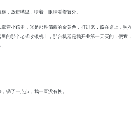
糕，放进嘴里，嚼着，眼睛看着窗外。
牵着小孩走，光是那种偏西的金黄色，打进来，照在桌上，照
落里的那个老式收银机上，那台机器是我开业第一天买的，便宜
坏。
，锈了一点点，我一直没有换。