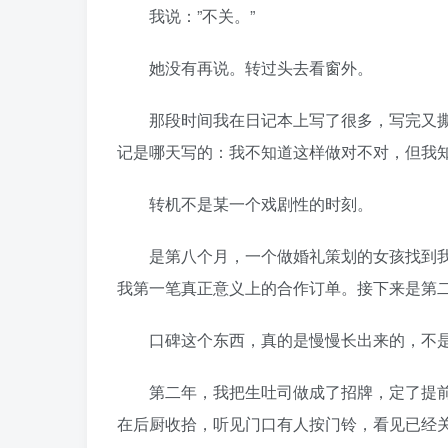
我说：”不关。”
她没有再说。转过头去看窗外。
那段时间我在日记本上写了很多，写完又撕
记是哪天写的：我不知道这样做对不对，但我
转机不是某一个戏剧性的时刻。
是第八个月，一个做婚礼策划的女孩找到我
我第一笔真正意义上的合作订单。接下来是第
口碑这个东西，真的是慢慢长出来的，不是
第二年，我把生吐司做成了招牌，定了提前
在后厨收拾，听见门口有人按门铃，看见已经