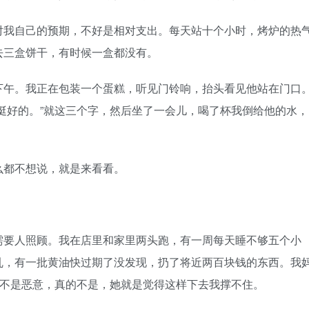
我自己的预期，不好是相对支出。每天站十个小时，烤炉的热
去三盒饼干，有时候一盒都没有。
午。我正在包装一个蛋糕，听见门铃响，抬头看见他站在门口
挺好的。”就这三个字，然后坐了一会儿，喝了杯我倒给他的水，
都不想说，就是来看看。
要人照顾。我在店里和家里两头跑，有一周每天睡不够五个小
乱，有一批黄油快过期了没发现，扔了将近两百块钱的东西。我
”不是恶意，真的不是，她就是觉得这样下去我撑不住。