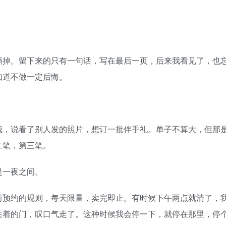
掉。留下来的只有一句话，写在最后一页，后来我看见了，也
知道不做一定后悔。
，说看了别人发的照片，想订一批伴手礼。单子不算大，但那
二笔，第三笔。
一夜之间。
预约的规则，每天限量，卖完即止。有时候下午两点就清了，
关着的门，叹口气走了。这种时候我会停一下，就停在那里，停