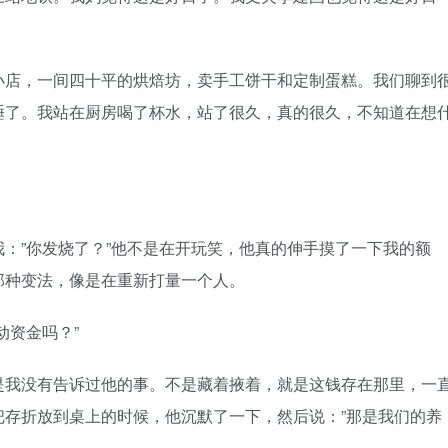
店，一间四十平的烘焙坊，卖手工饼干和定制蛋糕。我们聊到
睡了。我站在厨房喝了杯水，站了很久，真的很久，不知道在想
”你发烧了？”他不是在开玩笑，他真的伸手摸了一下我的额
那种变法，像是在重新打量一个人。
资金吗？”
我没有告诉过他的事。不是藏着掖着，就是这钱存在那里，一
把存折放到桌上的时候，他沉默了一下，然后说：”那是我们的养