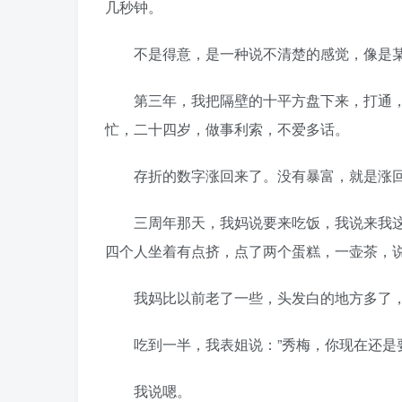
几秒钟。
不是得意，是一种说不清楚的感觉，像是某
第三年，我把隔壁的十平方盘下来，打通，
忙，二十四岁，做事利索，不爱多话。
存折的数字涨回来了。没有暴富，就是涨回
三周年那天，我妈说要来吃饭，我说来我这
四个人坐着有点挤，点了两个蛋糕，一壶茶，
我妈比以前老了一些，头发白的地方多了，
吃到一半，我表姐说：”秀梅，你现在还是要
我说嗯。