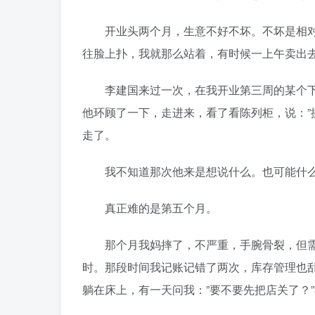
开业头两个月，生意不好不坏。不坏是相对
往脸上扑，我就那么站着，有时候一上午卖出
李建国来过一次，在我开业第三周的某个下
他环顾了一下，走进来，看了看陈列柜，说：”
走了。
我不知道那次他来是想说什么。也可能什么
真正难的是第五个月。
那个月我妈摔了，不严重，手腕骨裂，但需
时。那段时间我记账记错了两次，库存管理也
躺在床上，有一天问我：”要不要先把店关了？