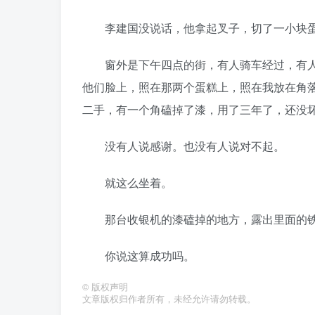
李建国没说话，他拿起叉子，切了一小块蛋
窗外是下午四点的街，有人骑车经过，有人
他们脸上，照在那两个蛋糕上，照在我放在角
二手，有一个角磕掉了漆，用了三年了，还没
没有人说感谢。也没有人说对不起。
就这么坐着。
那台收银机的漆磕掉的地方，露出里面的铁
你说这算成功吗。
©
版权声明
文章版权归作者所有，未经允许请勿转载。