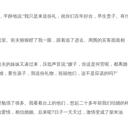
，平静地说:”我只是来送份礼，祝你们百年好合，早生贵子。有
室。前夫狠狠瞪了我一眼，跟着追了进去。周围的宾客面面相
的妹妹又凑过来，压低声音说:”嫂子，你这是何苦呢，都离婚
结婚，要生孩子，我送份礼物，祝福他们，这不是应该的吗?”
勉强了很多。我看着台上的他们，想起二十多年前我们结婚的
信爱情，相信婚姻。后来呢?日子一天天过，激情变成了柴米油