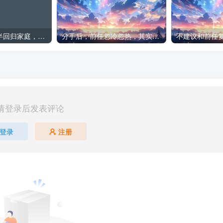
出轨想瞒着另一半回归家庭，这可能吗
分手后，前任忽冷忽热，其实更容易复合
请登录后发表评论
登录
注册