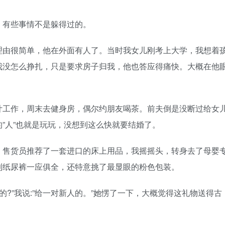
有些事情不是躲得过的。
由很简单，他在外面有人了。当时我女儿刚考上大学，我想着
我没怎么挣扎，只是要求房子归我，他也答应得痛快。大概在他
工作，周末去健身房，偶尔约朋友喝茶。前夫倒是没断过给女
”人”也就是玩玩，没想到这么快就要结婚了。
售货员推荐了一套进口的床上用品，我摇摇头，转身去了母婴
到纸尿裤一应俱全，还特意挑了最显眼的粉色包装。
?”我说:”给一对新人的。”她愣了一下，大概觉得这礼物送得古