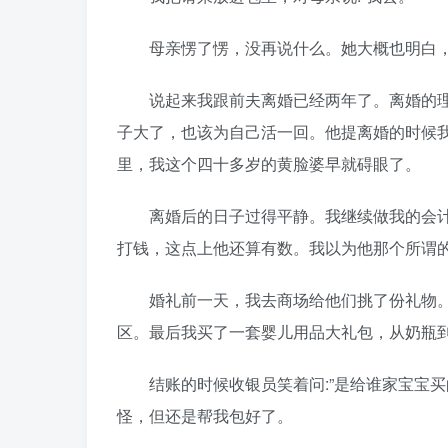
母亲愣了愣，没再说什么。她大概也明白，
说起来我跟前夫离婚已经两年了。离婚的理
子大了，也该为自己活一回。他提离婚的时候
里，我这个四十多岁的黄脸婆早就碍眼了。
离婚后的日子过得平静。我继续做我的会计
打钱，这点上他还算有数。我以为他那个所谓的
婚礼前一天，我去商场给他们挑了份礼物。
区。最后我买了一套婴儿用品大礼包，从奶瓶
结账的时候收银员笑着问:”是给谁家宝宝买的
怪，但还是帮我包好了。