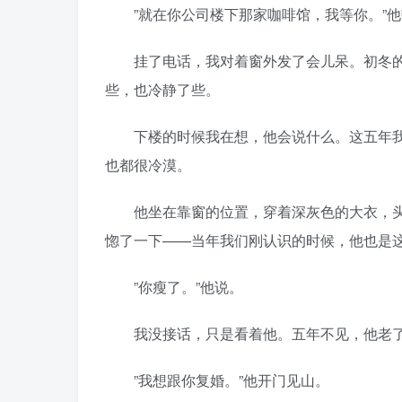
”就在你公司楼下那家咖啡馆，我等你。”他顿
挂了电话，我对着窗外发了会儿呆。初冬的
些，也冷静了些。
下楼的时候我在想，他会说什么。这五年我
也都很冷漠。
他坐在靠窗的位置，穿着深灰色的大衣，头
惚了一下——当年我们刚认识的时候，他也是
”你瘦了。”他说。
我没接话，只是看着他。五年不见，他老了
”我想跟你复婚。”他开门见山。