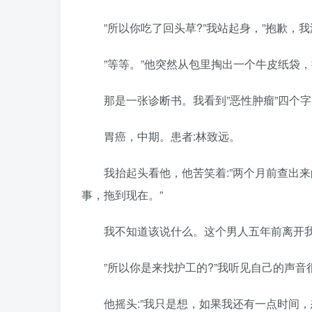
”所以你吃了回头草?”我站起身，”抱歉，我
”等等。”他突然从包里掏出一个牛皮纸袋，推
那是一张诊断书。我看到”恶性肿瘤”四个字
胃癌，中期。患者:林致远。
我抬起头看他，他苦笑着:”两个月前查出来
事，拖到现在。”
我不知道该说什么。这个男人五年前离开我
”所以你是来找护工的?”我听见自己的声音
他摇头:”我只是想，如果我还有一点时间，