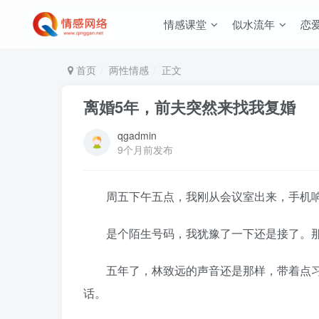
情感课堂
似水流年
恋
首页
两性情感
正文
离婚5年，前夫突然来找我复婚
qgadmin
9个月前发布
周五下午五点，我刚从会议室出来，手机
是个陌生号码，我犹豫了一下还是接了。那头
五年了，林致远的声音还是那样，带着点习
话。