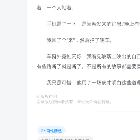
着，一个人站着。
手机震了一下，是闺蜜发来的消息:”晚上有饭
我回了个”来”，然后拦了辆车。
车窗外霓虹闪烁，我看见玻璃上映出的自己，
有些路断了就是断了。不是所有的故事都需要
我只是可惜，他用了一场病才明白这些道理
©
版权声明
文章版权归作者所有，未经允许请勿转载。
两性情感