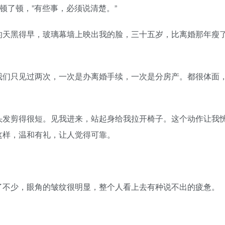
了顿，”有些事，必须说清楚。”
天黑得早，玻璃幕墙上映出我的脸，三十五岁，比离婚那年瘦
们只见过两次，一次是办离婚手续，一次是分房产。都很体面
发剪得很短。见我进来，站起身给我拉开椅子。这个动作让我
这样，温和有礼，让人觉得可靠。
不少，眼角的皱纹很明显，整个人看上去有种说不出的疲惫。