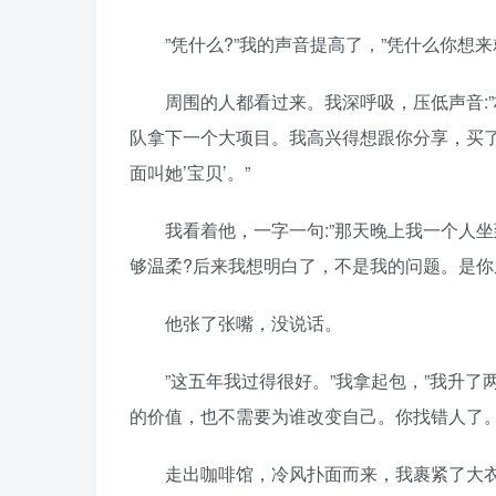
”凭什么?”我的声音提高了，”凭什么你想来
周围的人都看过来。我深呼吸，压低声音:”
队拿下一个大项目。我高兴得想跟你分享，买
面叫她’宝贝’。”
我看着他，一字一句:”那天晚上我一个人坐
够温柔?后来我想明白了，不是我的问题。是你
他张了张嘴，没说话。
”这五年我过得很好。”我拿起包，”我升了
的价值，也不需要为谁改变自己。你找错人了。
走出咖啡馆，冷风扑面而来，我裹紧了大