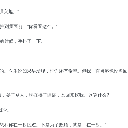
没兴趣。”
到我面前，”你看看这个。”
的时候，手抖了一下。
的。医生说如果早发现，也许还有希望。但我一直胃疼也没当回
，娶了别人，现在得了癌症，又回来找我。这算什么?
很冷。
想和你在一起度过。不是为了照顾，就是…在一起。”