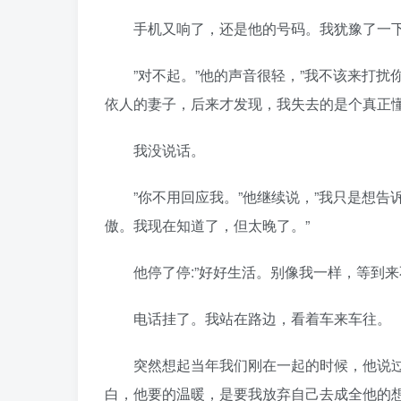
手机又响了，还是他的号码。我犹豫了一下
”对不起。”他的声音很轻，”我不该来打扰
依人的妻子，后来才发现，我失去的是个真正懂
我没说话。
”你不用回应我。”他继续说，”我只是想告
傲。我现在知道了，但太晚了。”
他停了停:”好好生活。别像我一样，等到来
电话挂了。我站在路边，看着车来车往。
突然想起当年我们刚在一起的时候，他说过
白，他要的温暖，是要我放弃自己去成全他的