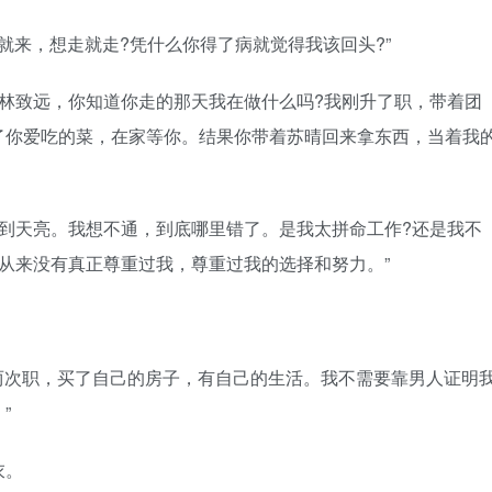
就来，想走就走?凭什么你得了病就觉得我该回头?”
林致远，你知道你走的那天我在做什么吗?我刚升了职，带着团
了你爱吃的菜，在家等你。结果你带着苏晴回来拿东西，当着我
到天亮。我想不通，到底哪里错了。是我太拼命工作?还是我不
从来没有真正尊重过我，尊重过我的选择和努力。”
两次职，买了自己的房子，有自己的生活。我不需要靠男人证明
”
衣。