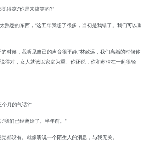
凉:”你是来搞笑的?”
太熟悉的东西，”这五年我想了很多，当初是我错了。我们可以
时候，我听见自己的声音很平静:”林致远，我们离婚的时候你
**说得对，女人就该以家庭为重。你还说，你和苏晴在一起很轻
个月的气话?”
”我们已经离婚了。半年前。”
觉都没有。就像听说一个陌生人的消息，与我无关。