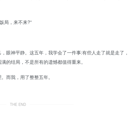
局，来不来?”
眼神平静。这五年，我学会了一件事:有些人走了就是走了，
圆满的结局，不是所有的遗憾都值得重来。
。而我，用了整整五年。
THE END