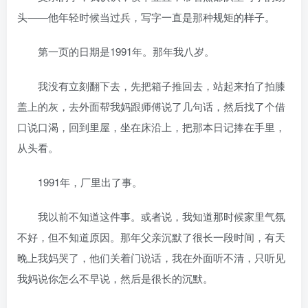
头——他年轻时候当过兵，写字一直是那种规矩的样子。
第一页的日期是1991年。那年我八岁。
我没有立刻翻下去，先把箱子推回去，站起来拍了拍膝
盖上的灰，去外面帮我妈跟师傅说了几句话，然后找了个借
口说口渴，回到里屋，坐在床沿上，把那本日记捧在手里，
从头看。
1991年，厂里出了事。
我以前不知道这件事。或者说，我知道那时候家里气氛
不好，但不知道原因。那年父亲沉默了很长一段时间，有天
晚上我妈哭了，他们关着门说话，我在外面听不清，只听见
我妈说你怎么不早说，然后是很长的沉默。