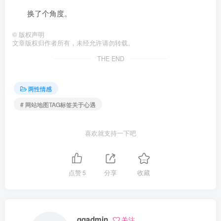
换了个角度。
©
版权声明
文章版权归作者所有，未经允许请勿转载。
THE END
两性情感
# 网站地图TAG标签关于心遇
喜欢就支持一下吧
点赞
5
分享
收藏
qgadmin
关注