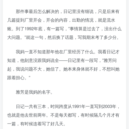
那件事最后怎么解决的，日记里没有细说，只是后来有
几篇提到厂里开会，开会的内容，出勤的情况，就是流水
账。到了1992年底，有一篇写，”事情算是过去了，没出什么
大问题。”就这一句，然后换了话题，写我期末考了多少分。
我妈一直不知道那年他在厂里经历了什么。我看日记才
知道，他刻意没跟我妈说全——日记里有一段写，”雅芳问
起，我说问题不大，她信了。她本来身体就不好，不想叫她
跟着担心。”
雅芳是我妈的名字。
日记一共有三本，时间跨度从1991年一直写到2003年，
也就是他去世前两年。不是每天都写，有时候隔几个月才有
一篇，有时候连着写了好几天。