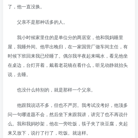
了，他一直没换。
父亲不是那种话多的人。
我小时候家里住的是单位分的两居室，他和我妈睡里
屋，我睡外间。他早出晚归，在一家国营厂做车间主任，有
时候下班回来我已经睡了。偶尔我半夜起来喝水，看见他坐
在桌边，台灯开着，戴着老花镜在看什么，听见动静就抬头
说，去睡。
也没什么特别的，就是那样一个父亲。
他跟我说话不多，但也不严厉。我考试没考好，他顶多
问一句哪道题不会，然后坐下来跟我讲，讲完了也不再说什
么。我和我妈吵架，他在一旁吃饭，筷子夹了块豆腐，夹起
来又放下，说行了行了，吃饭。就这样。