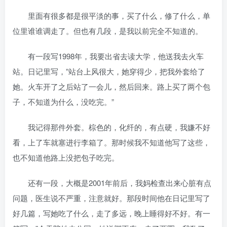
里面有很多都是很平淡的事，买了什么，修了什么，单
位里谁谁调走了。但也有几段，是我以前完全不知道的。
有一段写1998年，我要出省去读大学，他送我去火车
站。日记里写，”站台上风很大，她穿得少，把我外套给了
她。火车开了之后站了一会儿，然后回来。路上买了两个包
子，不知道为什么，没吃完。”
我记得那件外套。棕色的，化纤的，有点硬，我嫌不好
看，上了车就塞进行李箱了。那时候我不知道他写了这些，
也不知道他路上没把包子吃完。
还有一段，大概是2001年前后，我妈检查出来心脏有点
问题，医生说不严重，注意就好。那段时间他在日记里写了
好几篇，写她吃了什么，走了多远，晚上睡得好不好。有一