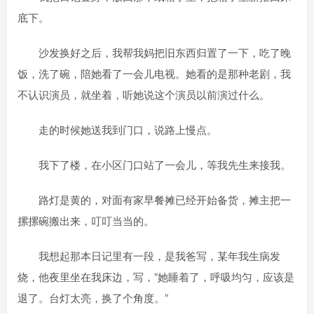
底下。
沙发换好之后，我帮我妈把旧东西归置了一下，吃了晚
饭，洗了碗，陪她看了一会儿电视。她看的是那种老剧，我
不认识演员，就坐着，听她说这个演员以前演过什么。
走的时候她送我到门口，说路上慢点。
我下了楼，在小区门口站了一会儿，等我先生来接我。
路灯是黄的，对面有家早餐摊已经开始备货，摊主把一
摞摞碗搬出来，叮叮当当的。
我想起那本日记里有一段，是我爸写，某年我生病发
烧，他夜里坐在我床边，写，”她睡着了，呼吸均匀，应该是
退了。台灯太亮，换了个角度。”