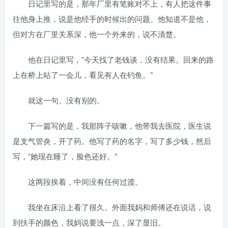
日记里写的是，那年厂里有笔账对不上，有人把这件事
往他身上推，说是他经手的时候出的问题。他知道不是他，
但对方在厂里关系深，他一个外来的，说不清楚。
他在日记里写，”今天找了老钱谈，没有结果。回来的路
上在桥上站了一会儿，看见有人在钓鱼。”
就这一句。没有别的。
下一篇写的是，我那阵子咳嗽，他带我去医院，医生说
是支气管炎，开了药。他写了药的名字，写了多少钱，然后
写，”她现在睡了，脸色还好。”
这两段挨着，中间没有任何过渡。
我坐在床沿上看了很久。外面我妈和师傅还在说话，说
到扶手的颜色，我妈说要浅一点，深了显旧。