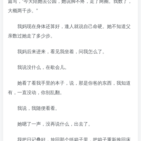
篇写，”今天陪她去公园，她说脚不疼，走了两圈。我数了，
大概两千步。”
我妈现在身体还算好，逢人就说自己命硬。她不知道父
亲数过她走了多少步。
我妈后来进来，看见我坐着，问我怎么了。
我说没什么，在歇会儿。
她看了看我手里的本子，说，那是你爸的东西，我知道
有，一直没动，你别乱翻。
我说，我随便看看。
她嗯了一声，没再说什么，出去了。
我把日记叠好，放回那个纸箱子里，把箱子重新推回床