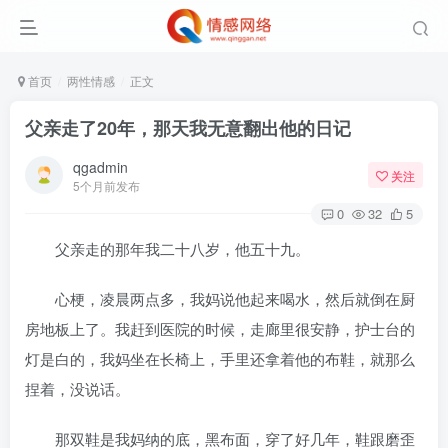
首页
两性情感
正文
父亲走了20年，那天我无意翻出他的日记
qgadmin
关注
5个月前发布
0
32
5
父亲走的那年我二十八岁，他五十九。
心梗，凌晨两点多，我妈说他起来喝水，然后就倒在厨
房地板上了。我赶到医院的时候，走廊里很安静，护士台的
灯是白的，我妈坐在长椅上，手里还拿着他的布鞋，就那么
捏着，没说话。
那双鞋是我妈纳的底，黑布面，穿了好几年，鞋跟磨歪