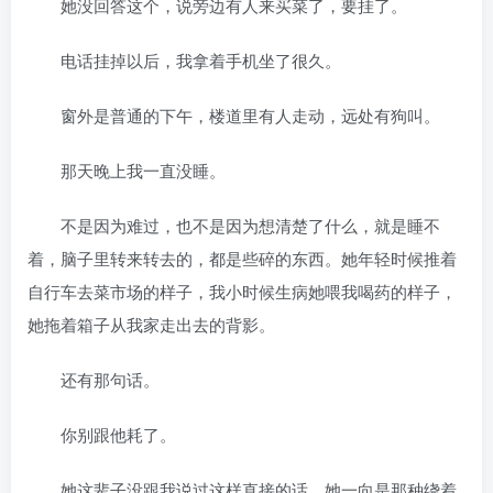
她没回答这个，说旁边有人来买菜了，要挂了。
电话挂掉以后，我拿着手机坐了很久。
窗外是普通的下午，楼道里有人走动，远处有狗叫。
那天晚上我一直没睡。
不是因为难过，也不是因为想清楚了什么，就是睡不
着，脑子里转来转去的，都是些碎的东西。她年轻时候推着
自行车去菜市场的样子，我小时候生病她喂我喝药的样子，
她拖着箱子从我家走出去的背影。
还有那句话。
你别跟他耗了。
她这辈子没跟我说过这样直接的话，她一向是那种绕着