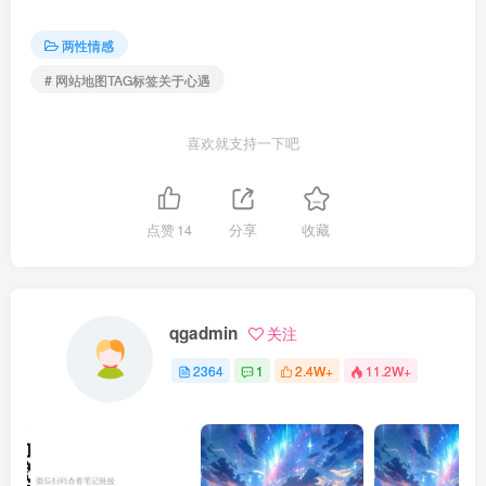
两性情感
# 网站地图TAG标签关于心遇
喜欢就支持一下吧
点赞
14
分享
收藏
qgadmin
关注
2364
1
2.4W+
11.2W+