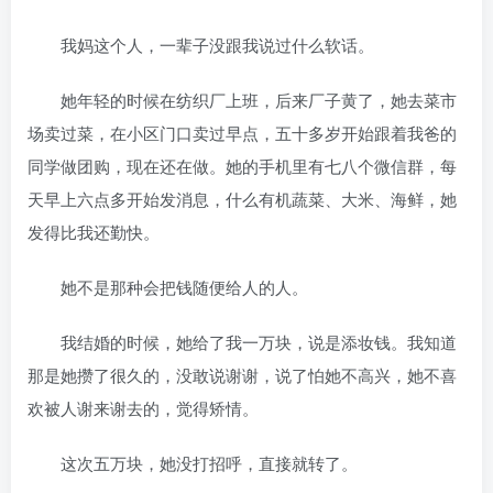
我妈这个人，一辈子没跟我说过什么软话。
她年轻的时候在纺织厂上班，后来厂子黄了，她去菜市
场卖过菜，在小区门口卖过早点，五十多岁开始跟着我爸的
同学做团购，现在还在做。她的手机里有七八个微信群，每
天早上六点多开始发消息，什么有机蔬菜、大米、海鲜，她
发得比我还勤快。
她不是那种会把钱随便给人的人。
我结婚的时候，她给了我一万块，说是添妆钱。我知道
那是她攒了很久的，没敢说谢谢，说了怕她不高兴，她不喜
欢被人谢来谢去的，觉得矫情。
这次五万块，她没打招呼，直接就转了。