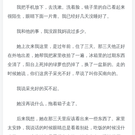
我把手机放下，去洗漱。洗着脸，镜子里的自己看起来
很陌生，眼睛下面一片青。我已经好几天没睡好了。
我和他的事，我没跟我妈说过多少。
她上次来我这里，是过年前，住了三天。那三天他正好
在外地出差，她帮我把家里收拾了一遍，冰箱里的过期东西
全清了，阳台上死掉的绿萝也扔掉了，换了一盆新的。走的
时候她说，你们这房子采光不好，早说了叫你买南向的。
我说采光好的买不起。
她没再说什么，拖着箱子走了。
后来我想，她在那三天里应该看出来一些东西了。家里
太安静，我说话的时候眼睛总是看着别处，吃饭的时候没什