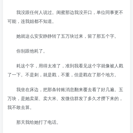
我没跟任何人说过。闺蜜那边我没开口，单位同事更不
可能，连我姐都不知道。
她就这么安安静静转了五万块过来，留了那五个字。
你别跟他耗了。
耗这个字，用得太准了，准到我看见这个字就像被人戳
了一下。不是刺，就是戳，不重，但是戳在了那个地方。
我坐在床边，把那条转账消息翻来覆去看了好几遍。五
万块，是她卖菜、卖大米、发微信群发了多久才攒下来的，
我不敢去算。
那天我给她打了电话。