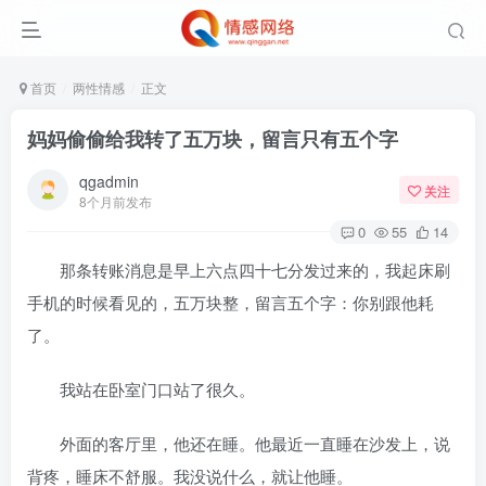
首页
两性情感
正文
妈妈偷偷给我转了五万块，留言只有五个字
qgadmin
关注
8个月前发布
0
55
14
那条转账消息是早上六点四十七分发过来的，我起床刷
手机的时候看见的，五万块整，留言五个字：你别跟他耗
了。
我站在卧室门口站了很久。
外面的客厅里，他还在睡。他最近一直睡在沙发上，说
背疼，睡床不舒服。我没说什么，就让他睡。