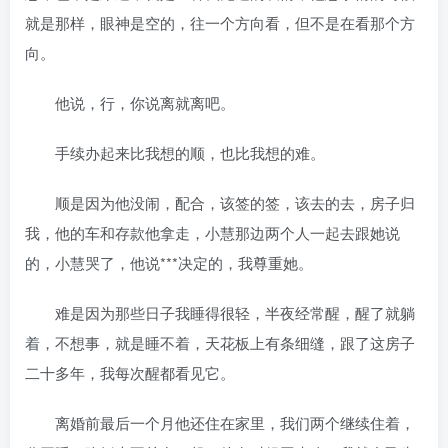
就是那样，眼神是空的，往一个方向看，但不是在看那个方
向。
他说，行，你说离就离吧。
手续办起来比我想的顺，也比我想的难。
顺是因为他没闹，配合，该签的签，该去的去，房子归
我，他的车和存款他拿走，小慧那边两个人一起去跟她说
的，小慧哭了，他说***决定的，我尊重她。
难是因为那些日子我睡得很轻，半夜经常醒，醒了就躺
着，不想事，就是睡不着，天花板上有条细缝，跟了这房子
二十多年，我每次醒都看见它。
离婚前最后一个月他还住在家里，我们两个继续住着，