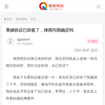
首页
两性情感
正文
离婚协议已经签了，律师问我确定吗
qgadmin
关注
9个月前发布
0
47
5
律师把协议推过来的时候，我注意到他桌上放着一杯没
喝完的绿茶，茶叶沉在杯底，水已经凉了。
我低下头看协议最后那一行，签名栏里已经有了陈建国
三个字，写得很随意，像他平时在超市收银台签账单那样。
我在他名字旁边签了自己的名，李秀珍，三个字，笔在纸上
带着轻微的摩擦声。