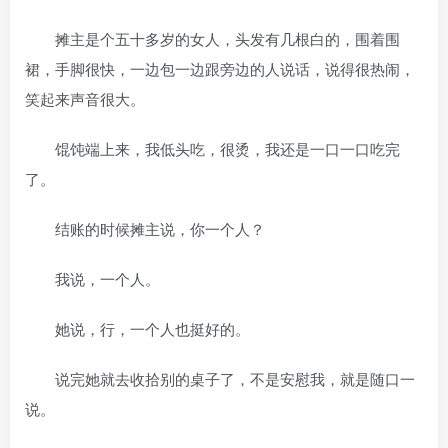
摊主是个五十多岁的女人，头发有几根白的，围着围
裙，手脚很快，一边包一边跟旁边的人说话，说得很热闹，
笑起来声音很大。
馄饨端上来，我低头吃，很烫，我还是一口一口吃完
了。
结账的时候摊主说，你一个人？
我说，一个人。
她说，行，一个人也挺好的。
说完她就去收拾别的桌子了，不是安慰我，就是随口一
说。