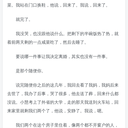
菜。我站在门口换鞋，他说，回来了。我说，回来了。
就完了。
我没哭，也没跟他说什么。把剩下的半碗饭热了热，就
着前两天剩的一点咸菜吃了，然后去睡了。
要说哪一件事让我决定离婚，其实也没有一件事。
是那个随便你。
说完随便你之后的这几年，我回去看了我妈，我妈后来
去世了，我办了后事，哭了很多，他去送了葬，回来什么都
没说。小慧考上了外省的大学，走的那天我送到火车站，回
来家里就剩我们两个了，他说，安静了。我说，嗯。
我们两个在这个房子里住着，像两个都不开窗户的人，