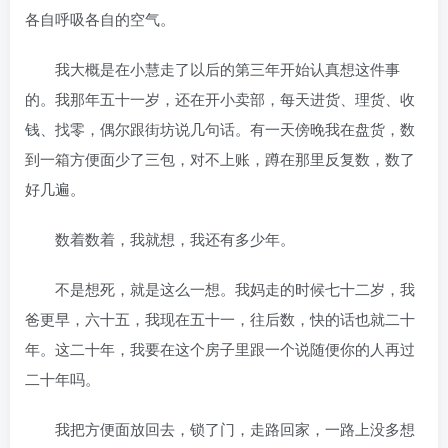
各自呼吸各自的空气。
我大概是在小慧走了以后的第三年开始认真想这件事
的。我那年五十一岁，还在开小卖部，每天进货、理货、收
钱、找零，偶尔跟街坊说几句话。有一天傍晚我在盘货，数
到一箱方便面少了三包，对不上账，蹲在那里反复数，数了
好几遍。
数着数着，我就想，我还有多少年。
不是想死，就是这么一想。我妈走的时候七十二岁，我
爸更早，六十五，我现在五十一，往后数，快的话也就二十
年。这二十年，我要在这个房子里跟一个说随便你的人再过
二十年吗。
我把方便面放回去，锁了门，走路回家，一路上没多想