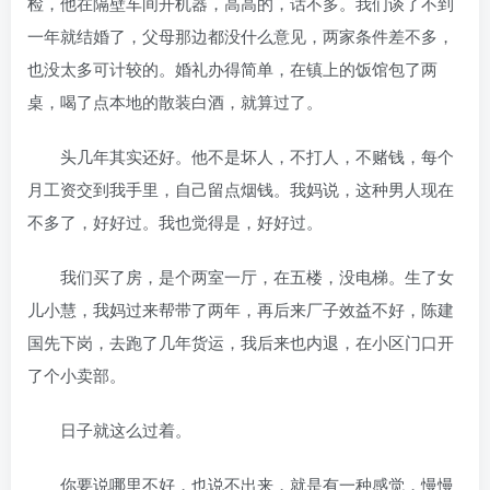
检，他在隔壁车间开机器，高高的，话不多。我们谈了不到
一年就结婚了，父母那边都没什么意见，两家条件差不多，
也没太多可计较的。婚礼办得简单，在镇上的饭馆包了两
桌，喝了点本地的散装白酒，就算过了。
头几年其实还好。他不是坏人，不打人，不赌钱，每个
月工资交到我手里，自己留点烟钱。我妈说，这种男人现在
不多了，好好过。我也觉得是，好好过。
我们买了房，是个两室一厅，在五楼，没电梯。生了女
儿小慧，我妈过来帮带了两年，再后来厂子效益不好，陈建
国先下岗，去跑了几年货运，我后来也内退，在小区门口开
了个小卖部。
日子就这么过着。
你要说哪里不好，也说不出来，就是有一种感觉，慢慢