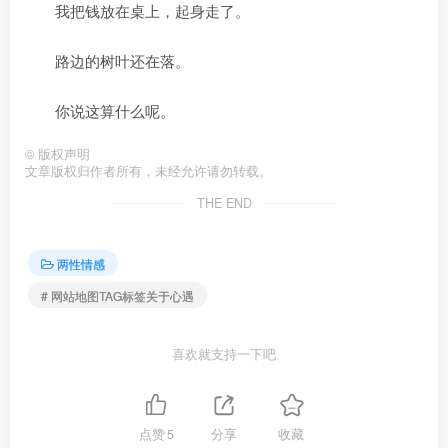
我把钱放在桌上，起身走了。
路边的树叶还在落。
你说这算什么呢。
©
版权声明
文章版权归作者所有，未经允许请勿转载。
THE END
两性情感
# 网站地图TAG标签关于心遇
喜欢就支持一下吧
点赞
5
分享
收藏