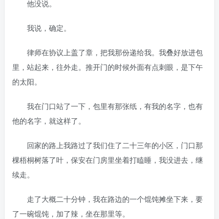
他没说。
我说，确定。
律师在协议上盖了章，把我那份递给我。我叠好放进包
里，站起来，往外走。推开门的时候外面有点刺眼，是下午
的太阳。
我在门口站了一下，包里有那张纸，有我的名字，也有
他的名字，就这样了。
回家的路上我路过了我们住了二十三年的小区，门口那
棵梧桐树落了叶，保安在门房里坐着打瞌睡，我没进去，继
续走。
走了大概二十分钟，我在路边的一个馄饨摊坐下来，要
了一碗馄饨，加了辣，坐在那里等。