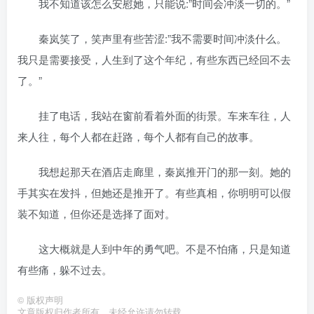
我不知道该怎么安慰她，只能说:”时间会冲淡一切的。”
秦岚笑了，笑声里有些苦涩:”我不需要时间冲淡什么。
我只是需要接受，人生到了这个年纪，有些东西已经回不去
了。”
挂了电话，我站在窗前看着外面的街景。车来车往，人
来人往，每个人都在赶路，每个人都有自己的故事。
我想起那天在酒店走廊里，秦岚推开门的那一刻。她的
手其实在发抖，但她还是推开了。有些真相，你明明可以假
装不知道，但你还是选择了面对。
这大概就是人到中年的勇气吧。不是不怕痛，只是知道
有些痛，躲不过去。
©
版权声明
文章版权归作者所有，未经允许请勿转载。