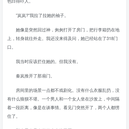
色白得吓人。
”岚岚?”我拉了拉她的袖子。
她像是突然回过神，匆匆打开了房门，把行李箱扔在地
上，转身就往外走。我还没来得及问，她已经站在了318门
口。
我当时应该拦住她的。但我没有。
秦岚推开了那扇门。
房间里的场景一点都不戏剧化。没有什么衣服乱扔，没
有什么狼狈不堪。一个男人和一个女人坐在沙发上，中间隔
着一段距离，像是在谈事情。看见门突然开了，两个人都愣
住了。