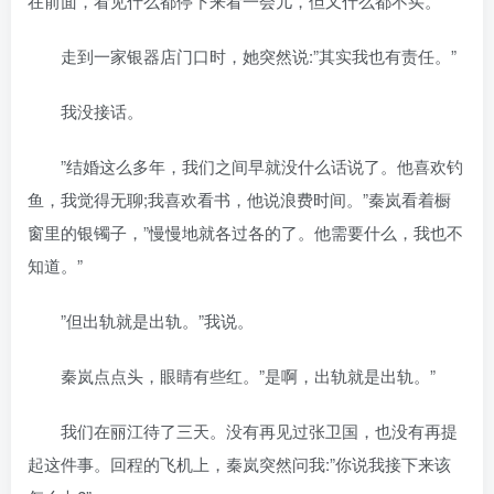
在前面，看见什么都停下来看一会儿，但又什么都不买。
走到一家银器店门口时，她突然说:”其实我也有责任。”
我没接话。
”结婚这么多年，我们之间早就没什么话说了。他喜欢钓
鱼，我觉得无聊;我喜欢看书，他说浪费时间。”秦岚看着橱
窗里的银镯子，”慢慢地就各过各的了。他需要什么，我也不
知道。”
”但出轨就是出轨。”我说。
秦岚点点头，眼睛有些红。”是啊，出轨就是出轨。”
我们在丽江待了三天。没有再见过张卫国，也没有再提
起这件事。回程的飞机上，秦岚突然问我:”你说我接下来该