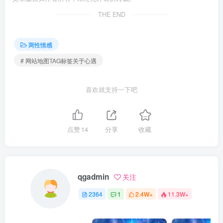
THE END
两性情感
# 网站地图TAG标签关于心遇
喜欢就支持一下吧
点赞
14
分享
收藏
qgadmin
关注
2364
1
2.4W+
11.3W+