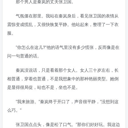
那个男人是秦岚的丈夫张卫国。
气氛僵在那里。我站在秦岚身后，看见张卫国的表情从
震惊变成慌乱，又很快恢复平静。他站起来，整理了一下衣
服。
”你怎么在这儿?”他的语气里没有多少慌张，反而像是在
问一句普通的话。
秦岚没说话，只是看着那个女人。女人三十岁左右，长
相普通，穿着也普通，不是我想象中的那种艳丽类型。她倒
是显得很局促，站也不是，坐也不是。
”我来旅游。”秦岚终于开口了，声音很平静，”没想到这
么巧。”
张卫国点点头，像是松了口气。”那你们好好玩。我这边