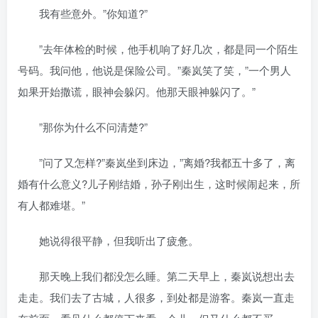
我有些意外。”你知道?”
”去年体检的时候，他手机响了好几次，都是同一个陌生
号码。我问他，他说是保险公司。”秦岚笑了笑，”一个男人
如果开始撒谎，眼神会躲闪。他那天眼神躲闪了。”
”那你为什么不问清楚?”
”问了又怎样?”秦岚坐到床边，”离婚?我都五十多了，离
婚有什么意义?儿子刚结婚，孙子刚出生，这时候闹起来，所
有人都难堪。”
她说得很平静，但我听出了疲惫。
那天晚上我们都没怎么睡。第二天早上，秦岚说想出去
走走。我们去了古城，人很多，到处都是游客。秦岚一直走