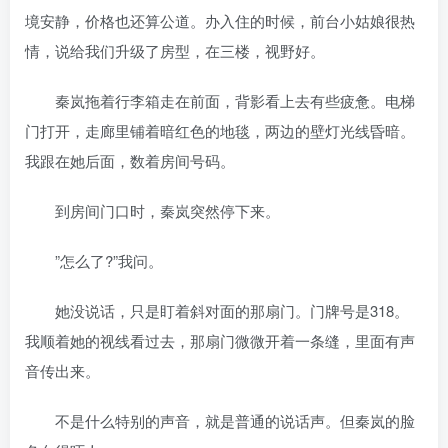
境安静，价格也还算公道。办入住的时候，前台小姑娘很热
情，说给我们升级了房型，在三楼，视野好。
秦岚拖着行李箱走在前面，背影看上去有些疲惫。电梯
门打开，走廊里铺着暗红色的地毯，两边的壁灯光线昏暗。
我跟在她后面，数着房间号码。
到房间门口时，秦岚突然停下来。
”怎么了?”我问。
她没说话，只是盯着斜对面的那扇门。门牌号是318。
我顺着她的视线看过去，那扇门微微开着一条缝，里面有声
音传出来。
不是什么特别的声音，就是普通的说话声。但秦岚的脸