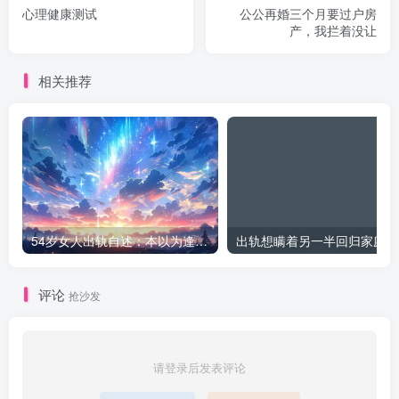
心理健康测试
公公再婚三个月要过户房
产，我拦着没让
相关推荐
54岁女人出轨自述：本以为逢场作戏
出
评论
抢沙发
请登录后发表评论