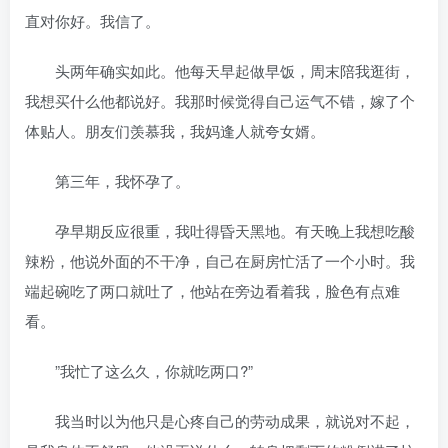
直对你好。我信了。
头两年确实如此。他每天早起做早饭，周末陪我逛街，
我想买什么他都说好。我那时候觉得自己运气不错，嫁了个
体贴人。朋友们羡慕我，我妈逢人就夸女婿。
第三年，我怀孕了。
孕早期反应很重，我吐得昏天黑地。有天晚上我想吃酸
辣粉，他说外面的不干净，自己在厨房忙活了一个小时。我
端起碗吃了两口就吐了，他站在旁边看着我，脸色有点难
看。
”我忙了这么久，你就吃两口?”
我当时以为他只是心疼自己的劳动成果，就说对不起，