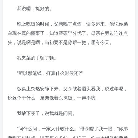
我说嗯，挺好的。
晚上吃饭的时候，父亲喝了点酒，话多起来。他说你弟
弟现在真的懂事了，知道替家里分忧了。母亲在旁边连连点
头，说是啊是啊，当初要不是你帮一把，哪有今天。
我夹菜的手顿了顿。
”所以那笔钱，打算什么时候还?”
饭桌上突然安静下来。父亲皱着眉头看我，说过年呢，
说这个干什么。弟弟低着头扒饭，一声不吭。
我放下筷子，说我就是问问。
”问什么问，一家人计较什么。”母亲瞪了我一眼，”你弟
弟现在刚起步，哪有那么多钱。再说了，你一个姐姐帮弟弟