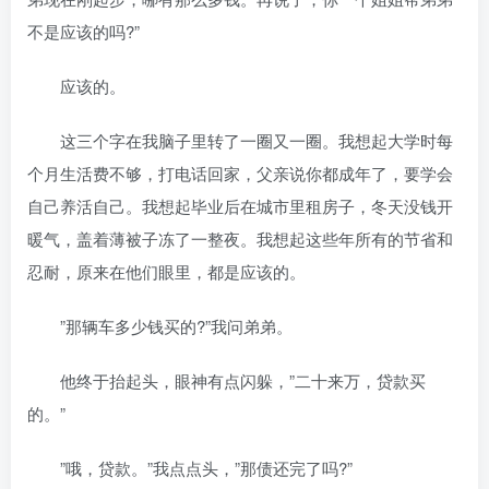
不是应该的吗?”
应该的。
这三个字在我脑子里转了一圈又一圈。我想起大学时每
个月生活费不够，打电话回家，父亲说你都成年了，要学会
自己养活自己。我想起毕业后在城市里租房子，冬天没钱开
暖气，盖着薄被子冻了一整夜。我想起这些年所有的节省和
忍耐，原来在他们眼里，都是应该的。
”那辆车多少钱买的?”我问弟弟。
他终于抬起头，眼神有点闪躲，”二十来万，贷款买
的。”
”哦，贷款。”我点点头，”那债还完了吗?”