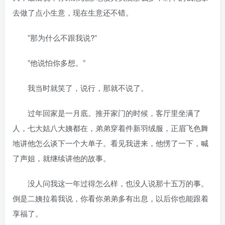
去做了点小生意，现在生意还不错。
”那为什么不跟我说?”
”他说怕你多想。”
我当时就笑了，说行，那就不说了。
过年回家是一月底。推开家门的时候，客厅里坐满了
人，七大姑八大姨都在，弟弟穿着件新羽绒服，正眉飞色舞
地讲他怎么谈下一个大单子。看见我进来，他愣了一下，喊
了声姐，就继续讲他的故事。
没人问我这一年过得怎么样，也没人说那十五万的事。
倒是二姨拉着我说，你看你弟弟多有出息，以后你也能跟着
享福了。