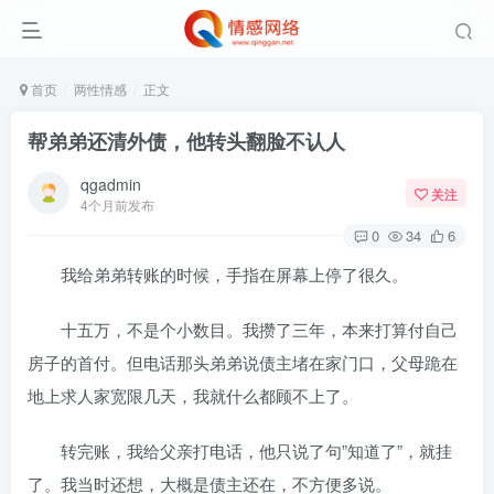
首页
两性情感
正文
帮弟弟还清外债，他转头翻脸不认人
qgadmin
关注
4个月前发布
0
34
6
我给弟弟转账的时候，手指在屏幕上停了很久。
十五万，不是个小数目。我攒了三年，本来打算付自己
房子的首付。但电话那头弟弟说债主堵在家门口，父母跪在
地上求人家宽限几天，我就什么都顾不上了。
转完账，我给父亲打电话，他只说了句”知道了”，就挂
了。我当时还想，大概是债主还在，不方便多说。