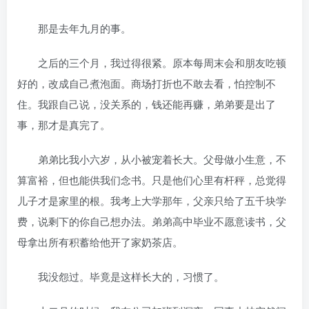
那是去年九月的事。
之后的三个月，我过得很紧。原本每周末会和朋友吃顿
好的，改成自己煮泡面。商场打折也不敢去看，怕控制不
住。我跟自己说，没关系的，钱还能再赚，弟弟要是出了
事，那才是真完了。
弟弟比我小六岁，从小被宠着长大。父母做小生意，不
算富裕，但也能供我们念书。只是他们心里有杆秤，总觉得
儿子才是家里的根。我考上大学那年，父亲只给了五千块学
费，说剩下的你自己想办法。弟弟高中毕业不愿意读书，父
母拿出所有积蓄给他开了家奶茶店。
我没怨过。毕竟是这样长大的，习惯了。