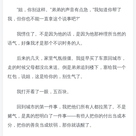
”姐，你别这样。”弟弟的声音有点急，”我知道你帮了
我，但你也不能一直拿这个说事吧?”
我愣住了。不是因为他的话，是因为他那种理所当然的
语气，好像我才是那个不识时务的人。
后来的几天，家里气氛很僵。我提早买了车票回城市，
走的时候父母都没出来送。倒是弟弟追到楼下，塞给我一个
红包，说姐，这是给你的，别生气了。
我打开看了一眼，五百块。
回到城市的第一件事，我把他们所有人都拉黑了。不是
赌气，是真的想明白了一件事——有些人把你的付出当成本
分，把你的善良当成软弱，那你就该醒了。