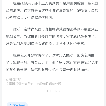
现在想起来，那十五万买到的不是弟弟的感激，是我自
己的清醒。这大概是我这些年做过最划算的一笔投资，虽然
代价有点大，但终究是值得的。
你看，亲情这东西，真相往往就藏在那些你不愿意承认
的细节里。当你拼命想要维护的时候，它早就已经变质了。
只是我们总要到撞得头破血流，才肯承认这个事实。
现在我又开始攒首付了。这次没人能动，因为我明白
了，靠得住的只有自己。至于那个家，就让它停在我记忆里
的某个角落吧，偶尔想起来，也不过是一声叹息而已。
©
版权声明
文章版权归作者所有，未经允许请勿转载。
THE END
两性情感