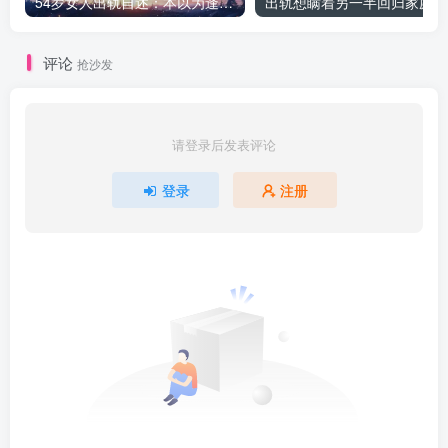
54岁女人出轨自述：本以为逢场作戏
出
评论
抢沙发
请登录后发表评论
登录
注册