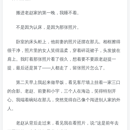
搬进老赵家的第一晚，我睡不着。
不是因为认床，是因为那张照片。
卧室的床头柜上，他前妻的照片还摆在那儿。相框擦得
很干净，照片里的女人笑得温柔，穿着碎花裙子，头发披在
肩上。我盯着那张照片看了很久，想着要不要跟老赵提一
提，最后还是算了——人都走了，留张照片怎么了。
第二天早上我起来做早饭，看见客厅墙上挂着一家三口
的合影。老赵、前妻和小宇，三个人在海边，笑得特别开
心。我端着碗站在那儿，突然觉得自己像个闯进别人家的外
人。
老赵从背后走过来，看见我在看照片，说:”这是前年去