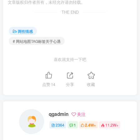
文章版权归作者所有，未经允许请勿转载。
THE END
两性情感
# 网站地图TAG标签关于心遇
喜欢就支持一下吧
点赞
14
分享
收藏
qgadmin
关注
2364
1
2.4W+
11.2W+