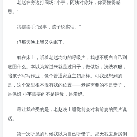
老赵在旁边打圆场:”小宇，阿姨对你好，你要懂得感
恩。”
我摆摆手:”没事，孩子说实话。”
但那天晚上我又失眠了。
躺在床上，听着老赵均匀的呼吸声，我想不明白自己到
底图什么。本以为嫁过来就是过日子，做做饭，洗洗衣服，
陪孩子写写作业，像个普通家庭主妇那样。可我没想到的
是，这个家里根本没有我的位置——老赵需要的不是妻子，
是保姆;小宇需要的不是继母，是亲妈。
最让我难受的是，老赵晚上睡觉前会对着前妻的照片说
话。
第一次听见的时候我以为自己听错了。那天我去厨房倒