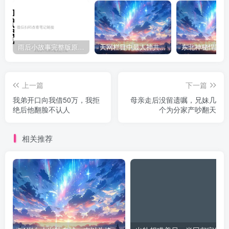
雨后小故事完整版原片动态图（图+文字解说版）
天网栏目中最人神共愤的一期《消失的夫妻》
上一篇
下一篇
我弟开口向我借50万，我拒
母亲走后没留遗嘱，兄妹几
绝后他翻脸不认人
个为分家产吵翻天
相关推荐