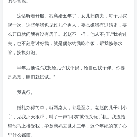
的尽管说。”
这话听着舒服。我离婚五年了，女儿归前夫，每个月探
视一次。这些年我也见过几个男人，要么嫌我有过婚史，要
么开口就问我有没有房子。老赵不一样，他从不打听我的过
去，也不刻意讨好我，就是偶尔约我吃个饭，帮我修修水
管，换换灯泡。
半年后他说:”我想给儿子找个妈，给自己找个伴。你要
是愿意，咱们就试试。”
我说行。
婚礼办得简单，就两桌人，都是至亲。老赵的儿子叫小
宇，见我那天很乖，叫了一声”阿姨”就低头玩手机。我没指
望他马上接受我，毕竟亲妈去世才三年，这个年纪的孩子心
里什么都懂。