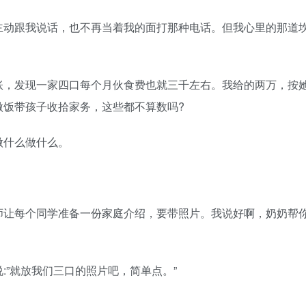
动跟我说话，也不再当着我的面打那种电话。但我心里的那道
，发现一家四口每个月伙食费也就三千左右。我给的两万，按
做饭带孩子收拾家务，这些都不算数吗?
什么做什么。
。
让每个同学准备一份家庭介绍，要带照片。我说好啊，奶奶帮
”就放我们三口的照片吧，简单点。”