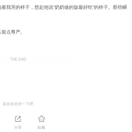
我哭的样子，想起他说”奶奶做的饭最好吃”的样子。那些瞬
留点尊严。
THE END
喜欢就支持一下吧
分享
收藏