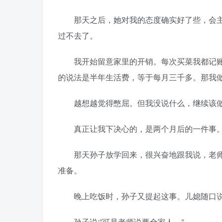
那天之后，她对我的态度确实好了些，会主
过不去了。
我开始留意家里的开销。每次买菜我都记账
的说法是半年生活费，等于每月三千多。那我
越想越觉得憋屈。但我没说什么，继续该做
真正让我下决心的，是两个月后的一件事
那天孙子放学回来，很兴奋地跟我说，老师
准备。
晚上吃饭时，孙子又提起这事。儿媳随口说:
孙子说:”可是老师说要全家人。”