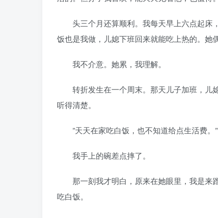
头三个月还算顺利。我每天早上六点起床，
饭也是我做，儿媳下班回来就能吃上热的。她
我不介意。她累，我理解。
转折发生在一个周末。那天儿子加班，儿媳
听得清楚。
”天天在家吃白饭，也不知道给点生活费。””
我手上的碗差点摔了。
那一刻我才明白，原来在她眼里，我是来蹭
吃白饭。