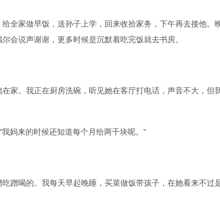
给全家做早饭，送孙子上学，回来收拾家务，下午再去接他。
偶尔会说声谢谢，更多时候是沉默着吃完饭就去书房。
在家。我正在厨房洗碗，听见她在客厅打电话，声音不大，但
我妈来的时候还知道每个月给两千块呢。”
吃蹭喝的。我每天早起晚睡，买菜做饭带孩子，在她看来不过