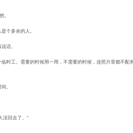
然。
是个多余的人。
再说话。
临时工。需要的时候用一用，不需要的时候，连照片里都不配
时间。
没回去了。”