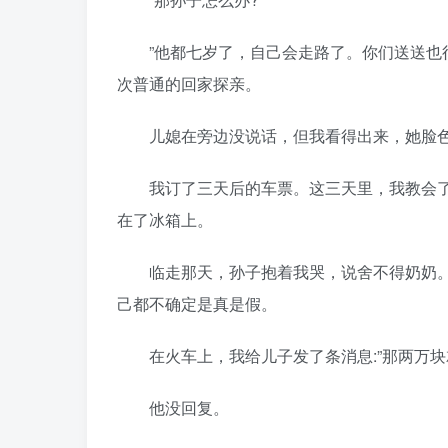
”他都七岁了，自己会走路了。你们送送也行
次普通的回家探亲。
儿媳在旁边没说话，但我看得出来，她脸色
我订了三天后的车票。这三天里，我教会了
在了冰箱上。
临走那天，孙子抱着我哭，说舍不得奶奶。我
己都不确定是真是假。
在火车上，我给儿子发了条消息:”那两万块
他没回复。