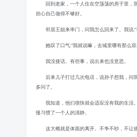
回到老家，一个人住在空荡荡的房子里，我
担心自己做得不够好。
邻居王姐来串门，问我怎么回来了。我说:”
她叹了口气:”我就说嘛，去城里哪有那么容
我没接话。有些事，说出来也没意思。
后来儿子打过几次电话，说孙子想我，问我
多问了。
我知道，他们很快就会适应没有我的生活。
慢习惯了一个人的清静。
这大概就是体面的离开。不争不吵，不让彼