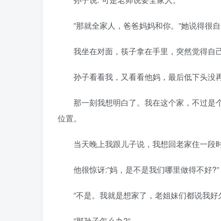
”那就全家人，爸爸妈妈和你。”她说得很自
我坐在对面，筷子拿在手里，突然觉得自己
孙子看看我，又看看他妈，最后低下头没
那一刻我想明白了。我在这个家，不过是个
位置。
当天晚上我跟儿子说，我想回老家住一段
他很惊讶:”妈，是不是我们哪里做得不好?”
”不是。我就是想家了，老姐妹们都说我好久
”那孙子怎么办?”