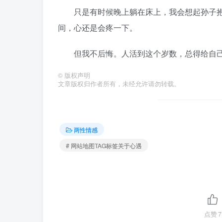
只是有时候晚上躺在床上，我会想起孙子抱着
间，心还是会疼一下。
但我不后悔。人活到这个岁数，总得给自己
©
版权声明
文章版权归作者所有，未经允许请勿转载。
两性情感
# 网站地图TAG标签关于心遇
点赞
7