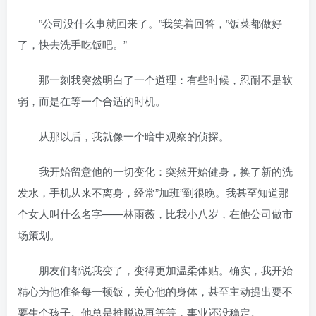
”公司没什么事就回来了。”我笑着回答，”饭菜都做好
了，快去洗手吃饭吧。”
那一刻我突然明白了一个道理：有些时候，忍耐不是软
弱，而是在等一个合适的时机。
从那以后，我就像一个暗中观察的侦探。
我开始留意他的一切变化：突然开始健身，换了新的洗
发水，手机从来不离身，经常”加班”到很晚。我甚至知道那
个女人叫什么名字——林雨薇，比我小八岁，在他公司做市
场策划。
朋友们都说我变了，变得更加温柔体贴。确实，我开始
精心为他准备每一顿饭，关心他的身体，甚至主动提出要不
要生个孩子。他总是推脱说再等等，事业还没稳定。