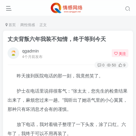
首页
两性情感
正文
丈夫背叛六年我装不知情，终于等到今天
qgadmin
关注
4个月前发布
0
50
9
昨天接到医院电话的那一刻，我竟然笑了。
护士在电话里说得很客气：”张太太，您先生的检查结果
出来了，麻烦您过来一趟。”我听出了她语气里的小心翼翼，
那种只有坏消息才会有的谨慎。
放下电话，我对着镜子整理了一下头发，涂了口红。六
年了，我终于可以不用再装了。