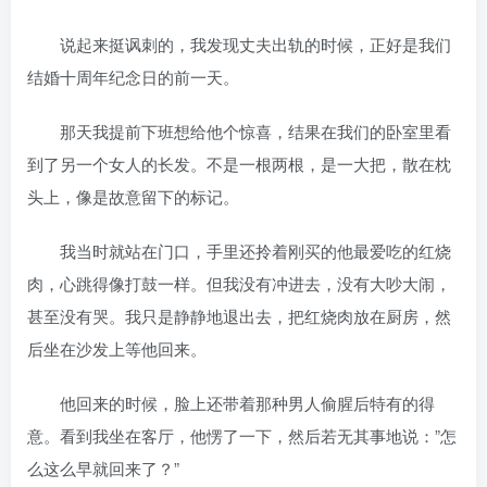
说起来挺讽刺的，我发现丈夫出轨的时候，正好是我们
结婚十周年纪念日的前一天。
那天我提前下班想给他个惊喜，结果在我们的卧室里看
到了另一个女人的长发。不是一根两根，是一大把，散在枕
头上，像是故意留下的标记。
我当时就站在门口，手里还拎着刚买的他最爱吃的红烧
肉，心跳得像打鼓一样。但我没有冲进去，没有大吵大闹，
甚至没有哭。我只是静静地退出去，把红烧肉放在厨房，然
后坐在沙发上等他回来。
他回来的时候，脸上还带着那种男人偷腥后特有的得
意。看到我坐在客厅，他愣了一下，然后若无其事地说：”怎
么这么早就回来了？”