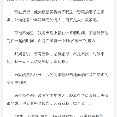
现在想想，他大概是觉得有了我这个贤惠的妻子在家
里，外面还有个年轻漂亮的情人，简直是人生赢家吧。
可他不知道，我每天晚上都在计算着时间。不是计算他
们在一起的时间，而是在等待一个叫做”报应”的东西。
我妈总说，善有善报，恶有恶报，不是不报，时候未
到。我一直不太信这些话，直到昨天。
医院的走廊很长，我的高跟鞋敲击地面的声音在空旷的
空间里回响。
医生是个四十多岁的中年男人，戴着金丝边眼镜，表情
很严肃。他看着检查报告，又看看我，欲言又止。
”医生，您直接说吧。”我坐得很端正，双手放在膝盖