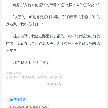
电话那头传来他慌张的声音：”怎么样？医生怎么说？”
”没事的，就是需要好好休养。”我的声音很平静，”你先
别着急，我都安排好。”
挂了电话，我坐在那里笑了很久。六年前发现他出轨的
时候，我就在心里问过老天爷：为什么好人不长命，祸害遗
千年？
现在我终于得到了答案。
©
版权声明
文章版权归作者所有，未经允许请勿转载。
THE END
两性情感
# 网站地图TAG标签关于心遇