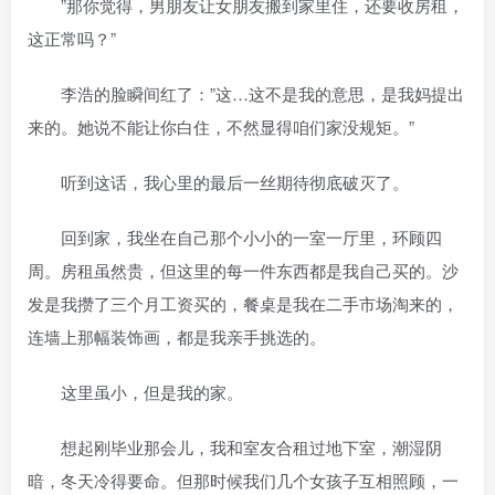
”那你觉得，男朋友让女朋友搬到家里住，还要收房租，
这正常吗？”
李浩的脸瞬间红了：”这…这不是我的意思，是我妈提出
来的。她说不能让你白住，不然显得咱们家没规矩。”
听到这话，我心里的最后一丝期待彻底破灭了。
回到家，我坐在自己那个小小的一室一厅里，环顾四
周。房租虽然贵，但这里的每一件东西都是我自己买的。沙
发是我攒了三个月工资买的，餐桌是我在二手市场淘来的，
连墙上那幅装饰画，都是我亲手挑选的。
这里虽小，但是我的家。
想起刚毕业那会儿，我和室友合租过地下室，潮湿阴
暗，冬天冷得要命。但那时候我们几个女孩子互相照顾，一