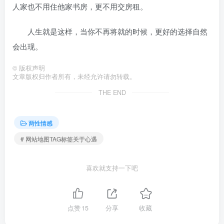
人家也不用住他家书房，更不用交房租。
人生就是这样，当你不再将就的时候，更好的选择自然
会出现。
©
版权声明
文章版权归作者所有，未经允许请勿转载。
THE END
两性情感
# 网站地图TAG标签关于心遇
喜欢就支持一下吧
点赞
15
分享
收藏