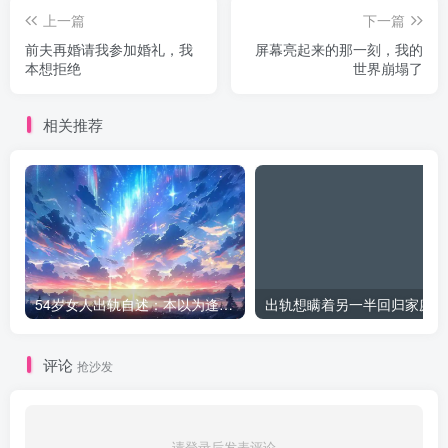
上一篇
下一篇
前夫再婚请我参加婚礼，我
屏幕亮起来的那一刻，我的
本想拒绝
世界崩塌了
相关推荐
54岁女人出轨自述：本以为逢场作戏
出
评论
抢沙发
请登录后发表评论