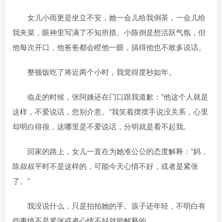
女儿小雨更是坐立不安，她一会儿给我倒茶，一会儿给
我夹菜，眼神里写满了不知所措。小陈倒是想活跃气氛，但
他每次开口，他爸爸都会瞪他一眼，搞得他也不敢多说话。
整顿饭吃了将近两个小时，我觉得度秒如年。
临走的时候，张阿姨还在门口跟我道歉：”他这个人就是
这样，不爱说话，您别介意。”我笑着摆摆手说没关系，心里
却明白得很，这哪里是不爱说话，分明就是看不起我。
回家的路上，女儿一直在为她准公公的态度解释：”妈，
陈叔叔平时不是这样的，可能今天心情不好，或者是紧张
了。”
我没说什么，只是拍拍她的手。孩子还年轻，不明白有
些事情不是紧张或者心情不好就能解释的。