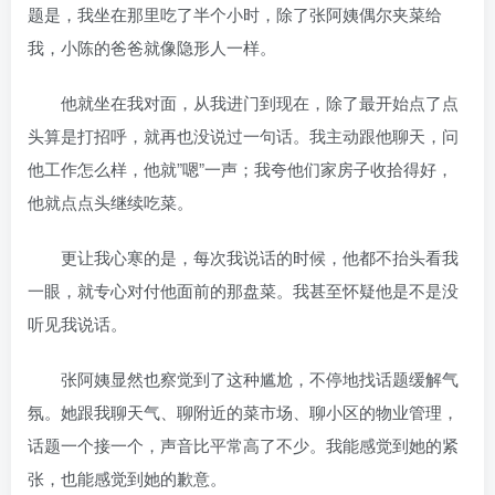
题是，我坐在那里吃了半个小时，除了张阿姨偶尔夹菜给
我，小陈的爸爸就像隐形人一样。
他就坐在我对面，从我进门到现在，除了最开始点了点
头算是打招呼，就再也没说过一句话。我主动跟他聊天，问
他工作怎么样，他就”嗯”一声；我夸他们家房子收拾得好，
他就点点头继续吃菜。
更让我心寒的是，每次我说话的时候，他都不抬头看我
一眼，就专心对付他面前的那盘菜。我甚至怀疑他是不是没
听见我说话。
张阿姨显然也察觉到了这种尴尬，不停地找话题缓解气
氛。她跟我聊天气、聊附近的菜市场、聊小区的物业管理，
话题一个接一个，声音比平常高了不少。我能感觉到她的紧
张，也能感觉到她的歉意。