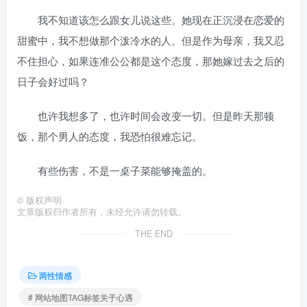
我不知道该怎么跟女儿说这些。她现在正沉浸在恋爱的
甜蜜中，我不想做那个泼冷水的人。但是作为母亲，我又忍
不住担心，如果连准公公都是这个态度，那她嫁过去之后的
日子会好过吗？
也许我想多了，也许时间会改变一切。但是昨天那顿
饭，那个男人的态度，我恐怕很难忘记。
有些伤害，不是一桌子菜能够掩盖的。
©
版权声明
文章版权归作者所有，未经允许请勿转载。
THE END
两性情感
# 网站地图TAG标签关于心遇