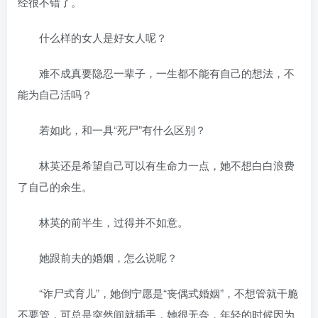
经很不错了。
什么样的女人是好女人呢？
难不成真要隐忍一辈子，一生都不能有自己的想法，不
能为自己活吗？
若如此，和一具“死尸”有什么区别？
林英还是希望自己可以有生命力一点，她不想白白浪费
了自己的余生。
林英的前半生，过得并不如意。
她跟前夫的婚姻，怎么说呢？
“诈尸式育儿”，她倒宁愿是“丧偶式婚姻”，不想管就干脆
不要管，可总是突然间就插手，她很无奈，年轻的时候因为