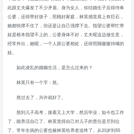
此跟丈夫爆发了不少矛盾。身为女人，你结婚生子后得侍奉
公婆，还得带好孩子，照顾好家庭，林英感觉肩上有巨石，
她都快撑不住了，但还是让自己强撑下去。指望公婆帮忙带
娃是根本指望不上的，公婆身体不好，丈夫呢这边做生意，
经常外出，她呢，一个人跟公婆相处，还得照顾嗷嗷待哺的
娃。
如此凌乱的婚姻生活，是怎么过来的？
林英只有一个字：熬。
熬过去了，兴许就好了。
熬到儿子高考，接着又上大学，然后毕业，如今也工作
了，能养活自己了。林英觉得自己对儿子的责任是尽到位
了。常年生病的公婆也被林英给养老送终了。从23岁到55