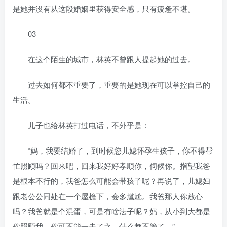
是她并没有从这段婚姻里获得安全感，只有疲惫不堪。
03
在这个陌生的城市，林英不曾跟人提起她的过去。
过去如何都不重要了，重要的是她现在可以掌控自己的
生活。
儿子也给林英打过电话，不外乎是：
“妈，我要结婚了，到时候您儿媳怀孕生孩子，你不得帮
忙照顾吗？回来吧，回来我好好孝顺你，伺候你。指望我爸
是根本不行的，我爸怎么可能会带孩子呢？再说了，儿媳妇
跟老公公同处在一个屋檐下，会多尴尬。我爸那人你放心
吗？我爸就是个混蛋，可是有啥法子呢？妈，从小到大都是
你照顾我，你可不能一走了之，什么都不管了。”