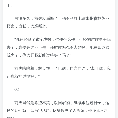
了。
可没多久，前夫就后悔了，动不动打电话来指责林英不
顾家，自私，离经叛道。
“都已经到了这个岁数，你作什么作，年轻的时候早干吗
去了，真要是过不下去，那时候怎么不离婚啊。现在知道跟
我离了，你离开我就能过得好了吗？”
前夫嚷嚷着，林英放下了电话，自言自语：“离开你，我
还真就能过得好。”
02
前夫当然是希望林英可以回家的，继续跟他过日子，这
样的话他就可以当“大爷”，这身边没了人照顾，他还挺不习