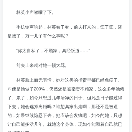
林英小声嘟囔了下。
手机铃声响起，林英看了看，前夫打来的，怔了怔，还
是接了，万一儿子有什么事呢？
“你太自私了，不顾家，离经叛道……”
前夫上来就对她一顿大骂。
林英脸上面无表情，她对这类的指责早都已经免疫了。
即便是她做了200%，仍然还是被指责不顾家，这么多年她倦
了、累了，如今只想过几年清净的日子。但凡是日子能过得
下去，她会选择离婚吗？谁想离家出走啊，那还不是被逼
的，如果继续隐忍下去，她应该会发疯吧，如今的她，只想
让自己能多活几年。就她这个身体，现如今能顾着自己就已