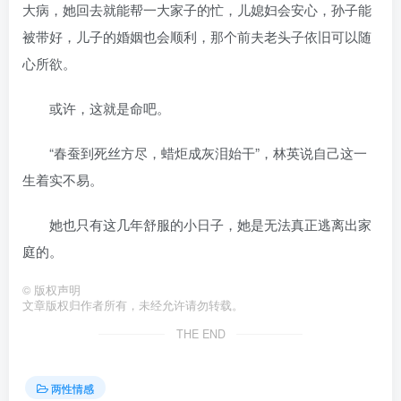
大病，她回去就能帮一大家子的忙，儿媳妇会安心，孙子能
被带好，儿子的婚姻也会顺利，那个前夫老头子依旧可以随
心所欲。
或许，这就是命吧。
“春蚕到死丝方尽，蜡炬成灰泪始干”，林英说自己这一
生着实不易。
她也只有这几年舒服的小日子，她是无法真正逃离出家
庭的。
©
版权声明
文章版权归作者所有，未经允许请勿转载。
THE END
两性情感