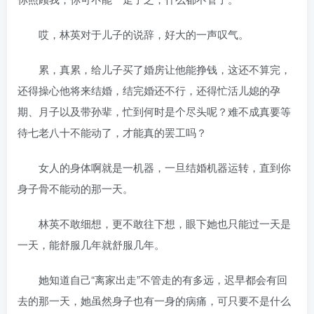
哎，林英对于儿子的说辞，好大的一声叹气。
累，真累，给儿子买了婚房让他能挣钱，这还不算完，
还得操心他将来结婚，结完婚还不行，还得忙活儿媳的孕
期、月子以及带孙辈，忙到何时是个尽头呢？难不成真要等
待七老八十不能动了，才能真的罢工吗？
女人的身体啊就是一机器，一旦结婚机器运转，直到你
身子骨不能动的那一天。
林英不敢细想，更不敢往下想，眼下她也只能过一天是
一天，能舒服几年就舒服几年。
她知道自己“离家出走”不管走的有多远，迟早都会有回
去的那一天，她虽然身子也有一身的病痛，可只要不是什么