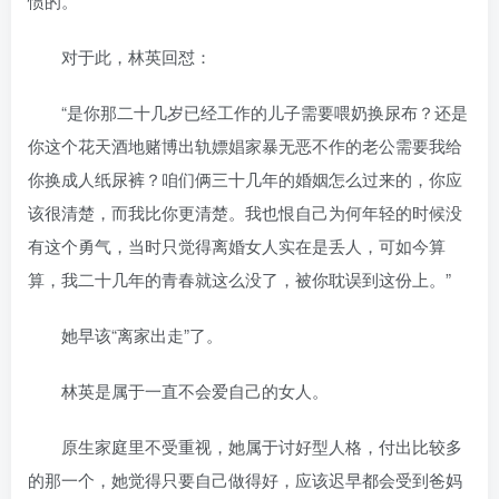
惯的。
对于此，林英回怼：
“是你那二十几岁已经工作的儿子需要喂奶换尿布？还是
你这个花天酒地赌博出轨嫖娼家暴无恶不作的老公需要我给
你换成人纸尿裤？咱们俩三十几年的婚姻怎么过来的，你应
该很清楚，而我比你更清楚。我也恨自己为何年轻的时候没
有这个勇气，当时只觉得离婚女人实在是丢人，可如今算
算，我二十几年的青春就这么没了，被你耽误到这份上。”
她早该“离家出走”了。
林英是属于一直不会爱自己的女人。
原生家庭里不受重视，她属于讨好型人格，付出比较多
的那一个，她觉得只要自己做得好，应该迟早都会受到爸妈