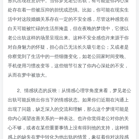
形式出现在意识中。当你梦见老公出轨，有可能是你内心深
处存在着一些被压抑的担忧或恐惧。比如，你可能在现实生
活中对这段婚姻关系存在一定的不安全感，尽管这种感觉在
白天可能被忙碌的生活所掩盖，但在夜晚的梦境中，它便以
老公出轨这样的场景呈现出来。这种不安全感也许来源于你
对自身魅力的怀疑，担心自己无法长久吸引老公；又或者是
你察觉到了生活中的一些细微变化，如老公回家时间变晚、
手机使用习惯改变等，这些细节引发了你内心深处的不安，
从而在梦中被放大。
2、情感状态的反映：从情感心理学角度来看，梦见老公
出轨可能反映出你当下的情感状态。如果你们近期在沟通上
出现了问题，缺乏深入的交流和理解，那么这个梦境可能是
你内心渴望改善关系的一种表达。也许你觉得老公对你的关
心不够，或者在某些重要事情上没有得到他的支持，这种情
感上的缺失在梦中转化为他出轨的情景，象征着你对这段感