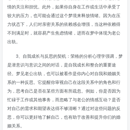
情的关注和担忧。此外，如果你自身在工作或生活中承受了
较大的压力，也可能会通过这个梦境来释放情绪。因为在压
力状态下，人们对亲密关系的依赖感会增强，当这种依赖得
不到满足时，就容易产生焦虑情绪，进而在梦中体现为老公
出轨。
3、自我成长与反思的契机：荣格的分析心理学强调，梦
是潜意识与意识之间的对话，是自我成长和整合的重要途
径。梦见老公出轨，也可以被看作是你内心对自我和婚姻关
系的一种反思。它提醒你审视自己在这段关系中的角色和行
为，思考自己是否在某些方面有所疏忽。例如，你是否因为
忙碌于工作或其他事务，而忽略了与老公的情感互动？是否
对自己的需求和期望表达得不够清晰？通过对这些问题的反
思，你可以更好地了解自己，也有助于改善和提升你们的婚
姻关系。