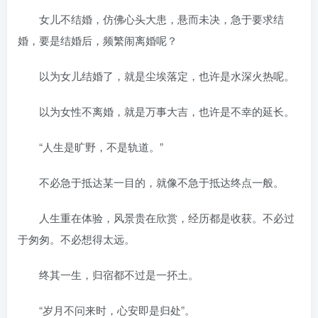
女儿不结婚，仿佛心头大患，悬而未决，急于要求结
婚，要是结婚后，频繁闹离婚呢？
以为女儿结婚了，就是尘埃落定，也许是水深火热呢。
以为女性不离婚，就是万事大吉，也许是不幸的延长。
“人生是旷野，不是轨道。”
不必急于抵达某一目的，就像不急于抵达终点一般。
人生重在体验，风景贵在欣赏，经历都是收获。不必过
于匆匆。不必想得太远。
终其一生，归宿都不过是一抔土。
“岁月不问来时，心安即是归处”。