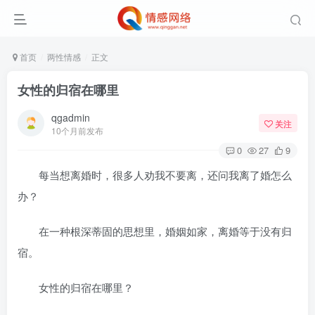
首页
两性情感
正文
女性的归宿在哪里
qgadmin
关注
10个月前发布
0
27
9
每当想离婚时，很多人劝我不要离，还问我离了婚怎么
办？
在一种根深蒂固的思想里，婚姻如家，离婚等于没有归
宿。
女性的归宿在哪里？