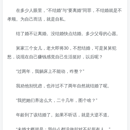
在多少人眼里，“不结婚”与“要离婚”同罪，不结婚就是不
孝顺。为自己而活，就是自私。
结了婚不让离婚。没结婚快点结婚。多少父母的心愿。
舅家三个女儿，老大即将30，不想结婚，可是舅舅犯
愁，说现在自己赚钱感觉自己生活挺好，以后呢？
“过两年，我躺床上不能动，咋整？”
我劝他别忧虑，也许过不了两年自然就结婚了呢。
“我把她们养这么大，二十几年，图个啥？”
年龄到了该结婚了。如果不听话，就是大逆不道。
“未婚大概就是：我什么都没做却对不起所有人。”