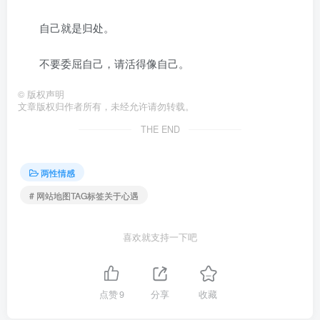
自己就是归处。
不要委屈自己，请活得像自己。
©
版权声明
文章版权归作者所有，未经允许请勿转载。
THE END
两性情感
# 网站地图TAG标签关于心遇
喜欢就支持一下吧
点赞
9
分享
收藏