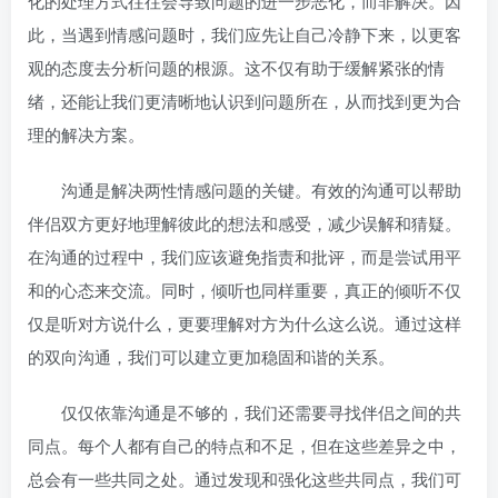
化的处理方式往往会导致问题的进一步恶化，而非解决。因
此，当遇到情感问题时，我们应先让自己冷静下来，以更客
观的态度去分析问题的根源。这不仅有助于缓解紧张的情
绪，还能让我们更清晰地认识到问题所在，从而找到更为合
理的解决方案。
沟通是解决两性情感问题的关键。有效的沟通可以帮助
伴侣双方更好地理解彼此的想法和感受，减少误解和猜疑。
在沟通的过程中，我们应该避免指责和批评，而是尝试用平
和的心态来交流。同时，倾听也同样重要，真正的倾听不仅
仅是听对方说什么，更要理解对方为什么这么说。通过这样
的双向沟通，我们可以建立更加稳固和谐的关系。
仅仅依靠沟通是不够的，我们还需要寻找伴侣之间的共
同点。每个人都有自己的特点和不足，但在这些差异之中，
总会有一些共同之处。通过发现和强化这些共同点，我们可