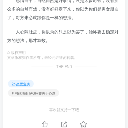
感情当中，自然而然是好事情，只是太多时候，没有那
么多的自然而然，没有好好定下来，你以为你们是男女朋友
了，对方未必就跟你是一样的想法。
人心隔肚皮，你以为的只是以为罢了，始终要去确定对
方的想法，那才算数。
©
版权声明
文章版权归作者所有，未经允许请勿转载。
THE END
恋爱宝典
# 网站地图TAG标签关于心遇
喜欢就支持一下吧