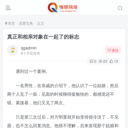
首页
恋爱宝典
正文
真正和相亲对象在一起了的标志
qgadmin
关注
8个月前发布
0
23
12
遇到过一个案例。
一名男性，在亲戚的介绍下，他认识了一位姑娘，然后
两个人见了一面，见面的时候聊得挺愉快的，都感觉还不
错。紧接着，他们又见了两次。
只是第三次过后，对方明显就开始变得很冷淡了，不见
面，也不怎么回复消息。他很不理解，后来发现那个姑娘和