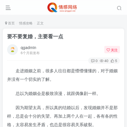
首页
情感攻略
正文
要不要复婚，主要看一点
qgadmin
关注
6个月前发布
0
40
5
走进婚姻之前，很多人往往都是懵懵懂懂的，对于婚姻
并没有一个切实的了解。
总以为婚姻会是极致浪漫，就跟偶像剧一样。
因为期望太高，所以真的结婚以后，发现婚姻并不是那
样，总是会十分的失望。再加上两个人在一起，各有各的性
格，太容易发生矛盾，也总是很容易关系破裂。