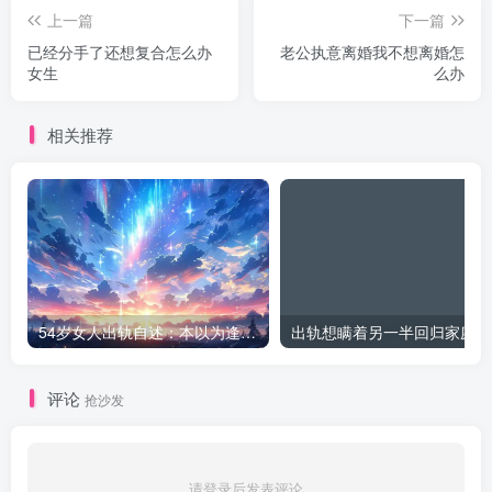
上一篇
下一篇
已经分手了还想复合怎么办
老公执意离婚我不想离婚怎
女生
么办
相关推荐
54岁女人出轨自述：本以为逢场作戏
出
评论
抢沙发
请登录后发表评论