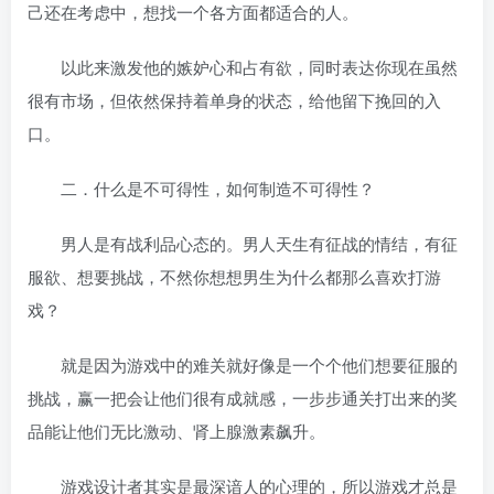
己还在考虑中，想找一个各方面都适合的人。
以此来激发他的嫉妒心和占有欲，同时表达你现在虽然
很有市场，但依然保持着单身的状态，给他留下挽回的入
口。
二．什么是不可得性，如何制造不可得性？
男人是有战利品心态的。男人天生有征战的情结，有征
服欲、想要挑战，不然你想想男生为什么都那么喜欢打游
戏？
就是因为游戏中的难关就好像是一个个他们想要征服的
挑战，赢一把会让他们很有成就感，一步步通关打出来的奖
品能让他们无比激动、肾上腺激素飙升。
游戏设计者其实是最深谙人的心理的，所以游戏才总是