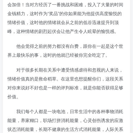
会加倍！当对方经历了一番挑战和困难，投入了大量的时间
金钱精力，这时作为“奖品”的你如果能为他提供高度愉悦的
情绪价值，这时他的情绪就会从之前的低谷迅速提升到顶
峰，这种情绪的剧烈起伏会让他产生令人眩晕的愉悦感。
他会觉得之前的努力都没有白费，跟你在一起是这个世
界上最快乐的事，这时的他就已经被你完全吃定了。
对于很多长期在关系中遭受情感虐待和忽视的人来说，
情绪价值真的是救命稻草。在这里也想提醒你们，这段关系
对你来说好不好也是一样的评判标准，就是你能否获得足够
价值。
我们每个人都是一块电池，日常生活中的各种事物消耗
能量，养家糊口，职场打拼消耗能量，心灵创伤诱发的应激
状态消耗能量，长期不健康的生活方式消耗能量，人际关系