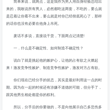
简单来说，就两点，这是我作为男人用自身经验总结出
来的，我敢说所有男人，必然都吃这两套，不吃的，要么就
是忍着让你看不出来，要么就是对你已经彻底死心了，那样
的话你也没有必要在他身上吊死。
废话不多说，直接说干货，下面两点记清楚!
一．什么是不确定性、如何制造不确定性？
说白了就是挑起他的嫉妒心，让他的占有欲之火燃起
来！激发竞争性嫉妒、制造竞争性嫉妒，激发对方占有欲。
你们现在已经分手的状态，其实是最好利用这一点的时
期。因为在一起的时候还有涉嫌不道德的可能，但分手了，
跟其他男生相处都是你的权利。
所以，分手后的你要做的，不是向他展示自己多悲伤多