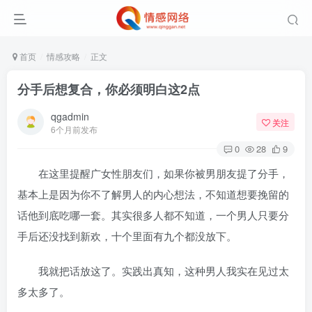
首页
情感攻略
正文
分手后想复合，你必须明白这2点
qgadmin
关注
6个月前发布
0
28
9
在这里提醒广女性朋友们，如果你被男朋友提了分手，
基本上是因为你不了解男人的内心想法，不知道想要挽留的
话他到底吃哪一套。其实很多人都不知道，一个男人只要分
手后还没找到新欢，十个里面有九个都没放下。
我就把话放这了。实践出真知，这种男人我实在见过太
多太多了。