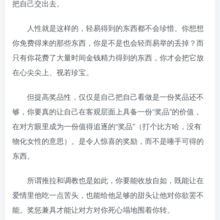
把自己交出去。
人性就是这样的，轻易得到的东西都不会珍惜。你想想
你免费得来的那些东西，你是不是也会轻而易举的丢掉？而
只有你花费了大量时间金钱精力得到的东西，你才会把它放
在心尖尖上、视若珍宝。
但提高奖品性，仅仅是自己把自己看做是一份奖品还不
够，你要真的让自己在客观层面上具备一份“奖品”的价值，
在对方眼里成为一份值得追逐的“奖品”（打个比方哈，没有
物化女性的意思）。是令人惊喜的奖励，而不是唾手可得的
东西。
所谓推拉和调教也是如此，你要能收放自如，既能让在
爱情里他吃一点苦头，也能给他足够的甜头让他对你欲罢不
能。奖惩兼具才能让对方对你死心塌地围着你转。