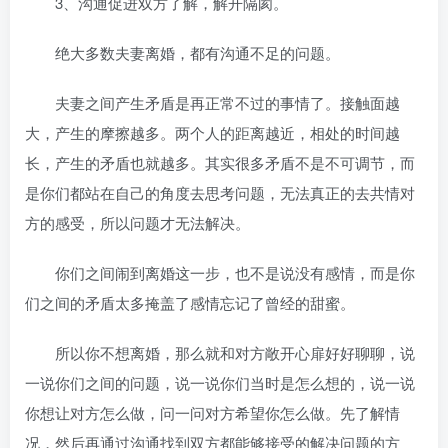
3、沟通促进双方了解，解开隔阂。
绝大多数夫妻离婚，都有沟通不足的问题。
夫妻之间产生矛盾是再正常不过的事情了。接触面越
大，产生的摩擦越多。两个人的距离越近，相处的时间越
长，产生的矛盾也就越多。其实很多矛盾不是不可调节，而
是你们都站在自己的角度去思考问题，无法真正的去共情对
方的感受，所以问题才无法解决。
你们之间闹到离婚这一步，也不是说没有感情，而是你
们之间的矛盾太多掩盖了感情忘记了曾经的甜蜜。
所以你不想离婚，那么就和对方敞开心扉好好聊聊，说
一说你们之间的问题，说一说你们当时是怎么想的，说一说
你想让对方怎么做，问一问对方希望你怎么做。先了解情
况，然后再通过沟通找到双方都能够接受的解决问题的方