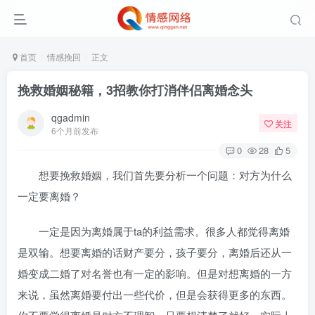
首页
情感挽回
正文
挽救婚姻秘籍，3招教你打消伴侣离婚念头
qgadmin
关注
6个月前发布
0
28
5
想要挽救婚姻，我们首先要分析一个问题：对方为什么
一定要离婚？
一定是因为离婚属于ta的利益需求。很多人都觉得离婚
是双输。想要离婚的话财产要分，孩子要分，离婚后还从一
婚变成二婚了对名誉也有一定的影响。但是对想离婚的一方
来说，虽然离婚要付出一些代价，但是会获得更多的东西。