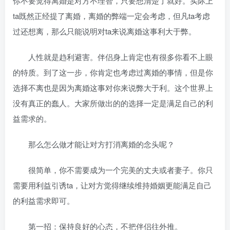
你不要觉得离婚是对方不理智，只要想清楚了就好。实际上
ta既然正经提了离婚，离婚的弊端一定会考虑，但凡ta考虑
过还想离，那么只能说明对ta来说离婚这事利大于弊。
人性就是趋利避害。伴侣身上肯定也有很多你看不上眼
的特质。到了这一步，你肯定也考虑过离婚的事情，但是你
选择不离也是因为离婚这事对你来说弊大于利。这个世界上
没有真正的蠢人。大家所做出的的选择一定是满足自己的利
益需求的。
那么怎么做才能让对方打消离婚的念头呢？
很简单，你不需要成为一个完美的丈夫或者妻子。你只
需要用利益引诱ta，让对方觉得继续维持婚姻更能满足自己
的利益需求即可。
第一招：保持良好的心态，不把伴侣往外推。