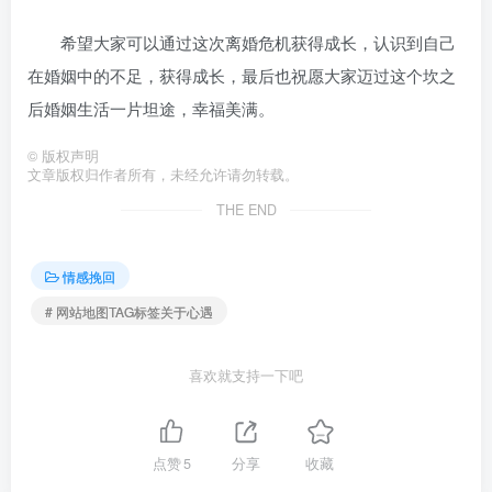
希望大家可以通过这次离婚危机获得成长，认识到自己
在婚姻中的不足，获得成长，最后也祝愿大家迈过这个坎之
后婚姻生活一片坦途，幸福美满。
©
版权声明
文章版权归作者所有，未经允许请勿转载。
THE END
情感挽回
# 网站地图TAG标签关于心遇
喜欢就支持一下吧
点赞
5
分享
收藏