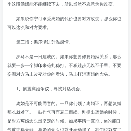
乎这段婚姻能不能继续下去，所以当然不愿意为你改变。
如果说你宁可承受离婚的代价也要对方改变，那么你也
可以这么和对方要求。
第三招：循序渐进升温感情。
罗马不是一日建成的。如果你想要修复婚姻关系，那么
就要一步一个脚印来稳扎稳打。不积跬步无以至千里。不要
妄图对方马上改变对你的看法，马上打消离婚的念头。
1、搁置离婚争议，寻找对话机会。
离婚是不可能同意的。一旦你们领了离婚证，再想复婚
那么就难了。一鼓作气再而衰三而竭。刚提出离婚的时候，
是对方离婚念头最坚定的时候。如果事情一直拖，ta的那口
气就变得衰弱，离婚的念头也就开始动摇了，我们也就有了