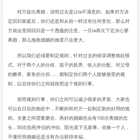
对方提出离婚，说明过去是让ta不满意的。如果对方决
定回归家庭后，你们还是和从前一样没有任何变化，那么对
方就会觉得回归是一个愚蠢的注意。一旦ta再次下定决心要
离婚，那么挽救婚姻的难度只会更大。
所以我们必须要制定规则，针对过去的错误调整相处模
式。对于两个人的分歧、孩子的抚养、收入的分配、对父母
的赡养、家务的分担……都制定你们两个人能够接受的规
则，以后你你们之间就按照这个规则行事。
按照规则行事，你们之间可以减少很多的矛盾。大家也
可以在日后的相处中，不断的和对方一起制定新的好用的规
则。夫妻之间需要磨合。再好的婚姻也会有100次离婚的念
头，50次掐死伴侣的冲动。阳光底下无新事。你换一个人，
不懂经营婚姻还是没有办法获得幸福。