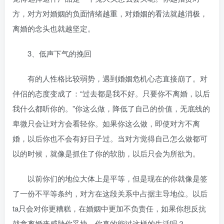
方，对方对婚姻的负面情绪越重，对婚姻的看法就越消极，
离婚的念头也就越坚定。
3、低声下气的挽回
有的人性格比较弱势，遇到婚姻危机心态直接崩了。对
伴侣的态度变成了：“过去都是我不好。只要你不离婚，以后
我什么都听你的。”你这么做，降低了自己的价值，无底线的
卑微只会让对方会看轻你。如果你这么做，即使对方不离
婚，以后你也不会有好日子过。当对方觉得自己怎么做都可
以的时候，就像是抓住了你的软肋，以后只会为所欲为。
以前你们的地位大体上是平等，但是现在的你就像是签
了一份不平等条约，对方在这段关系中占据主导地位。以后
ta只会对你更糟糕，在婚姻中更加不负责任，如果你想反抗
就拿离婚来威胁你妥协。你真的能过这样的生活吗？