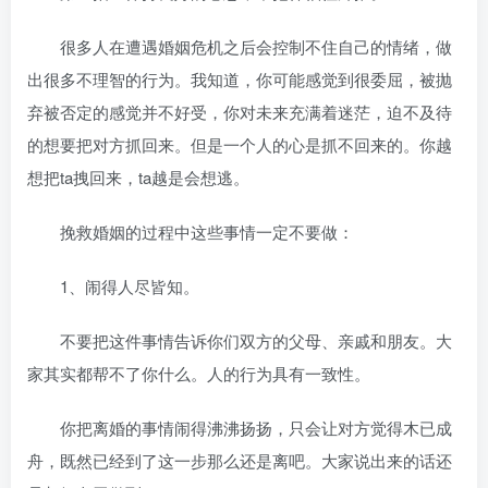
很多人在遭遇婚姻危机之后会控制不住自己的情绪，做
出很多不理智的行为。我知道，你可能感觉到很委屈，被抛
弃被否定的感觉并不好受，你对未来充满着迷茫，迫不及待
的想要把对方抓回来。但是一个人的心是抓不回来的。你越
想把ta拽回来，ta越是会想逃。
挽救婚姻的过程中这些事情一定不要做：
1、闹得人尽皆知。
不要把这件事情告诉你们双方的父母、亲戚和朋友。大
家其实都帮不了你什么。人的行为具有一致性。
你把离婚的事情闹得沸沸扬扬，只会让对方觉得木已成
舟，既然已经到了这一步那么还是离吧。大家说出来的话还