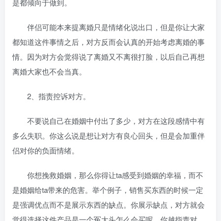
是都倾向于做到。
伴侣可能本来提离婚只是情绪化说出口，但是你让大家
都知道这件事情之后，对方反而会认真的开始考虑离婚的事
情。因为对方会觉得说了离婚又不离很打脸，以后自己再想
离婚大家也不会当真。
2、指责控诉对方。
不要说自己在婚姻中付出了多少，对方在这段感情中有
多么失职。你这么说是想让对方有良心回头，但是会加重伴
侣对你的负面情绪。
你想挽救婚姻，那么你得让ta感受到婚姻的幸福，而不
是婚姻给ta带来的危害。举个例子，销售买东西的时候一定
是强调优点而不是展示东西的缺点。你展示缺点，对方就会
觉得选择这件产品是一个冤大头怎么会买呢。你越指责对