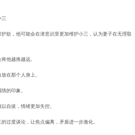
。
小三
护欲，他可能会在潜意识里更加维护小三，认为妻子在无理取
将他越推越远。
放在那个人身上。
情的印象。
以自拔，情绪更加失控。
的过度谈论，让焦点偏离，矛盾进一步激化。