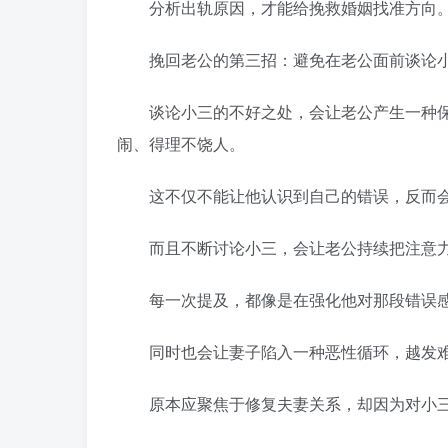
分析出轨原因，才能给挽救婚姻找准方向
挽回老公的第三招：避免在老公面前谈论
谈论小三的不好之处，会让老公产生一种保
闹、得理不饶人。
这不仅不能让他认识到自己的错误，反而会
而且不断讨论小三，会让老公持续把注意力
每一次提及，都像是在强化他对那段错误感
同时也会让妻子陷入一种恶性循环，越发难
原本应聚焦于修复夫妻关系，却因为对小三