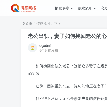
情感课堂
似水流年
恋
首页
情感挽回
正文
老公出轨，妻子如何挽回老公的心
qgadmin
8个月前发布
如何挽回出轨的老公？这是众多妻子在遭受
的问题。
它像一团浓重的乌云，沉甸甸地压在妻子们
但不得不承认，无论是修复夫妻的信任还是