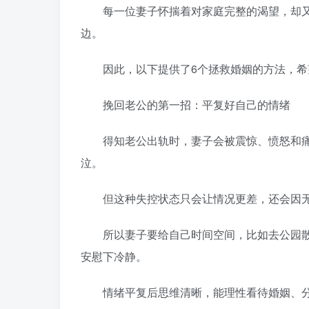
每一位妻子怀揣着对家庭完整的渴望，却又
边。
因此，以下提供了6个拯救婚姻的方法，希
挽回老公的第一招：平复好自己的情绪
得知老公出轨时，妻子会被震惊、愤怒和痛
泣。
但这种失控状态只会让情况更差，还会因无
所以妻子要给自己时间空间，比如去公园散
安慰下冷静。
情绪平复后思维清晰，能理性看待婚姻、分