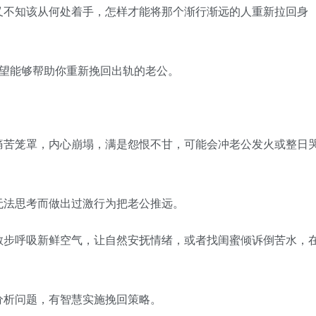
不知该从何处着手，怎样才能将那个渐行渐远的人重新拉回身
望能够帮助你重新挽回出轨的老公。
苦笼罩，内心崩塌，满是怨恨不甘，可能会冲老公发火或整日
法思考而做出过激行为把老公推远。
步呼吸新鲜空气，让自然安抚情绪，或者找闺蜜倾诉倒苦水，
析问题，有智慧实施挽回策略。