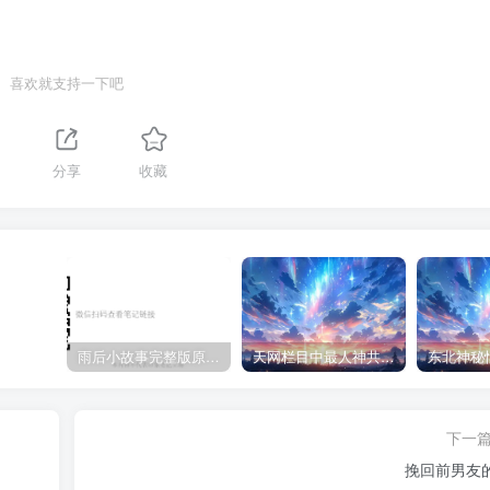
喜欢就支持一下吧
分享
收藏
雨后小故事完整版原片动态图（图+文字解说版）
天网栏目中最人神共愤的一期《消失的夫妻》
下一
挽回前男友