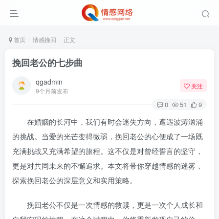
首页
情感挽回
正文
挽回老公的七步曲
qgadmin
关注
9个月前发布
0
51
9
在婚姻的长河中，我们有时会迷失方向，遭遇波涛汹涌
的挑战。当爱的光芒变得微弱，挽回老公的心便成了一场既
充满挑战又充满希望的旅程。这不仅是对曾经誓言的坚守，
更是对共同未来的不懈追求。本文将带你穿越情感的迷雾，
探索挽回老公的深层意义和实用策略。
挽回老公不仅是一次情感的救赎，更是一次个人成长和