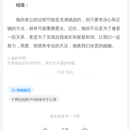
结语：
挽回老公的过程可能是充满挑战的，但只要有决心和正
确的方法，就有可能重燃爱火。记住，挽回不仅是为了修复
一段关系，更是为了实现自我成长和家庭和谐。让我们一起
努力，用爱、智慧和专业的方法，挽救我们珍贵的婚姻。
©
版权声明
文章版权归作者所有，未经允许请勿转载。
THE END
情感挽回
# 网站地图TAG标签关于心遇
喜欢就支持一下吧