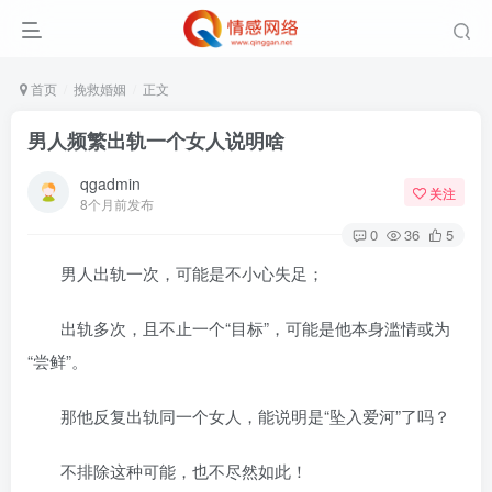
首页
挽救婚姻
正文
男人频繁出轨一个女人说明啥
qgadmin
关注
8个月前发布
0
36
5
男人出轨一次，可能是不小心失足；
出轨多次，且不止一个“目标”，可能是他本身滥情或为
“尝鲜”。
那他反复出轨同一个女人，能说明是“坠入爱河”了吗？
不排除这种可能，也不尽然如此！