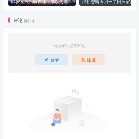
54岁女人出轨自述：本以为逢场作戏
出
评论
抢沙发
请登录后发表评论
登录
注册