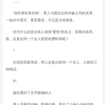
……
“假作真时真亦假”，男人与固定出轨对象之间的关系，
一如水中望月、雾里看花，不过是当局者迷。
但为什么还是会有人假借“爱情”的名义，冒着出轨风
险，反复在同一个女人那里耗费时间呢？
1
从现实层面考虑，男人反复出轨同一个女人，大致有三
种情况
01
婚后遇到了合乎眼缘的人
男人是视觉动物，即便已婚，遇见了让他心动的异性，