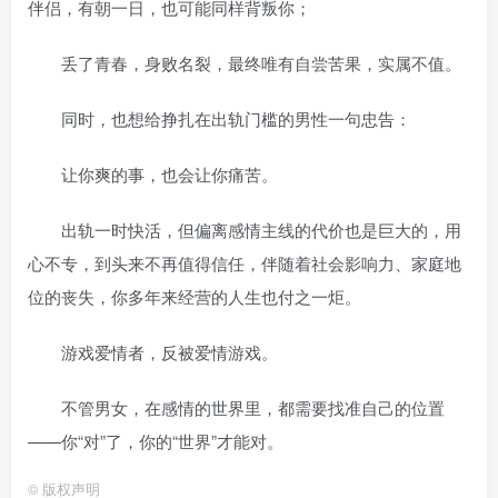
伴侣，有朝一日，也可能同样背叛你；
丢了青春，身败名裂，最终唯有自尝苦果，实属不值。
同时，也想给挣扎在出轨门槛的男性一句忠告：
让你爽的事，也会让你痛苦。
出轨一时快活，但偏离感情主线的代价也是巨大的，用
心不专，到头来不再值得信任，伴随着社会影响力、家庭地
位的丧失，你多年来经营的人生也付之一炬。
游戏爱情者，反被爱情游戏。
不管男女，在感情的世界里，都需要找准自己的位置
——你“对”了，你的“世界”才能对。
©
版权声明