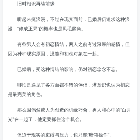
旧时相识再续前缘
听起来挺浪漫，不过在现实面前，已婚后仍追求这种浪
漫，“修成正果”的概率也是凤毛麟角。
有些男人会有初恋情结，两人之前有过深厚的感情，但
因为种种现实原因，没能和初恋对象在一起。
已婚后，受这种情结的影响，仍对初恋念念不忘。
哪怕是遇见了各方面都不错的伴侣，潜意识也认为初恋
是最完美的角色。
那么因偶然或人为创造的机缘巧合，男人和心中的“白月
光”在一起了，他定要抓住这个机会。
但迫于现实的束缚与压力，也只能“暗箱操作”。