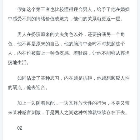
假如这个第三者也比较懂得迎合男人，给予了他在婚姻
中感受不到的情绪价值或魅力，他们的关系就更近一层。
男人在扮演原来的丈夫角色以外，还要扮演另一个角
色，他不再是原来的自己，他的脑海中会时不时想起这个
人，内在也被蒙上一种负疚感、羞耻感，让他不能够从容坦
荡地生活。
如同沾染了某种恶习，内在越是抗拒，他越想顺应人性
的弱点，偏去迎合。
加上一边防着原配，一边又释放天性的行为，本身又带
来某种感官刺激，于是两人之间这种纠缠就继续存在下去。
02