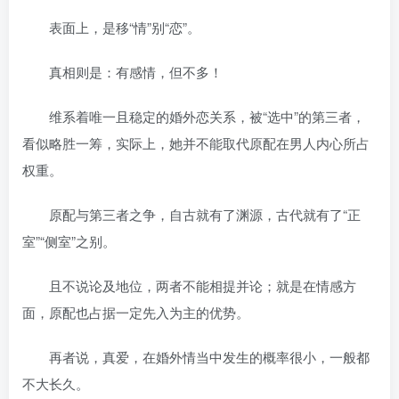
表面上，是移“情”别“恋”。
真相则是：有感情，但不多！
维系着唯一且稳定的婚外恋关系，被“选中”的第三者，
看似略胜一筹，实际上，她并不能取代原配在男人内心所占
权重。
原配与第三者之争，自古就有了渊源，古代就有了“正
室”“侧室”之别。
且不说论及地位，两者不能相提并论；就是在情感方
面，原配也占据一定先入为主的优势。
再者说，真爱，在婚外情当中发生的概率很小，一般都
不大长久。