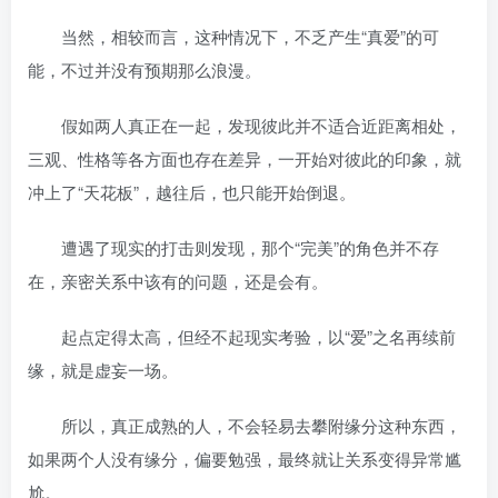
当然，相较而言，这种情况下，不乏产生“真爱”的可
能，不过并没有预期那么浪漫。
假如两人真正在一起，发现彼此并不适合近距离相处，
三观、性格等各方面也存在差异，一开始对彼此的印象，就
冲上了“天花板”，越往后，也只能开始倒退。
遭遇了现实的打击则发现，那个“完美”的角色并不存
在，亲密关系中该有的问题，还是会有。
起点定得太高，但经不起现实考验，以“爱”之名再续前
缘，就是虚妄一场。
所以，真正成熟的人，不会轻易去攀附缘分这种东西，
如果两个人没有缘分，偏要勉强，最终就让关系变得异常尴
尬。