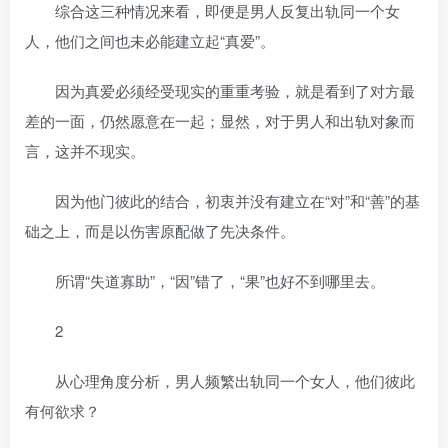
综合这三种情况来看，即便是男人反复出轨同一个女
人，他们之间也未必能建立起“真爱”。
因为真爱必须经受现实的重重考验，就是看到了对方最
差的一面，仍然愿意在一起；显然，对于男人和出轨对象而
言，这并不现实。
因为他门彼此的结合，初衷并没有建立在“对”和“善”的基
础之上，而是以伤害原配做了先决条件。
所谓“失道寡助”，“因”错了，“果”也好不到哪里去。
2
从心理角度分析，男人频繁出轨同一个女人，他们彼此
有何欲求？