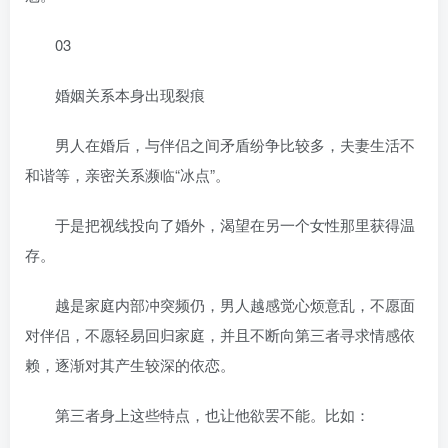
03
婚姻关系本身出现裂痕
男人在婚后，与伴侣之间矛盾纷争比较多，夫妻生活不
和谐等，亲密关系濒临“冰点”。
于是把视线投向了婚外，渴望在另一个女性那里获得温
存。
越是家庭内部冲突频仍，男人越感觉心烦意乱，不愿面
对伴侣，不愿轻易回归家庭，并且不断向第三者寻求情感依
赖，逐渐对其产生较深的依恋。
第三者身上这些特点，也让他欲罢不能。比如：