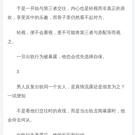
于是一开始与第三者交往，内心也是轻视而非真正的喜
欢，享受其中的乐趣，而骨子里仍然看不起对方。
轻视，便不会重视，更不可能将第三者与原配等而视
之。
一旦出轨行为被暴露，他也会优先选择自保。
3
男人反复出轨同一个女人，是真情流露还是假意为之？
一试便知
不是看他们交往时的表现，而是当出轨丑闻暴露时，他
会何去何从。
出轨行为暴露后，他的反应和行动