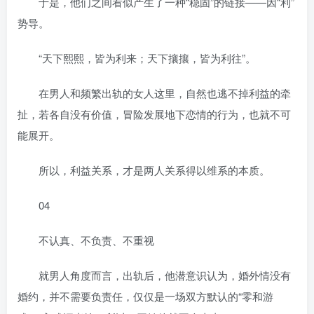
于是，他们之间看似产生了一种“稳固”的链接——因“利”
势导。
“天下熙熙，皆为利来；天下攘攘，皆为利往”。
在男人和频繁出轨的女人这里，自然也逃不掉利益的牵
扯，若各自没有价值，冒险发展地下恋情的行为，也就不可
能展开。
所以，利益关系，才是两人关系得以维系的本质。
04
不认真、不负责、不重视
就男人角度而言，出轨后，他潜意识认为，婚外情没有
婚约，并不需要负责任，仅仅是一场双方默认的“零和游