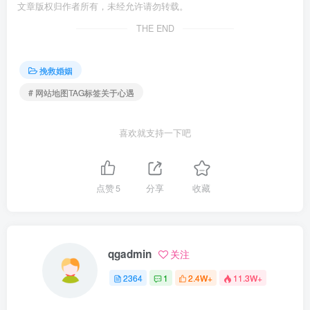
文章版权归作者所有，未经允许请勿转载。
THE END
挽救婚姻
# 网站地图TAG标签关于心遇
喜欢就支持一下吧
点赞
5
分享
收藏
qgadmin
关注
2364
1
2.4W+
11.3W+