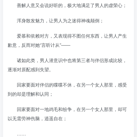
善解人意又会说好听的，极大地满足了男人的虚荣心；
浑身散发魅力，让男人为之迷得神魂颠倒；
爱慕和依赖对方，又表现得不图任何东西，让男人产生
歉意，反而对她“言听计从”——
诸如此类，男人潜意识中也将第三者与伴侣形成比较，
逐渐对原配感到失望。
回家要面对伴侣的喋喋不休，在另一个女人那里，感受
到的却是理解和认同；
回家要面对一地鸡毛和纷争，在另一个女人那里，却可
以无需劳神伤脑，逍遥自在；
……