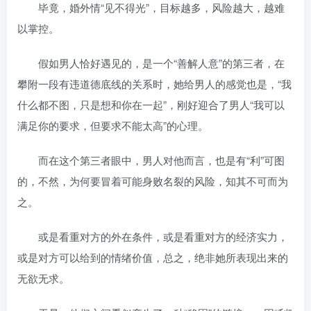
毕竟，婚外情“见不得光”，目标越多，风险越大，越难
以掌控。
假如男人恰好遇见的，是一个“善解人意”的第三者，在
攀附一段有违道德底线的关系时，她给男人的感觉也是，“我
什么都不图，只是想和你在一起”，刚好迎合了男人“我可以
满足你的要求，但要求不能太高”的心理。
而在这个第三者眼中，男人对他而言，也是有“利”可图
的，不然，为何要冒着可能身败名裂的风险，知其不可而为
之。
或是看重对方的外在条件，或是看重对方的经济实力，
或是对方可以给到的情绪价值，总之，绝非她所表现出来的
无欲无求。