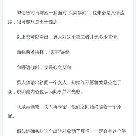
即便暂时肯与她一起面对“疾风暴雨”，也未必是真情流
露，很可能只是出于愧疚。
以上都可以看出，男人对这个第三者并无多少真情。
面临两难抉择，“天平”最终
向哪边倾斜，便是心之所向
男人频繁出轨同一个女人，却始终不愿将关系公之于
众，说明他内心也认为此事并不光彩。
联系再频繁，关系再亲密，他们之间始终隔着一个原
配。
假如她确实对这个出轨对象动了真情，一定会有这个举