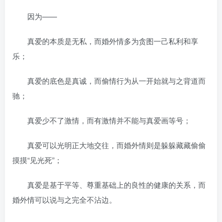
因为——
真爱的本质是无私，而婚外情多为贪图一己私利和享
乐；
真爱的底色是真诚，而偷情行为从一开始就与之背道而
驰；
真爱少不了激情，而有激情并不能与真爱画等号；
真爱可以光明正大地交往，而婚外情则是躲躲藏藏偷偷
摸摸“见光死”；
真爱是基于平等、尊重基础上的良性的健康的关系，而
婚外情可以说与之完全不沾边。