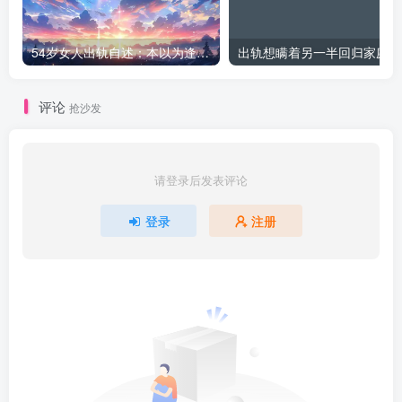
54岁女人出轨自述：本以为逢场作戏
出
评论
抢沙发
请登录后发表评论
登录
注册