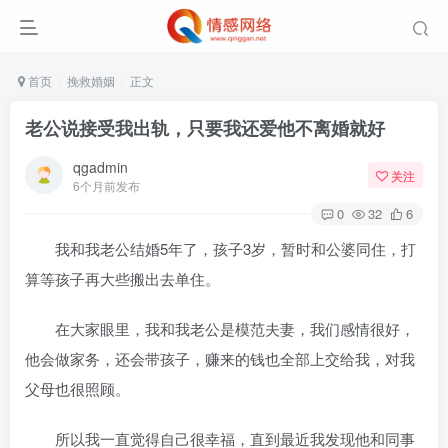
首页
挽救婚姻
正文
老公说接受我出轨，只要我还爱他不离婚就好
qgadmin
关注
6个月前发布
0
32
6
我和我老公结婚5年了，孩子3岁，暂时和公婆同住，打
算等孩子再大些搬出去单住。
在大家眼里，我和我老公是模范夫妻，我们感情很好，
他会做家务，还会带孩子，赚来的钱也全部上交给我，对我
父母也很照顾。
所以我一直觉得自己很幸福，直到最近我发现他和同事