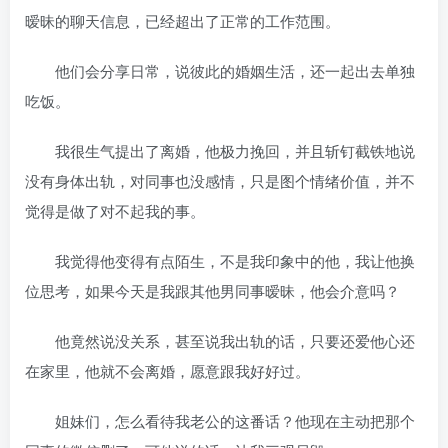
暧昧的聊天信息，已经超出了正常的工作范围。
他们会分享日常，说彼此的婚姻生活，还一起出去单独
吃饭。
我很生气提出了离婚，他极力挽回，并且斩钉截铁地说
没有身体出轨，对同事也没感情，只是图个情绪价值，并不
觉得是做了对不起我的事。
我觉得他变得有点陌生，不是我印象中的他，我让他换
位思考，如果今天是我跟其他男同事暧昧，他会介意吗？
他竟然说没关系，甚至说我出轨的话，只要还爱他心还
在家里，他就不会离婚，愿意跟我好好过。
姐妹们，怎么看待我老公的这番话？他现在主动把那个