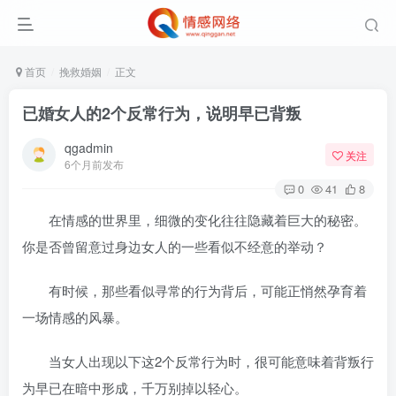
首页
挽救婚姻
正文
已婚女人的2个反常行为，说明早已背叛
qgadmin
关注
6个月前发布
0
41
8
在情感的世界里，细微的变化往往隐藏着巨大的秘密。
你是否曾留意过身边女人的一些看似不经意的举动？
有时候，那些看似寻常的行为背后，可能正悄然孕育着
一场情感的风暴。
当女人出现以下这2个反常行为时，很可能意味着背叛行
为早已在暗中形成，千万别掉以轻心。