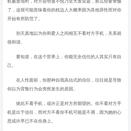
机被发现时，对方会明显不悦乃至大发雷霆，那么你要警惕
了，这很可能意味着你的枕边人大概率因为其他异性而对你
开始有所防范了。
别天真地以为你和爱人之间相互不看对方手机，关系就
很和谐。
要知道，在这个世界上，你能完全信任的人其实只有自
己。
在人性面前，你那种自我高估式的信任，往往就是导致
你以为背叛行为会突然发生的原因。
彼此不看手机，或许正是对方所期望的。你不看对方手
机是出于信任，而对方不看你手机可能是不屑，因为她的心
思或许早已不在你身上。