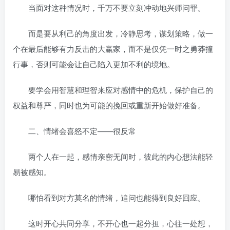
当面对这种情况时，千万不要立刻冲动地兴师问罪。
而是要从利己的角度出发，冷静思考，谋划策略，做一
个在最后能够有力反击的大赢家，而不是仅凭一时之勇莽撞
行事，否则可能会让自己陷入更加不利的境地。
要学会用智慧和理智来应对感情中的危机，保护自己的
权益和尊严，同时也为可能的挽回或重新开始做好准备。
二、情绪会喜怒不定——很反常
两个人在一起，感情亲密无间时，彼此的内心想法能轻
易被感知。
哪怕看到对方莫名的情绪，追问也能得到良好回应。
这时开心共同分享，不开心也一起分担，心往一处想，