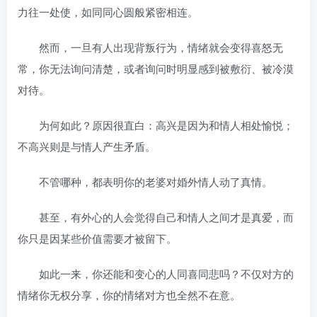
力往一处使，如同同心圆般紧密相连。
然而，一旦有人出现背叛行为，情绪就会变得喜怒无
常，你无法询问清楚，或者询问时明显感到被敷衍、被冷漠
对待。
为何如此？原因很直白：高兴是因为和情人相处愉悦；
不高兴则是与情人产生矛盾。
不管哪种，都表明你的老婆对婚外情人动了真情。
甚至，有外心的人会觉得自己和情人之间才是真爱，而
你只是因某些价值需要才被留下。
如此一来，你还能和变心的人同喜同悲吗？不仅对方的
情绪你无权分享，你的情绪对方也全然不在意。