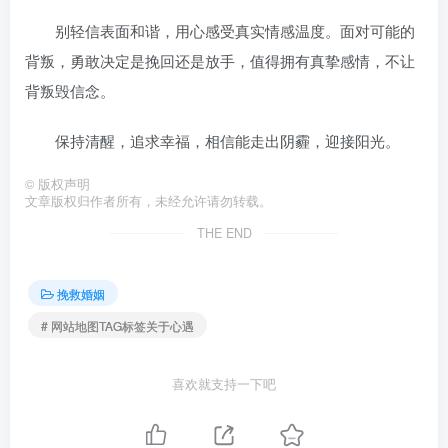
别轻信表面和谐，用心感受真实情感温度。面对可能的
背叛，勇敢决定是挽回还是放手，值得拥有真挚感情，不让
背叛毁信念。
保持清醒，追求幸福，相信能走出阴霾，迎接阳光。
©
版权声明
文章版权归作者所有，未经允许请勿转载。
THE END
挽救婚姻
# 网站地图TAG标签关于心遇
喜欢就支持一下吧