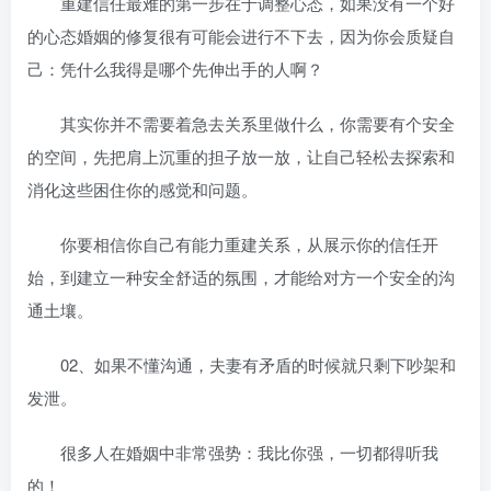
重建信任最难的第一步在于调整心态，如果没有一个好
的心态婚姻的修复很有可能会进行不下去，因为你会质疑自
己：凭什么我得是哪个先伸出手的人啊？
其实你并不需要着急去关系里做什么，你需要有个安全
的空间，先把肩上沉重的担子放一放，让自己轻松去探索和
消化这些困住你的感觉和问题。
你要相信你自己有能力重建关系，从展示你的信任开
始，到建立一种安全舒适的氛围，才能给对方一个安全的沟
通土壤。
02、如果不懂沟通，夫妻有矛盾的时候就只剩下吵架和
发泄。
很多人在婚姻中非常强势：我比你强，一切都得听我
的！