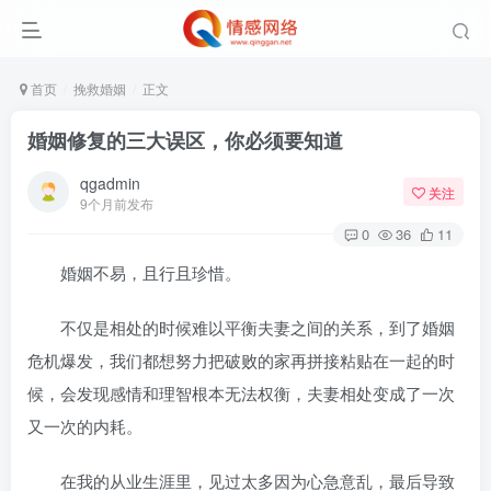
首页
挽救婚姻
正文
婚姻修复的三大误区，你必须要知道
qgadmin
关注
9个月前发布
0
36
11
婚姻不易，且行且珍惜。
不仅是相处的时候难以平衡夫妻之间的关系，到了婚姻
危机爆发，我们都想努力把破败的家再拼接粘贴在一起的时
候，会发现感情和理智根本无法权衡，夫妻相处变成了一次
又一次的内耗。
在我的从业生涯里，见过太多因为心急意乱，最后导致