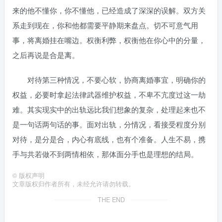
来的他不懂你，你不懂他，已经造成了深深的误解。双方关
系走到现在，你和他都需要平静期来盘点。切不可意气用
事，将离婚挂在嘴边。权衡利弊，权衡他在你心中的分量，
之后再说是合是离。
对待第三种情况，不要心软，协商离婚事宜，明确你的
权益，必要时拿起法律武器维护权益，不卑不亢度过这一劫
难。其实现实中的出轨远比我们想象的复杂，处理起来也不
是一句话两句话的事。面对出轨，分情况，看接受程度分别
对待，是分是合，内心有底线，也有个准备。人生不易，携
手与共若做不到两情相依，那体面分手也是理想的结局。
©
版权声明
文章版权归作者所有，未经允许请勿转载。
THE END