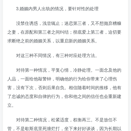
3.婚姻内男人出轨的情况，要针对性的处理
没禁住诱惑，浅尝辄止；迷恋第三者，又不想抛弃糟糠
之妻，在原配和第三者之间纠结；彻底爱上第三者，迫切要
求断绝之前的婚姻关系，以重启新的婚姻关系。
对这三种不同情况，有三种对应处理方法。
对待第一种情况，平复心情，冷静处理。一面念及他的
人品，一面给他敲警钟，明确他的行为给你带来了心理伤
害，没有下次，否则后果自负。相信随着时间的推移，他有
了忠诚的态度和自律的行为，你和他之间的信任也会重新建
立。
对待第二种情况，松紧适度，权衡再三。不是放任不
管，不是歇斯底里死缠烂打，坐下来好好谈谈，因为长期以