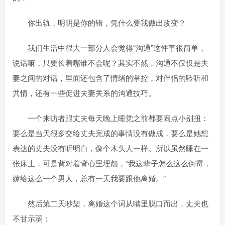
你出轨，明明是你的错，凭什么要我做出改变？
我们生活中很大一部分人会觉得“沟通”这件事很简单，
说话嘛，只要长着嘴谁不会呢？其实不然，沟通不仅仅是夫
妻之间的对话，里面还包含了情绪的掌控，对伴侣的聆听和
共情，还有一些促进夫妻关系的沟通技巧。
一个来访者跟丈夫每天晚上睡觉之前都要闹点小别扭：
要么是当天很多交给丈夫完成的事情没有做成，要么是她想
表达的丈夫没有听明白，像个木头人一样。所以虽然睡在一
张床上，可是背对着背心里埋怨，“我这辈子怎么这么倒霉，
嫁给这么一个男人，总有一天我要跟他离婚。”
然后第二天吵架，离婚这个词从嘴里脱口而出，丈夫也
不甘示弱：