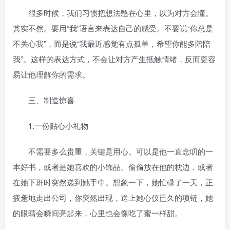
很多时候，我们习惯把想法憋在心里，以为对方会懂。
其实不然。要用“我”语言来表达自己的感受。不要说“你总是
不关心我”，而是说“我最近感觉有点孤单，希望你能多陪陪
我”。这样的表达方式，不会让对方产生抵触情绪，反而更容
易让他理解你的需求。
三、制造惊喜
1.一份贴心小礼物
不需要多么贵重，关键是用心。可以是他一直念叨的一
本好书，或者是她喜欢的小饰品。偷偷放在他的枕边，或者
在她下班时突然递到她手中。想象一下，她忙碌了一天，正
疲惫地走出公司，你突然出现，送上她心仪已久的项链，她
的眼睛会瞬间亮起来，心里也会像吃了蜜一样甜。