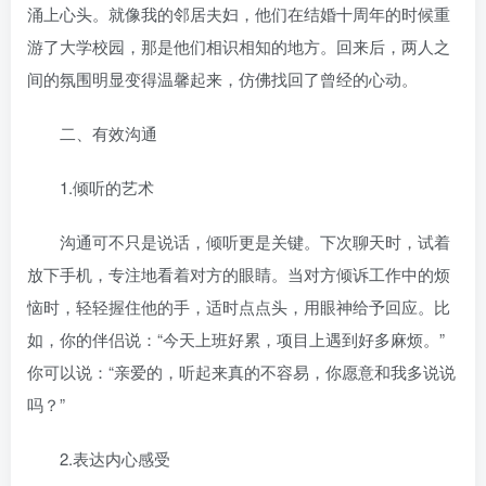
涌上心头。就像我的邻居夫妇，他们在结婚十周年的时候重
游了大学校园，那是他们相识相知的地方。回来后，两人之
间的氛围明显变得温馨起来，仿佛找回了曾经的心动。
二、有效沟通
1.倾听的艺术
沟通可不只是说话，倾听更是关键。下次聊天时，试着
放下手机，专注地看着对方的眼睛。当对方倾诉工作中的烦
恼时，轻轻握住他的手，适时点点头，用眼神给予回应。比
如，你的伴侣说：“今天上班好累，项目上遇到好多麻烦。”
你可以说：“亲爱的，听起来真的不容易，你愿意和我多说说
吗？”
2.表达内心感受