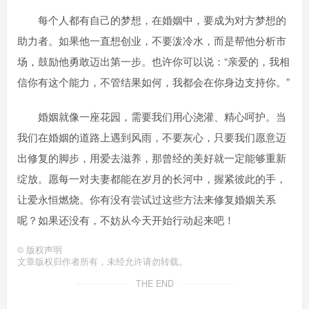
每个人都有自己的梦想，在婚姻中，要成为对方梦想的
助力者。如果他一直想创业，不要泼冷水，而是帮他分析市
场，鼓励他勇敢迈出第一步。也许你可以说：“亲爱的，我相
信你有这个能力，不管结果如何，我都会在你身边支持你。”
婚姻就像一座花园，需要我们用心浇灌、精心呵护。当
我们在婚姻的道路上遇到风雨，不要灰心，只要我们愿意迈
出修复的脚步，用爱去滋养，那曾经的美好就一定能够重新
绽放。愿每一对夫妻都能在岁月的长河中，握紧彼此的手，
让爱永恒燃烧。你有没有尝试过这些方法来修复婚姻关系
呢？如果还没有，不妨从今天开始行动起来吧！
©
版权声明
文章版权归作者所有，未经允许请勿转载。
THE END