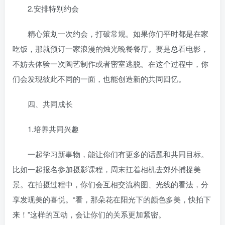
2.安排特别约会
精心策划一次约会，打破常规。如果你们平时都是在家
吃饭，那就预订一家浪漫的烛光晚餐餐厅。要是总看电影，
不妨去体验一次陶艺制作或者密室逃脱。在这个过程中，你
们会发现彼此不同的一面，也能创造新的共同回忆。
四、共同成长
1.培养共同兴趣
一起学习新事物，能让你们有更多的话题和共同目标。
比如一起报名参加摄影课程，周末扛着相机去郊外捕捉美
景。在拍摄过程中，你们会互相交流构图、光线的看法，分
享发现美的喜悦。“看，那朵花在阳光下的颜色多美，快拍下
来！”这样的互动，会让你们的关系更加紧密。