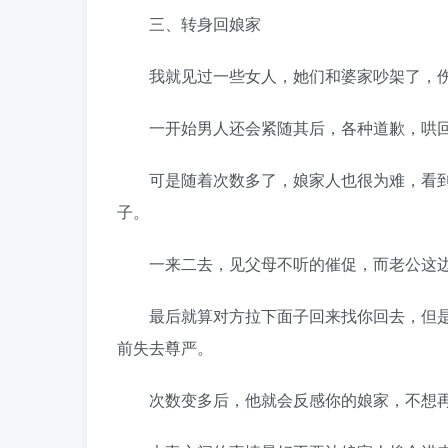
三、转身回娘家
我就见过一些女人，她们和婆家吵架了，伤
一开始男人还会紧随其后，各种道歉，哄
可是随着次数多了，娘家人也很为难，看到
子。
一来二去，见父母不听的催促，而老公这边
最后就算对方拉下面子回来找你回去，但是
前失去尊严。
次数变多后，他就会反感你的娘家，不想再