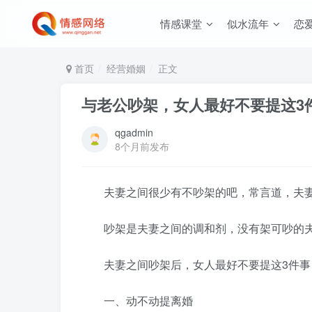
情感课堂
似水流年
恋
首页
经营婚姻
正文
与老公吵架，女人最好不要提这3
qgadmin
8个月前发布
夫妻之间很少有不吵架的吧，常言道，夫妻
吵架是夫妻之间的调和剂，没有架可吵的夫
夫妻之间吵架后，女人最好不要提这3件事
一、动不动提离婚