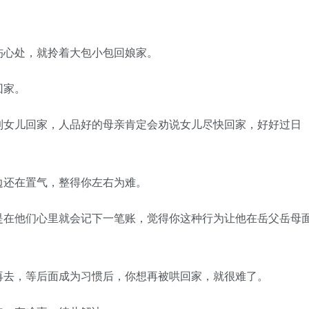
心处，就拎着大包小包回娘家。
回家。
女儿回家，人品好的母亲肯定会劝说女儿尽快回家，好好过日
还在置气，整得你左右为难。
在他们心里就会记下一笔账，觉得你这种行为让他在岳父岳母
去，等后面成为习惯后，你想再被哄回家，就很难了。