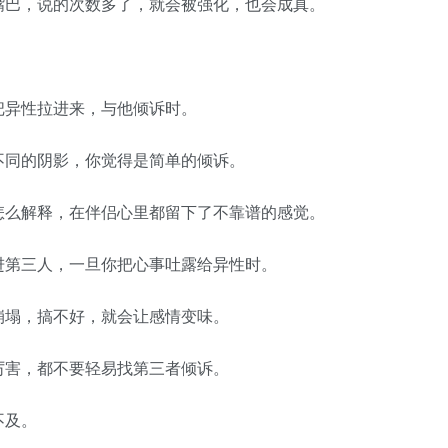
巴，说的次数多了，就会被强化，也会成真。
异性拉进来，与他倾诉时。
同的阴影，你觉得是简单的倾诉。
么解释，在伴侣心里都留下了不靠谱的感觉。
第三人，一旦你把心事吐露给异性时。
塌，搞不好，就会让感情变味。
害，都不要轻易找第三者倾诉。
不及。