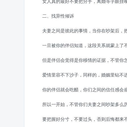
女人真的最好不要把分手，离婚等字眼挂嘴
二、找异性倾诉
夫妻之间是彼此的事情，当你在吵架后，把
一旦被你的伴侣知道，这段关系就蒙上了不
但是伴侣会觉得是你移情的证据，不管你怎
爱情里容不下沙子，同样的，婚姻里钻不进
你的伴侣就会吃醋，你们之间的信任感会崩
所以一开始，不管你们夫妻之间吵架多么厉
要把握好分寸，不要过头，否则后悔都来