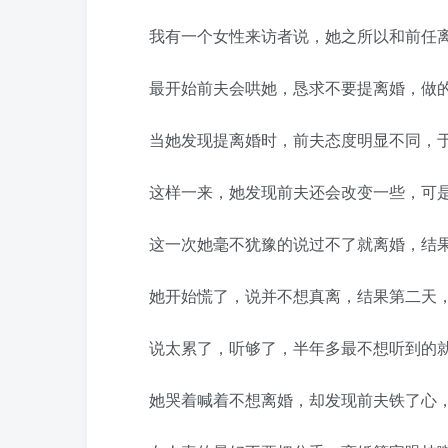
我有一个女性来访者说，她之所以和前任离
最开始前夫会哄她，恳求不要提离婚，做的
当她发现提离婚时，前夫态度明显不同，于
这样一来，她发现前夫还会改变一些，可是
这一次她毫不犹豫的说过不了就离婚，结果她
她开始慌了，说并不想真离，结果第二天，
说太累了，听够了，半年多最不想听到的就
她哭着喊着不想离婚，却发现前夫铁了心，