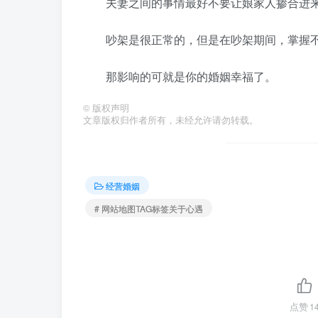
夫妻之间的事情最好不要让娘家人掺合进来
吵架是很正常的，但是在吵架期间，掌握不
那影响的可就是你的婚姻幸福了。
©
版权声明
文章版权归作者所有，未经允许请勿转载。
经营婚姻
# 网站地图TAG标签关于心遇
点赞
1