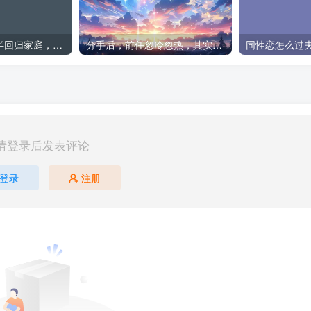
出轨想瞒着另一半回归家庭，这可能吗
分手后，前任忽冷忽热，其实更容易复合
同性恋怎么过
请登录后发表评论
登录
注册